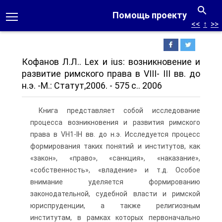
Помощь проекту
<<
↑
>>
Кофанов Л.Л.. Lex и ius: возникновение и
развитие римского права в VIII- III вв. до
н.э. -М.: Статут,2006. - 575 с.. 2006
Книга представляет собой исследование
процесса возникновения и развития римского
права в VH1-IH вв. до н.э. Исследуется процесс
формирования таких понятий и институтов, как
«закон», «право», «санкция», «наказание»,
«собственность», «владение» и т.д. Особое
внимание уделяется формированию
законодательной, судебной власти и римской
юриспруденции, а также религиозным
институтам, в рамках которых первоначально