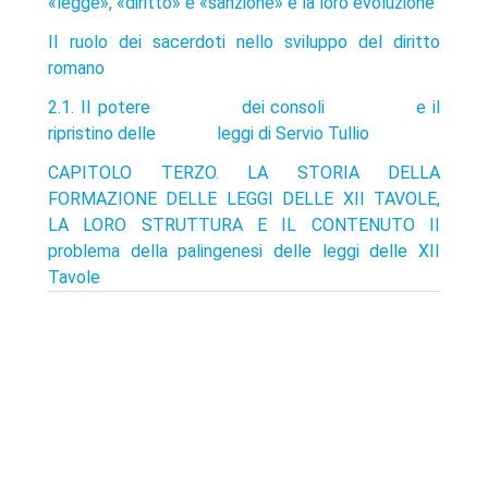
«legge», «diritto» e «sanzione» e la loro evoluzione
II ruolo dei sacerdoti nello sviluppo del diritto
romano
2.1. II potere dei consoli e il
ripristino delle leggi di Servio Tullio
CAPITOLO TERZO. LA STORIA DELLA
FORMAZIONE DELLE LEGGI DELLE XII TAVOLE,
LA LORO STRUTTURA E IL CONTENUTO II
problema della palingenesi delle leggi delle XII
Tavole