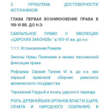
3. ПРОБЛЕМА ДОСТОВЕРНОСТИ
ИСТОЧНИКОВ
ГЛАВА ПЕРВАЯ ВОЗНИКНОВЕНИЕ ПРАВА В
VIII-VI ВВ. ДО Н.Э.
САКРАЛЬНОЕ ПРАВО II ЭВОЛЮЦИЯ
«ЦАРСКИХ ЗАКОНОВ» ' в VIII-VI вв. до н.э.
1.1.1. Установления Ромула
Законы Нумы Помпилия и начало письменной
фиксации права
Реформы Сервия Туллия VI в. до н.э. как
первый правовой сборник римского
архаического государства
Тарквиний Гордый и конец царского периода
РОЛЬ ДРЕВНЕЙШИХ ОРГАНОВ ВЛАСТИ (ЦАРЯ,
СЕНАТА И НАРОДНОГО СОБРАНИЯ) В