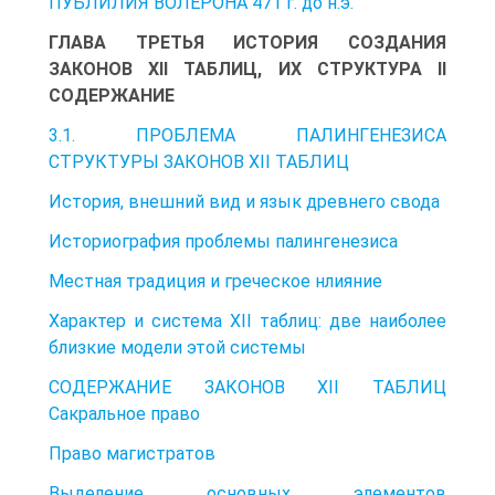
ПУБЛИЛИЯ ВОЛЕРОНА 471 г. до н.э.
ГЛАВА ТРЕТЬЯ ИСТОРИЯ СОЗДАНИЯ
ЗАКОНОВ XII ТАБЛИЦ, ИХ СТРУКТУРА II
СОДЕРЖАНИЕ
3.1. ПРОБЛЕМА ПАЛИНГЕНЕЗИСА
СТРУКТУРЫ ЗАКОНОВ XII ТАБЛИЦ
История, внешний вид и язык древнего свода
Историография проблемы палингенезиса
Местная традиция и греческое нлияние
Характер и система XII таблиц: две наиболее
близкие модели этой системы
СОДЕРЖАНИЕ ЗАКОНОВ XII ТАБЛИЦ
Сакральное право
Право магистратов
Выделение основных элементов