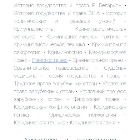
История государства и права Р. Беларусь
-
История государства и права США
История
-
политических и правовых учений
-
Криминалистика
Криминалистическая
-
методика
Криминалистическая тактика
-
-
Криминалистическая техника
Криминальная
-
сексология
Криминология
Международное
-
-
право
Римское право
Сравнительное право
-
-
-
Сравнительное правоведение
Судебная
-
медицина
Теория государства и права
-
-
Трудовое право зарубежных стран
Уголовное
-
право зарубежных стран
Уголовный процесс
-
зарубежных стран
Философия права
-
-
Юридическая конфликтология
Юридическая
-
логика
Юридическая психология
-
-
Юридическая техника
Юридическая этика
-
-
Архитектура и строительство