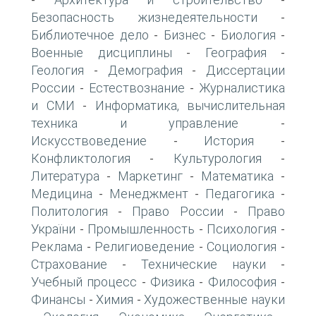
-
-
Безопасность жизнедеятельности
-
Библиотечное дело
Бизнес
Биология
-
-
-
Военные дисциплины
География
-
-
Геология
Демография
Диссертации
-
-
России
Естествознание
Журналистика
-
-
и СМИ
Информатика, вычислительная
-
техника и управление
-
Искусствоведение
История
-
-
Конфликтология
Культурология
-
-
Литература
Маркетинг
Математика
-
-
-
Медицина
Менеджмент
Педагогика
-
-
-
Политология
Право России
Право
-
-
України
Промышленность
Психология
-
-
-
Реклама
Религиоведение
Социология
-
-
-
Страхование
Технические науки
-
-
Учебный процесс
Физика
Философия
-
-
-
Финансы
Химия
Художественные науки
-
-