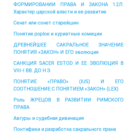
ФОРМИРОВАНИИ ПРАВА И ЗАКОНА 1.2Л.
Характер царской власти и ее развитие
Сенат или сонет старейшин
Понятие poploe и куриатные комиции
ДРЕВНЕЙШЕЕ САКРАЛЬНОЕ ЗНАЧЕНИЕ
ПОНЯТИЯ «ЗАКОН» И ЕГО эволюция
САНКЦИЯ SACER ESTOD И ЕЕ ЭВОЛЮЦИЯ В
VIII-I ВВ. ДО Н.Э.
ПОНЯТИЕ «ПРАВО» (IUS) И ЕГО
СООТНОШЕНИЕ С ПОНЯТИЕМ «ЗАКОН» (LEX)
Роль ЖРЕЦОВ В РАЗВИТИИ РИМСКОГО
ПРАВА
Авгуры и судебная дивинация
Понтифики и разработка сакрального прана