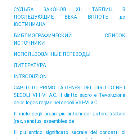
СУДЬБА ЗАКОНОВ XII ТАБЛИЦ В
ПОСЛЕДУЮЩИЕ ВЕКА ВПЛОТЬ до
ЮСТИНИАНА
БИБЛИОГРАФИЧЕСКИЙ СПИСОК
ИСТОЧНИКИ
ИСПОЛЬЗОВАННЫЕ ПЕРЕВОДЫ
ЛИТЕРАТУРА
INTRODUZION
CAPITOLO PRIMO. LA GENESI DEL DIRITTO NE I
SECOLI VIII-VI A.C. II diritto sacro e Tevoluzione
delle leges regiae nei secoli VIII-VI a.C.
II ruolo degli organi piu antichi del potere statale
(rex, senatus, assemblea de
II piu antico significato sacrale dei concetti di