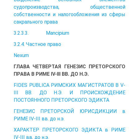
судопроизводства, общественной
собственности и налогообложения из сферы
сакрального права
3.2.3.3. Mancipium
3.2.4. Частное право
Nexum
ГЛАВА ЧЕТВЕРТАЯ ГЕНЕЗИС ПРЕТОРСКОГО
ПРАВА В РИМЕ IV-III ВВ. ДО Н.Э.
FIDES PUBLICA РИМСКИХ МАГИСТРАТОВ В V-
III ВВ. ДО Н.Э. И ПРОИСХОЖДЕНИЕ
ПОСТОЯННОГО ПРЕТОРСКОГО ЭДИКТА
ГЕНЕЗИС ПРЕТОРСКОЙ ЮРИСДИКЦИИ в
РИМЕ IV-III вв. до н.э.
ХАРАКТЕР ПРЕТОРСКОГО ЭДИКТА в РИМЕ
IV-III вв. до н.э.