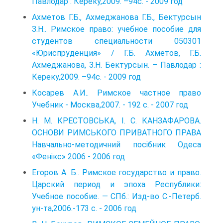
Павлодар : Кереку,2009. –94с. - 2009 год
Ахметов Г.Б., Ахмеджанова Г.Б., Бектурсын
З.Н.. Римское право: учебное пособие для
студентов специальности 050301
«Юриспруденция» / Г.Б. Ахметов, Г.Б.
Ахмеджанова, З.Н. Бектурсын. – Павлодар :
Кереку,2009. –94с. - 2009 год
Косарев А.И.. Римское частное право
Учебник - Москва,2007. - 192 c. - 2007 год
Н. М. КРЕСТОВСЬКА, І. С. КАНЗАФАРОВА.
ОСНОВИ РИМСЬКОГО ПРИВАТНОГО ПРАВА
Навчально-методичний посібник Одеса
«Фенікс» 2006 - 2006 год
Егоров А. Б.. Римское государство и право.
Царский период и эпоха Республики:
Учебное пособие. — СПб.: Изд-во С.-Петерб.
ун-та,2006.-173 с. - 2006 год