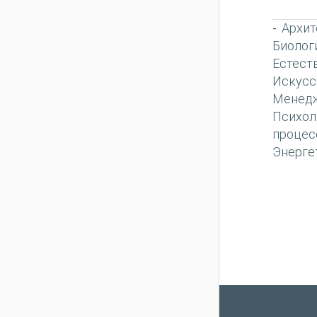
Архит
-
Биолог
Естест
Искусс
Менед
Психол
процес
Энерге