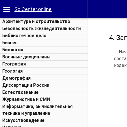
SciCenter.online
Архитектура и строительство
Безопасность жизнедеятельности
Библиотечное дело
4. За
Бизнес
Биология
Нач
Военные дисциплины
соста
География
кодек
Геология
Демография
Диссертации России
Естествознание
Журналистика и СМИ
Информатика, вычислительная
техника и управление
Искусствоведение