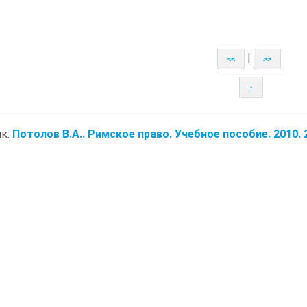
|
<<
>>
↑
к:
Потолов В.А.. Римское право. Учебное пособие. 2010. 