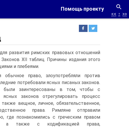
Помощь проекту
<<
↑
>>
ц
 для развития римских правовых отношений
Законов XII таблиц. Причины издания этого
иями и плебеями.
я обычное право, злоупотребляли против
следние потребовали ясных писаных законов.
и были заинтересованы в том, чтобы с
ясных законов отрегулировать процесс
 также вещное, личное, обязательственное,
дственное права. Римляне отправили
ю, где познакомились с греческим правом
а, а также с кодификацией права,