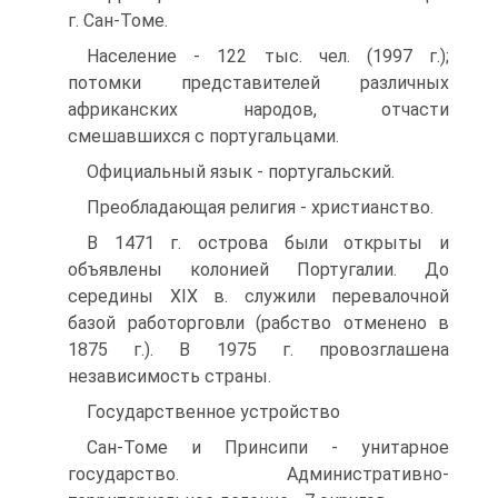
г. Сан-Томе.
Население - 122 тыс. чел. (1997 г.);
потомки представителей различных
африканских народов, отчасти
смешавшихся с португальцами.
Официальный язык - португальский.
Преобладающая религия - христианство.
В 1471 г. острова были открыты и
объявлены колонией Португалии. До
середины XIX в. служили перевалочной
базой работорговли (рабство отменено в
1875 г.). В 1975 г. провозглашена
независимость страны.
Государственное устройство
Сан-Томе и Принсипи - унитарное
государство. Административно-