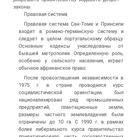
законы.
Правовая система
Правовая система Сан-Томе и Принсипи
входит в романо-германскую систему и
следует в целом португальскому образцу.
Основные кодексы унаследованы от
бывшей метрополии. Определенную роль,
особенно у сельского населения, играет
обычное африканское право.
После провозглашения независимости в
1975 г. в стране проводился курс
социалистической ориентации, был
национализирован ряд промышленных
предприятий, плантационные земли,
размеры частного землевладения были
ограничены до 10 га. С 1990 г. в рамках
более либерального курса правительство
приватизировало часть государственных