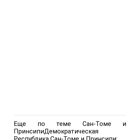
Еще по теме Сан-Томе и
ПринсипиДемократическая
Республика Сан-Томе и Принсипи: