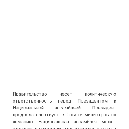
Правительство несет политическую
ответственность перед Президентом и
Национальной ассамблеей. Президент
председательствует в Совете министров по
желанию. Национальная ассамблея может
разрешить правительству издавать декрет -