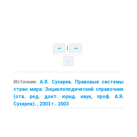
|
<<
>>
↑
Источник:
А.Я. Сухарев. Правовые системы
стран мира: Энциклопедический справочник
(отв. ред. докт. юрид. наук, проф. А.Я.
Сухарев). , 2003 г.. 2003