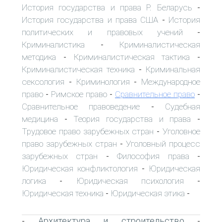
История государства и права Р. Беларусь
-
История государства и права США
История
-
политических и правовых учений
-
Криминалистика
Криминалистическая
-
методика
Криминалистическая тактика
-
-
Криминалистическая техника
Криминальная
-
сексология
Криминология
Международное
-
-
право
Римское право
Сравнительное право
-
-
-
Сравнительное правоведение
Судебная
-
медицина
Теория государства и права
-
-
Трудовое право зарубежных стран
Уголовное
-
право зарубежных стран
Уголовный процесс
-
зарубежных стран
Философия права
-
-
Юридическая конфликтология
Юридическая
-
логика
Юридическая психология
-
-
Юридическая техника
Юридическая этика
-
-
Архитектура и строительство
-
-