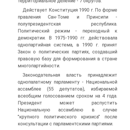
территориальное деление - 7 округов.
Действует Конституция 1990 г. По форме
правления Сан-Томе и Принсипи -
полупрезидентская республика.
Политический режим - переходный к
демократии. В 1975-1990 гг. действовала
однопартийная система, в 1990 г. принят
Закон о политических партиях, создавший
правовую базу для формирования в стране
многопартийности.
Законодательная власть принадлежит
однопалатному парламенту - Национальной
ассамблее (55 депутатов), избираемой
всеобщим голосованием сроком на 4 года.
Президент может распустить
Национальную ассамблею в случае
"крупного политического кризиса" после
консультации с парламентскими партиями.