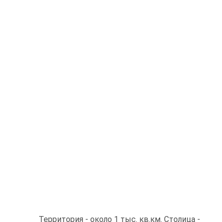
Территория - около 1 тыс. кв.км. Столица -