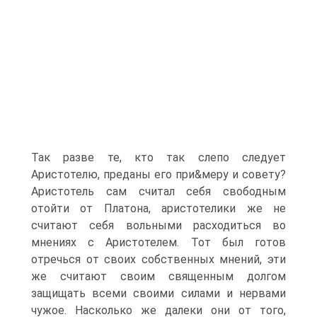
Так разве те, кто так слепо следует
Аристотелю, преданы его при&меру и совету?
Аристотель сам считал себя свободным
отойти от Платона, аристотелики же не
считают себя вольными расходиться во
мнениях с Аристотелем. Тот был готов
отречься от своих собственных мнений, эти
же считают своим священным долгом
защищать всеми своими силами и нервами
чужое. Насколько же далеки они от того,