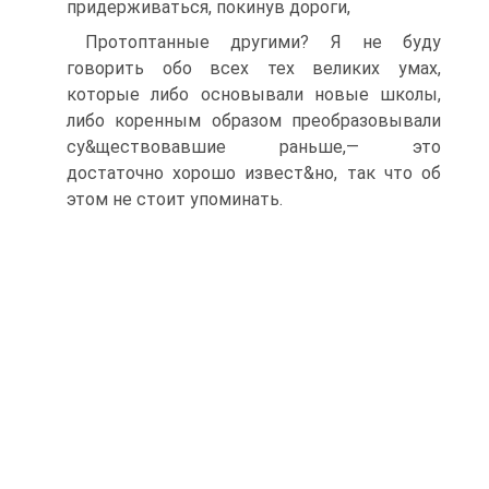
придерживаться, покинув дороги,
Протоптанные другими? Я не буду
говорить обо всех тех великих умах,
которые либо основывали новые школы,
либо коренным образом преобразовывали
су&ществовавшие раньше,— это
достаточно хорошо извест&но, так что об
этом не стоит упоминать.