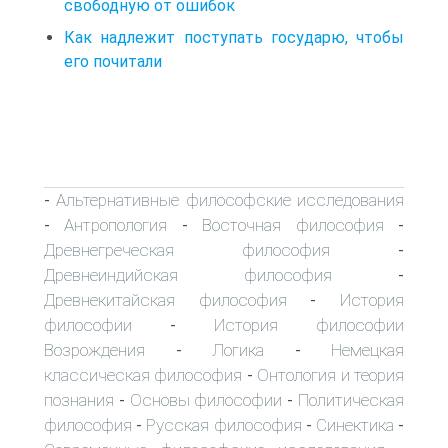
свободную от ошибок
Как надлежит поступать государю, чтобы
его почитали
Альтернативные философские исследования
-
Антропология
Восточная философия
-
-
-
Древнегреческая философия
-
Древнеиндийская философия
-
Древнекитайская философия
История
-
философии
История философии
-
Возрождения
Логика
Немецкая
-
-
классическая философия
Онтология и теория
-
познания
Основы философии
Политическая
-
-
философия
Русская философия
Синектика
-
-
-