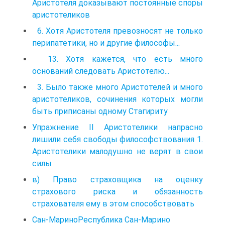
Аристотеля доказывают постоянные споры
аристотеликов
6. Хотя Аристотеля превозносят не только
перипатетики, но и другие философы...
13. Хотя кажется, что есть много
оснований следовать Аристотелю...
3. Было также много Аристотелей и много
аристотеликов, сочинения которых могли
быть приписаны одному Стагириту
Упражнение II Аристотелики напрасно
лишили себя свободы философствования 1.
Аристотелики малодушно не верят в свои
силы
в) Право страховщика на оценку
страхового риска и обязанность
страхователя ему в этом способствовать
Сан-МариноРеспублика Сан-Марино