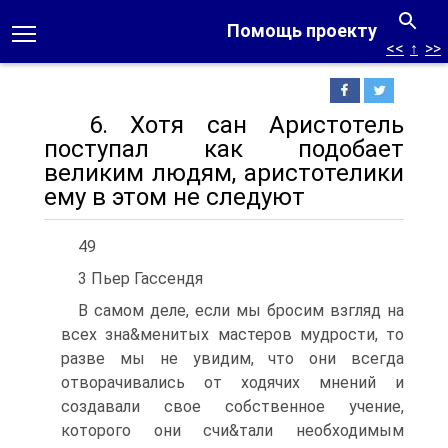
Помощь проекту
<<
↑
>>
6. Хотя сан Аристотель
поступал как подобает
великим людям, аристотелики
ему в этом не следуют
49
3 Пьер Гассендя
В самом деле, если мы бросим взгляд на
всех зна&менитых мастеров мудрости, то
разве мы не увидим, что они всегда
отворачивались от ходячих мнений и
создавали свое собственное учение,
которого они счи&тали необходимым