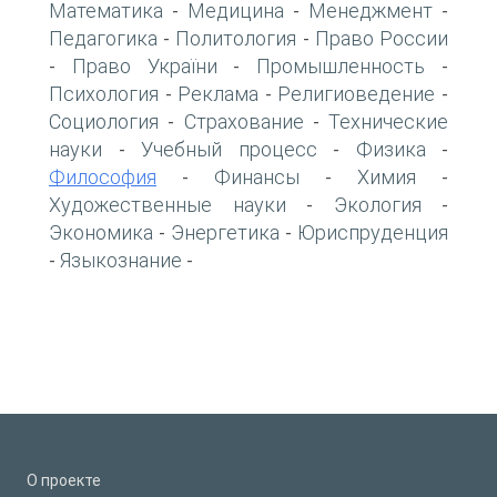
Математика
Медицина
Менеджмент
-
-
-
Педагогика
Политология
Право России
-
-
Право України
Промышленность
-
-
-
Психология
Реклама
Религиоведение
-
-
-
Социология
Страхование
Технические
-
-
науки
Учебный процесс
Физика
-
-
-
Философия
Финансы
Химия
-
-
-
Художественные науки
Экология
-
-
Экономика
Энергетика
Юриспруденция
-
-
Языкознание
-
-
О проекте