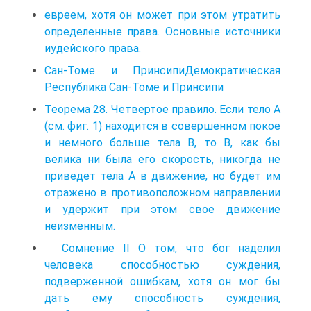
евреем, хотя он может при этом утратить
определенные права. Основные источники
иудейского права.
Сан-Томе и ПринсипиДемократическая
Республика Сан-Томе и Принсипи
Теорема 28. Четвертое правило. Если тело А
(см. фиг. 1) находится в совершенном покое
и немного больше тела В, то В, как бы
велика ни была его скорость, никогда не
приведет тела А в движение, но будет им
отражено в противоположном направлении
и удержит при этом свое движение
неизменным.
Сомнение II О том, что бог наделил
человека способностью суждения,
подверженной ошибкам, хотя он мог бы
дать ему способность суждения,