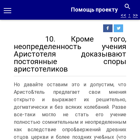
Помощь проекту
<<
↑
>>
10. Кроме того,
неопределенность учения
Аристотеля доказывают
постоянные споры
аристотеликов
Но давайте оставим это и допустим, что
Аристо&тель предлагает свои мнения
открыто и выражает их решительно,
догматически и без всяких колебаний. Разве
все-таки могло не стать его учение
полностью сомнительным и неопределенным
как вследствие опро&вержений древних
отцов церкви и более поздних уче&ных (что