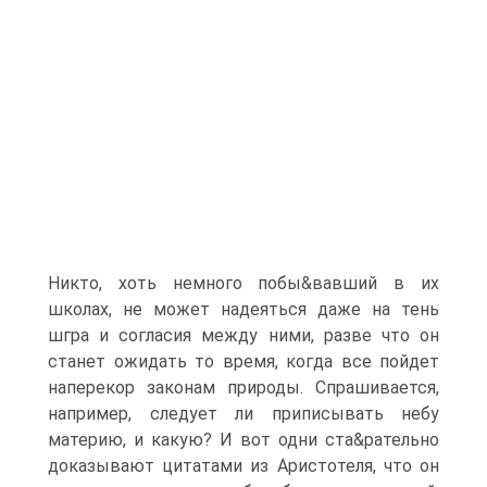
Никто, хоть немного побы&вавший в их
школах, не может надеяться даже на тень
шгра и согласия между ними, разве что он
станет ожидать то время, когда все пойдет
наперекор законам природы. Спрашивается,
например, следует ли приписывать небу
материю, и какую? И вот одни ста&рательно
доказывают цитатами из Аристотеля, что он