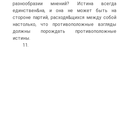
разнообразии мнений? Истина всегда
единствен&на, и она не может быть на
стороне партий, расходя&щихся между собой
настолько, что противоположные взгляды
должны порождать противоположные
истины.
11.