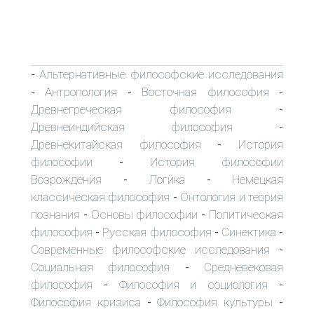
Альтернативные философские исследования
-
Антропология
Восточная философия
-
-
-
Древнегреческая философия
-
Древнеиндийская философия
-
Древнекитайская философия
История
-
философии
История философии
-
Возрождения
Логика
Немецкая
-
-
классическая философия
Онтология и теория
-
познания
Основы философии
Политическая
-
-
философия
Русская философия
Синектика
-
-
-
Современные философские исследования
-
Социальная философия
Средневековая
-
философия
Философия и социология
-
-
Философия кризиса
Философия культуры
-
-