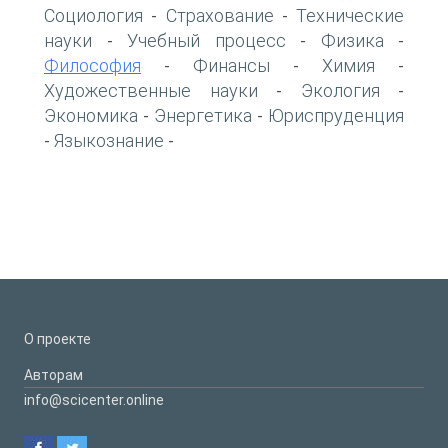
Социология
Страхование
Технические
-
-
науки
Учебный процесс
Физика
-
-
-
Философия
Финансы
Химия
-
-
-
Художественные науки
Экология
-
-
Экономика
Энергетика
Юриспруденция
-
-
Языкознание
-
-
О проекте
Авторам
info@scicenter.online