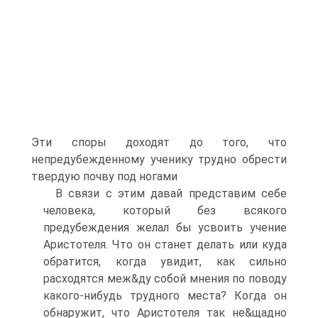
Эти споры доходят до того, что
непредубежденному ученику трудно обрести
твердую почву под ногами
В связи с этим давай представим себе
человека, который без всякого
предубеждения желал бы усвоить учение
Аристотеля. Что он станет делать или куда
обратится, когда увидит, как сильно
расходятся меж&ду собой мнения по поводу
какого-нибудь трудного места? Когда он
обнаружит, что Аристотеля так не&щадно