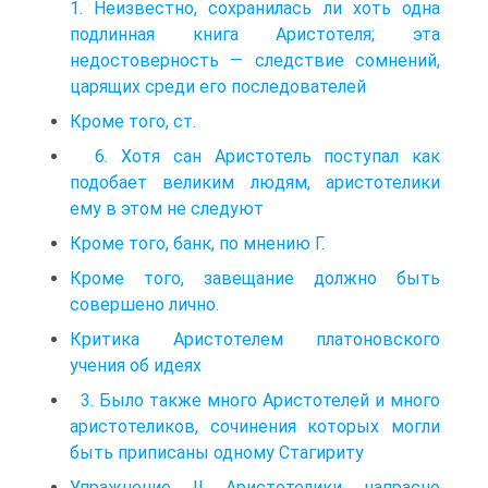
1. Неизвестно, сохранилась ли хоть одна
подлинная книга Аристотеля; эта
недостоверность — следствие сомнений,
царящих среди его последователей
Кроме того, ст.
6. Хотя сан Аристотель поступал как
подобает великим людям, аристотелики
ему в этом не следуют
Кроме того, банк, по мнению Г.
Кроме того, завещание должно быть
совершено лично.
Критика Аристотелем платоновского
учения oб идеях
3. Было также много Аристотелей и много
аристотеликов, сочинения которых могли
быть приписаны одному Стагириту
Упражнение II Аристотелики напрасно