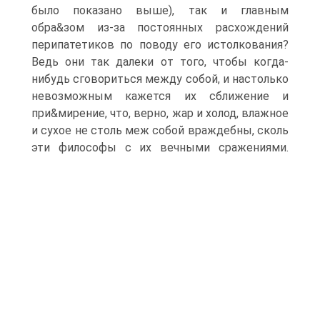
было показано выше), так и главным
обра&зом из-за постоянных расхождений
перипатетиков по поводу его истолкования?
Ведь они так далеки от того, чтобы когда-
нибудь сговориться между собой, и настолько
невозможным кажется их сближение и
при&мирение, что, верно, жар и холод, влажное
и сухое не столь меж собой враждебны, сколь
эти философы с их вечными сражениями.