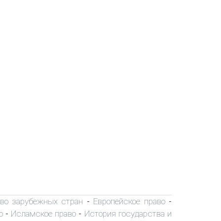
аво зарубежных стран
Европейское право
-
-
о
Исламское право
История государства и
-
-