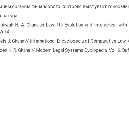
шим органом финансового контроля выступает генеральн
ература
nkwah H. A. Ghanaian Law: Its Evolution and Interaction with E
Vol.4.
els J. Ghana // International Encyclopedia of Comparative Law. V
en K. R. Ghana // Modern Legal Systems Cyclopedia. Vol. 6. Buffa