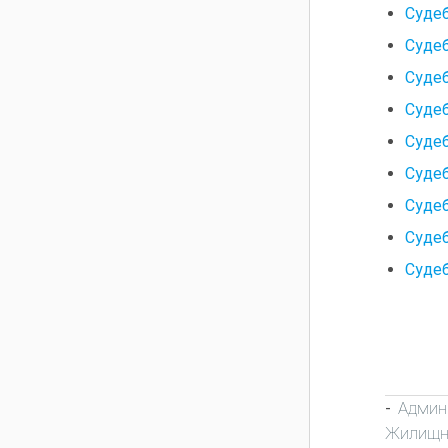
Судеб
Судеб
Судеб
Судеб
Судеб
Судеб
Судеб
Судеб
Судеб
Админ
-
Жилищно