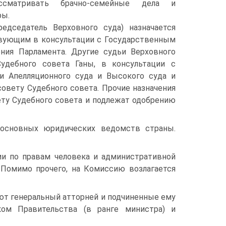
сматривать брачно-семейные дела и
ры.
редседатель Верховного суда) назначается
вующим в консультации с Государственным
ния Парламента. Другие судьи Верховного
удебного совета Ганы, в консультации с
и Апелляционного суда и Высокого суда и
овету Судебного совета. Прочие назначения
ету Судебного совета и подлежат одобрению
 основных юридических ведомств страны.
ии по правам человека и административной
 Помимо прочего, на Комиссию возлагается
ют генеральный атторней и подчиненные ему
ом Правительства (в ранге министра) и