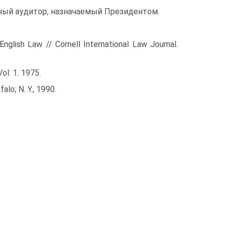
ый аудитор, назначаемый Президентом.
nglish Law // Cornell International Law Journal.
ol. 1. 1975.
lo; N. Y., 1990.