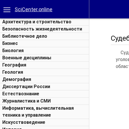
SciCenter.online
Архитектура и строительство
Безопасность жизнедеятельности
Библиотечное дело
Суде
Бизнес
Биология
Суд
Военные дисциплины
уголо
География
облас
Геология
Демография
Диссертации России
Естествознание
Журналистика и СМИ
Информатика, вычислительная
техника и управление
Искусствоведение