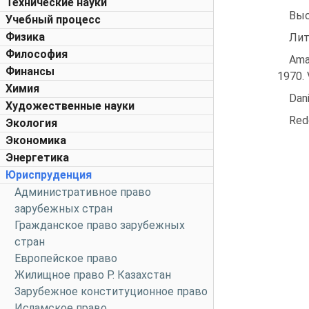
Технические науки
Выс
Учебный процесс
Физика
Лит
Философия
Ama
Финансы
1970. 
Химия
Dani
Художественные науки
Redd
Экология
Экономика
Энергетика
Юриспруденция
Административное право
зарубежных стран
Гражданское право зарубежных
стран
Европейское право
Жилищное право Р. Казахстан
Зарубежное конституционное право
Исламское право