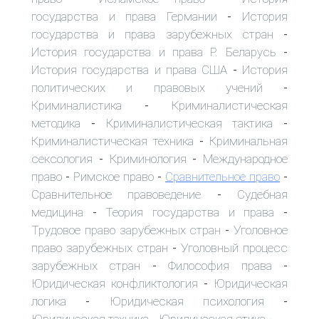
государства и права Германии
История
-
государства и права зарубежных стран
-
История государства и права Р. Беларусь
-
История государства и права США
История
-
политических и правовых учений
-
Криминалистика
Криминалистическая
-
методика
Криминалистическая тактика
-
-
Криминалистическая техника
Криминальная
-
сексология
Криминология
Международное
-
-
право
Римское право
Сравнительное право
-
-
-
Сравнительное правоведение
Судебная
-
медицина
Теория государства и права
-
-
Трудовое право зарубежных стран
Уголовное
-
право зарубежных стран
Уголовный процесс
-
зарубежных стран
Философия права
-
-
Юридическая конфликтология
Юридическая
-
логика
Юридическая психология
-
-
Юридическая техника
Юридическая этика