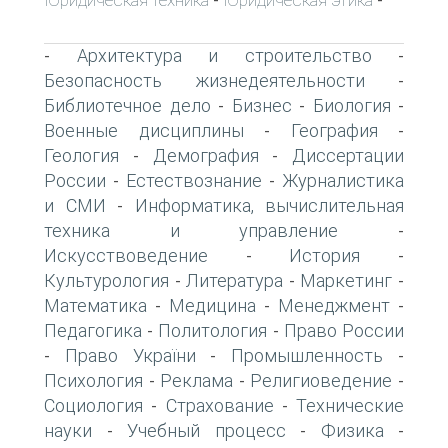
-
-
Архитектура и строительство
-
-
Безопасность жизнедеятельности
-
Библиотечное дело
Бизнес
Биология
-
-
-
Военные дисциплины
География
-
-
Геология
Демография
Диссертации
-
-
России
Естествознание
Журналистика
-
-
и СМИ
Информатика, вычислительная
-
техника и управление
-
Искусствоведение
История
-
-
Культурология
Литература
Маркетинг
-
-
-
Математика
Медицина
Менеджмент
-
-
-
Педагогика
Политология
Право России
-
-
Право України
Промышленность
-
-
-
Психология
Реклама
Религиоведение
-
-
-
Социология
Страхование
Технические
-
-
науки
Учебный процесс
Физика
-
-
-