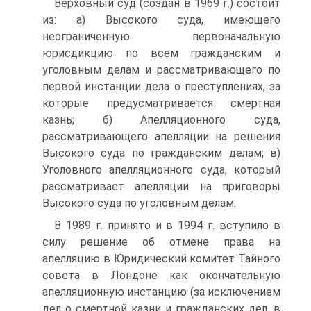
Верховный суд (создан в 1969 г.) состоит
из: а) Высокого суда, имеющего
неограниченную первоначальную
юрисдикцию по всем гражданским и
уголовным делам и рассматривающего по
первой инстанции дела о преступлениях, за
которые предусматривается смертная
казнь; б) Апелляционного суда,
рассматривающего апелляции на решения
Высокого суда по гражданским делам; в)
Уголовного апелляционного суда, который
рассматривает апелляции на приговоры
Высокого суда по уголовным делам.
В 1989 г. принято и в 1994 г. вступило в
силу решение об отмене права на
апелляцию в Юридический комитет Тайного
совета в Лондоне как окончательную
апелляционную инстанцию (за исключением
дел о смертной казни и гражданских дел, в