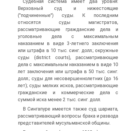
Судебная система имеет два уровня:
Верховный суд и нижестоящие
("подчиненные") суды. К последним
относятся суды магистратов,
рассматривающие гражданские дела и
уголовные дела с максимальным
наказанием в виде 3-летнего заключения
или штрафа в 10 тыс. синг. долл.; окружные
суды (district courts), рассматривающие
дела с максимальным наказанием в виде 10
лет заключения или штрафа в 50 тыс. синг.
долл.; суды для несовершеннолетних (до 16
лет); суды мелких исков, рассматривающие
гражданские и коммерческие дела с
суммой иска менее 2 тыс. синг. долл.
В Сингапуре имеется также суд шариата,
рассматривающий вопросы брака и развода
представителей мусульманской общины.