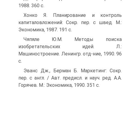
1988. 360 с.
Хонко Я. Планирование и контроль
капиталовложений: Сокр. пер. с швед. М.:
Экономика, 1987. 191 с.
Чяпяле Ю.М. Методы поиска
изобретательских идей. Л.:
Машиностроение. Ленингр. отд-ние, 1990. 96
с.
Эванс Дж., Берман Б. Маркетинг: Сокр.
пер. с англ. / Авт. предисл. и науч. ред. А.А.
Горячев. М.: Экономика, 1990. 351 с.