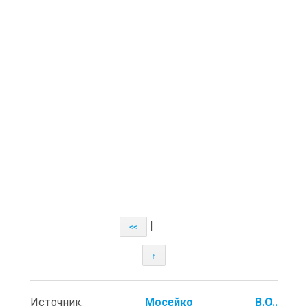
|
<<
↑
Источник:
Мосейко В.О..