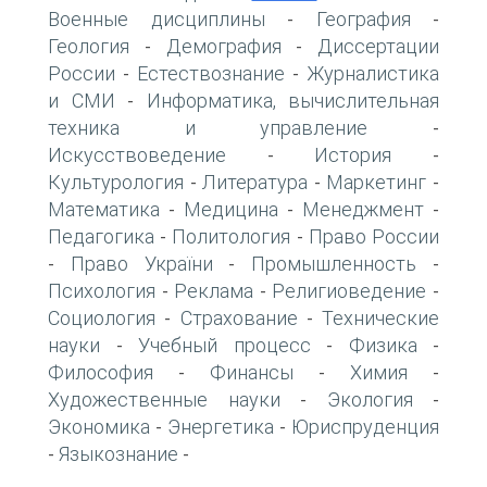
Военные дисциплины
География
-
-
Геология
Демография
Диссертации
-
-
России
Естествознание
Журналистика
-
-
и СМИ
Информатика, вычислительная
-
техника и управление
-
Искусствоведение
История
-
-
Культурология
Литература
Маркетинг
-
-
-
Математика
Медицина
Менеджмент
-
-
-
Педагогика
Политология
Право России
-
-
Право України
Промышленность
-
-
-
Психология
Реклама
Религиоведение
-
-
-
Социология
Страхование
Технические
-
-
науки
Учебный процесс
Физика
-
-
-
Философия
Финансы
Химия
-
-
-
Художественные науки
Экология
-
-
Экономика
Энергетика
Юриспруденция
-
-
Языкознание
-
-