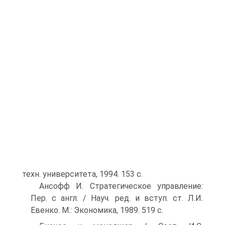
техн. университета, 1994. 153 с.
Ансофф И. Стратегическое управление:
Пер. с англ. / Науч. ред. и вступ. ст. Л.И.
Евенко. М.: Экономика, 1989. 519 с.