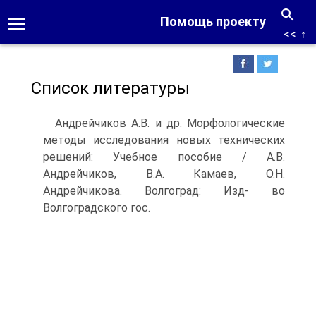
Помощь проекту
<<
↑
Список литературы
Андрейчиков А.В. и др. Морфологические
методы исследования новых технических
решений: Учебное пособие / А.В.
Андрейчиков, В.А. Камаев, О.Н.
Андрейчикова. Волгоград: Изд- во
Волгоградского гос.