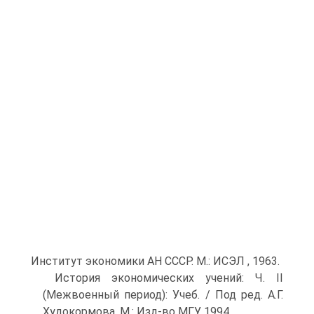
Институт экономики АН СССР. М.: ИСЭЛ , 1963.
История экономических учений: Ч. II
(Межвоенный период): Учеб. / Под ред. А.Г.
Худокормова. М.: Изд-во МГУ, 1994.