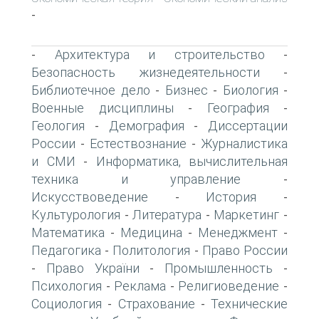
-
Архитектура и строительство
-
-
Безопасность жизнедеятельности
-
Библиотечное дело
Бизнес
Биология
-
-
-
Военные дисциплины
География
-
-
Геология
Демография
Диссертации
-
-
России
Естествознание
Журналистика
-
-
и СМИ
Информатика, вычислительная
-
техника и управление
-
Искусствоведение
История
-
-
Культурология
Литература
Маркетинг
-
-
-
Математика
Медицина
Менеджмент
-
-
-
Педагогика
Политология
Право России
-
-
Право України
Промышленность
-
-
-
Психология
Реклама
Религиоведение
-
-
-
Социология
Страхование
Технические
-
-