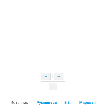
|
<<
>>
↑
Источник:
Румянцева Е.Е.. Мировая