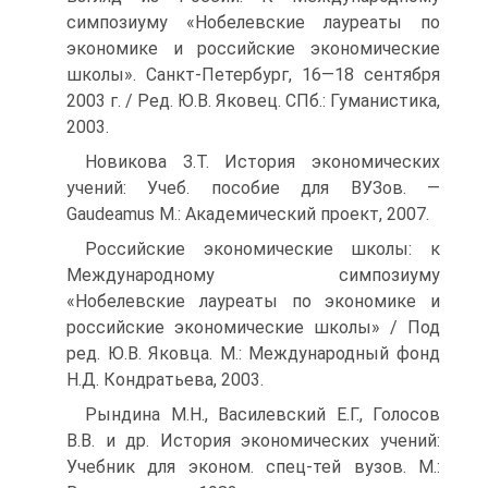
симпозиуму «Нобелевские лауреаты по
экономике и российские экономические
школы». Санкт-Петербург, 16—18 сентября
2003 г. / Ред. Ю.В. Яковец. СПб.: Гуманистика,
2003.
Новикова З.Т. История экономических
учений: Учеб. пособие для ВУЗов. —
Gaudeamus М.: Академический проект, 2007.
Российские экономические школы: к
Международному симпозиуму
«Нобелевские лауреаты по экономике и
российские экономические школы» / Под
ред. Ю.В. Яковца. М.: Международный фонд
Н.Д. Кондратьева, 2003.
Рындина М.Н., Василевский Е.Г., Голосов
В.В. и др. История экономических учений:
Учебник для эконом. спец-тей вузов. М.: