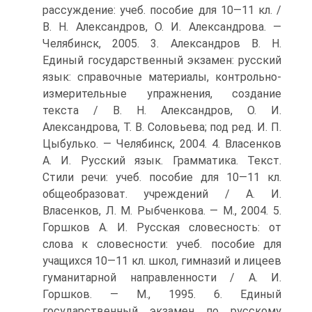
рассуждение: учеб. пособие для 10—11 кл. /
В. Н. Александров, О. И. Александрова. —
Челябинск, 2005. 3. Александров В. Н.
Единый государственный экзамен: русский
язык: справочные материалы, контрольно-
измерительные упражнения, создание
текста / В. Н. Александров, О. И.
Александрова, Т. В. Соловьева; под ред. И. П.
Цыбулько. — Челябинск, 2004. 4. Власенков
А. И. Русский язык. Грамматика. Текст.
Стили речи: учеб. пособие для 10—11 кл.
общеобразоват. учреждений / А. И.
Власенков, Л. М. Рыбченкова. — М., 2004. 5.
Горшков А. И. Русская словесность: от
слова к словесности: учеб. пособие для
учащихся 10—11 кл. школ, гимназий и лицеев
гуманитарной направленности / А. И.
Горшков. — М., 1995. 6. Единый
государственный экзамен по русскому