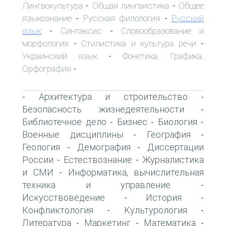
Лингвокультура
Общая лингвистика
Общее
-
-
языкознание
Русская филология
Русский
-
-
язык
Синтаксис
Словообразование и
-
-
морфология
Стилистика и культура речи
-
-
Украинский язык
Фонетика. Графика.
-
Орфография
-
Архитектура и строительство
-
-
Безопасность жизнедеятельности
-
Библиотечное дело
Бизнес
Биология
-
-
-
Военные дисциплины
География
-
-
Геология
Демография
Диссертации
-
-
России
Естествознание
Журналистика
-
-
и СМИ
Информатика, вычислительная
-
техника и управление
-
Искусствоведение
История
-
-
Конфликтология
Культурология
-
-
Литература
Маркетинг
Математика
-
-
-