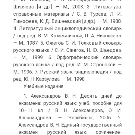
Ширяева [и др.]. — М., 2003. 3. Литература:
справочные материалы / С. В. Тураев, Л. И.
Тимофеев, К. Д. Вишневский [и др.]. — М., 1988.
4. Литературный энциклопедический словарь
/ под ред. В. М. Кожевникова, П. А. Николаева.
— М., 1987. 5. Ожегов С. И. Толковый словарь
русского языка / С. И. Ожегов, Н. Ю. Шведова.
— М., 1999. 6. Орфографический словарь
русского языка / под ред. И. М. Стронской. —
М., 1996. 7. Русский язык: энциклопедия / под
ред. Ю. Н. Караулова. — М., 1998.
Учебные издания
1. Александров В. Н. Десять дней до
экзамена: русский язык: учеб. пособие для
10—11 кл. / В. Н. Александров, О. И.
Александрова. — Челябинск, 2006. 2.
Александров В. Н. Единый государственный
экзамен: русский язык: сочинение-