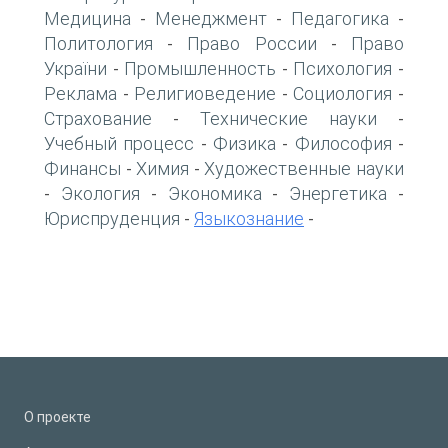
Медицина
Менеджмент
Педагогика
-
-
-
Политология
Право России
Право
-
-
України
Промышленность
Психология
-
-
-
Реклама
Религиоведение
Социология
-
-
-
Страхование
Технические науки
-
-
Учебный процесс
Физика
Философия
-
-
-
Финансы
Химия
Художественные науки
-
-
Экология
Экономика
Энергетика
-
-
-
-
Юриспруденция
Языкознание
-
-
О проекте