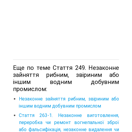
Еще по теме Стаття 249. Незаконне
зайняття рибним, звіриним або
іншим водним добувним
промислом:
Незаконне зайняття рибним, звіриним або
іншим водним добувним промислом
Стаття 263-1. Незаконне виготовлення,
переробка чи ремонт вогнепальної зброї
або фальсифікація, незаконне видалення чи