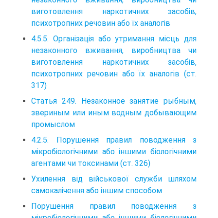
виготовлення наркотичних засобів,
психотропних речовин або їх аналогів
4.5.5. Організація або утримання місць для
незаконного вживання, виробництва чи
виготовлення наркотичних засобів,
психотропних речовин або їх аналогів (ст.
317)
Статья 249. Незаконное занятие рыбным,
звериным или иным водным добывающим
промыслом
4.2.5. Порушення правил поводження з
мікробіологічними або іншими біологічними
агентами чи токсинами (ст. 326)
Ухилення від військової служби шляхом
самокалічення або іншим способом
Порушення правил поводження з
мікробіологічними або іншими біологічними