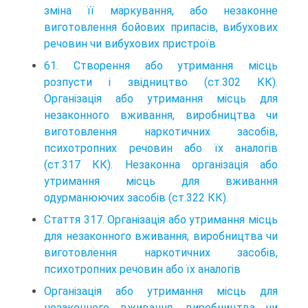
зміна її маркування, або незаконне
виготовлення бойових припасів, вибухових
речовин чи вибухових пристроїв
61. Створення або утримання місць
розпусти і звідництво (ст.302 КК).
Організація або утримання місць для
незаконного вживання, виробництва чи
виготовлення наркотичних засобів,
психотропних речовин або їх аналогів
(ст.317 КК). Незаконна організація або
утримання місць для вживання
одурманюючих засобів (ст.322 КК).
Стаття 317. Організація або утримання місць
для незаконного вживання, виробництва чи
виготовлення наркотичних засобів,
психотропних речовин або їх аналогів
Організація або утримання місць для
незаконного вживання, виробництва чи