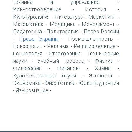
техника и управление
-
Искусствоведение
История
-
-
Культурология
Литература
Маркетинг
-
-
-
Математика
Медицина
Менеджмент
-
-
-
Педагогика
Политология
Право России
-
-
Право України
Промышленность
-
-
-
Психология
Реклама
Религиоведение
-
-
-
Социология
Страхование
Технические
-
-
науки
Учебный процесс
Физика
-
-
-
Философия
Финансы
Химия
-
-
-
Художественные науки
Экология
-
-
Экономика
Энергетика
Юриспруденция
-
-
Языкознание
-
-