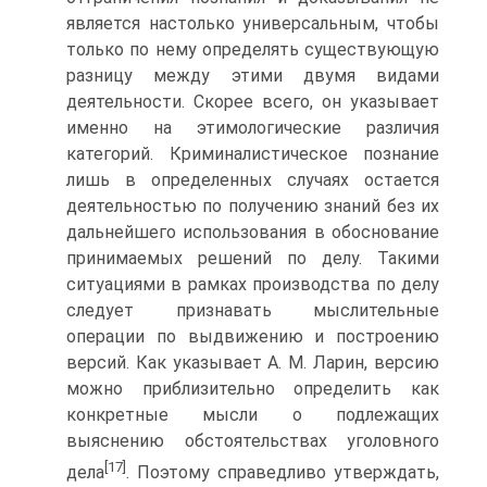
является настолько универсальным, чтобы
только по нему определять существующую
разницу между этими двумя видами
деятельности. Скорее всего, он указывает
именно на этимологические различия
категорий. Криминалистическое познание
лишь в определенных случаях остается
деятельностью по получению знаний без их
дальнейшего использования в обоснование
принимаемых решений по делу. Такими
ситуациями в рамках производства по делу
следует признавать мыслительные
операции по выдвижению и построению
версий. Как указывает А. М. Ларин, версию
можно приблизительно определить как
конкретные мысли о подлежащих
выяснению обстоятельствах уголовного
[17]
дела
. Поэтому справедливо утверждать,