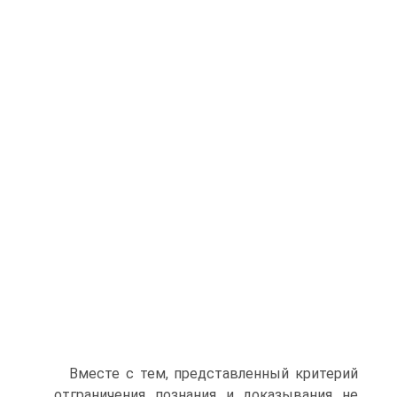
Вместе с тем, представленный критерий
отграничения познания и доказывания не