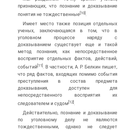
признающих, что познание и доказывание
[10]
понятия не тождественные
.
Имеет место также позиция отдельных
ученых, заключающаяся в том, что в
уголовном процессе наряду с
доказыванием существует еще и такой
метод познания, как непосредственное
восприятие отдельных фактов, действий,
[11]
событий
. В частности, А. Р. Белкин пишет,
что ряд фактов, входящих помимо события
преступления в состав предмета
доказывания, доступен для
непосредственного восприятия их
[12]
следователем и судом
.
Действительно, познание и доказывание
по уголовному делу не являются
тождественными, однако не следует