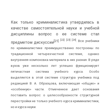
Как только криминалистика утвердилась в
качестве самостоятельной науки и учебной
дисциплины вопрос о ее системе стал
[22]
[23]
[24]
[21]
. Все учебники
предметом дискуссии
по криминалистике преимущественно построены по
традиционной четырехчастной системе, однако
внутренняя компоновка материала в них разная. В ряде
вузов уже несколько лет успешно функционирует
пятичастная система учебного курса. Особо
выделяется в этой системе структура учебника под
редакцией В. А. Образцова, включающая «общую» и
«особенную» части. Отмеченное дает основания
поставить вопрос о целесообразности структурной
перестройки не только учебного курса криминалистики,
но и курса науки.