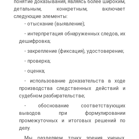
понятие доказывания, являясь более широким,
детальным, конкретным, включает
следующие элементы:
- отыскание (выявление);
- интерпретация обнаруженных следов, их
дешифровка;
- закрепление (фиксация), удостоверение;
- проверка;
- оценка;
- использование доказательств в ходе
производства следственных действий и
судебном разбирательстве;
- обоснование соответствующих
выводов при формулировании
промежуточных и итоговых решений по
делу.
Мы разделяем точку зрения ученых,