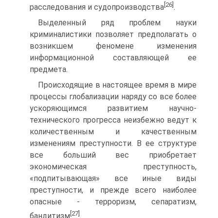
[26]
расследования и судопроизводства
.
Выделенный ряд проблем науки
криминалистики позволяет предполагать о
возникшем феномене изменения
информационной составляющей ее
предмета.
Происходящие в настоящее время в мире
процессы глобализации наряду со все более
ускоряющимся развитием научно-
технического прогресса неизбежно ведут к
количественным и качественным
изменениям преступности. В ее структуре
все больший вес приобретает
экономическая преступность,
«подпитывающая» все иные виды
преступности, и прежде всего наиболее
опасные - терроризм, сепаратизм,
[27]
бандитизм
.