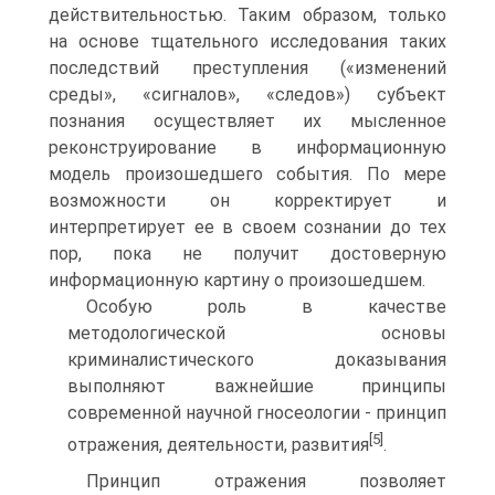
действительностью. Таким образом, только
на основе тщательного исследования таких
последствий преступления («изменений
среды», «сигналов», «следов») субъект
познания осуществляет их мысленное
реконструирование в информационную
модель произошедшего события. По мере
возможности он корректирует и
интерпретирует ее в своем сознании до тех
пор, пока не получит достоверную
информационную картину о произошедшем.
Особую роль в качестве
методологической основы
криминалистического доказывания
выполняют важнейшие принципы
современной научной гносеологии - принцип
[5]
отражения, деятельности, развития
.
Принцип отражения позволяет