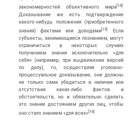
[14]
закономерностей объективного мира
.
Доказывание же есть подтверждение
какого-нибудь положения (приобретенного
[15]
знания) фактами или доводами
. Если
субъекты, занимающиеся познанием, могут
ограничиться в некоторых случаях
получением знания исключительно «для
себя» (например, при выдвижении версий
по делу), то, осуществляя уголовно-
процессуальное доказывание, они должны
не только сами убедиться в наличии или
отсутствии каких-либо фактов и
обстоятельств, но и обязательно сделать
это знание достоянием других лиц, чтобы
[16]
оно стало знанием «для всех»
.