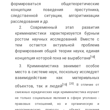
формироваться общетеоретические
концепции поведения преступника,
следственной ситуации, алгоритмизации
расследования и др.
2. Современный этап развития
криминалистики характеризуется бурным
ростом научных исследований. Вместе с
тем остается актуальной проблема
формирования общей теории науки, единая
[18]
концепция которой пока не выработана
.
3. Криминалистика занимает особое
место в системе наук, поскольку исследует
взаимодействие как материальных
[20]
[19]
. В отличие от
объектов, так и людей
смежных юридических наук криминалистика изучает
не только социальные явления в сфере уголовно -
правовых отношений, но и органическую и
неорганическую природу - объект познания