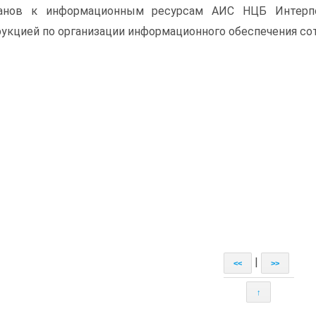
ганов к информационным ресурсам АИС НЦБ Интерпо
укцией по организации информационного обеспечения со
|
<<
>>
↑