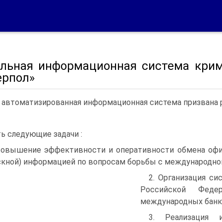
альная информационная система кр
ерпол»
 автоматизированная информационная система призвана 
ь следующие задачи :
Повышение эффективности и оперативности обмена офи
кной) информацией по вопросам борьбы с международно
2. Организация си
Российской Феде
международных банк
3. Реализация и