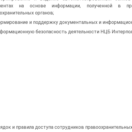
ментах на основе информации, полученной в про
охранительных органов;
ормирование и поддержку документальных и информацио
нформационную безопасность деятельности НЦБ Интерпол
ядок и правила доступа сотрудников правоохранительны