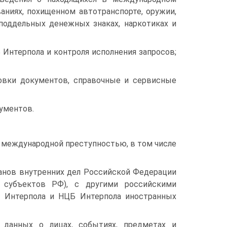
аниях, похищенном автотранспорте, оружии,
 поддельных денежных знаках, наркотиках и
Интерпола и контроля исполнения запросов;
овки документов, справочные и сервисные
кументов.
 международной преступностью, в том числе
анов внутренних дел Российской Федерации
субъектов РФ), с другими российскими
м Интерпола и НЦБ Интерпола иностранных
 данных о лицах, событиях, предметах и