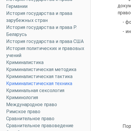
доку
Германии
право
История государства и права
зарубежных стран
- ф
История государства и права Р.
- и
Беларусь
История государства и права США
История политических и правовых
учений
Криминалистика
Криминалистическая методика
Криминалистическая тактика
Криминалистическая техника
Криминальная сексология
Криминология
Международное право
Римское право
Сравнительное право
Сравнительное правоведение
Пор