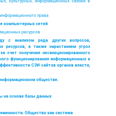
нных, культурных, информационных связей в
 информационного права
ие компьютерных сетей
рмационных ресурсов
яду с анализом ряда других вопросов,
х ресурсов, а также нарастанием угроз
за счет получения несанкционированного
ного функционирования информационных и
эффективности СЗИ сайтов органов власти,
в информационном обществе.
 на основе базы данных
ременности. Общество как система