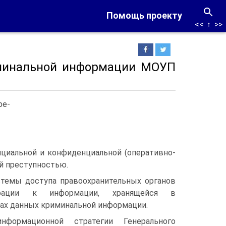
Помощь проекту
<<
↑
>>
иминальной информации МОУП
ре-
циальной и конфиденциальной (оперативно-
й преступностью.
стемы доступа правоохранительных органов
рации к информации, хранящейся в
ах данных криминальной информации.
нформационной стратегии Генерального