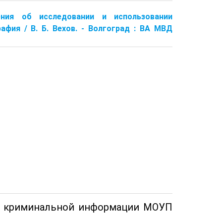
ения об исследовании и использовании
фия / В. Б. Вехов. - Волгоград : ВА МВД
а криминальной информации МОУП