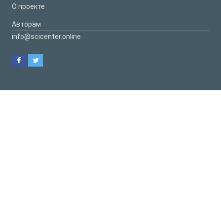
О проекте
Авторам
info@scicenter.online