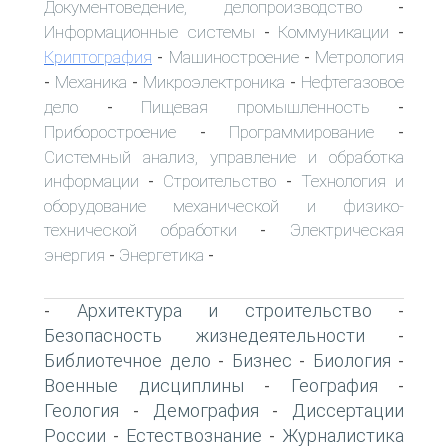
Документоведение, делопроизводство
-
Информационные системы
Коммуникации
-
-
Криптография
Машиностроение
Метрология
-
-
Механика
Микроэлектроника
Нефтегазовое
-
-
-
дело
Пищевая промышленность
-
-
Приборостроение
Программирование
-
-
Системный анализ, управление и обработка
информации
Строительство
Технология и
-
-
оборудование механической и физико-
технической обработки
Электрическая
-
энергия
Энергетика
-
-
Архитектура и строительство
-
-
Безопасность жизнедеятельности
-
Библиотечное дело
Бизнес
Биология
-
-
-
Военные дисциплины
География
-
-
Геология
Демография
Диссертации
-
-
России
Естествознание
Журналистика
-
-