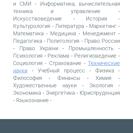
и СМИ
Информатика, вычислительная
-
техника и управление
-
Искусствоведение
История
-
-
Культурология
Литература
Маркетинг
-
-
-
Математика
Медицина
Менеджмент
-
-
-
Педагогика
Политология
Право России
-
-
Право України
Промышленность
-
-
-
Психология
Реклама
Религиоведение
-
-
-
Социология
Страхование
Технические
-
-
науки
Учебный процесс
Физика
-
-
-
Философия
Финансы
Химия
-
-
-
Художественные науки
Экология
-
-
Экономика
Энергетика
Юриспруденция
-
-
Языкознание
-
-