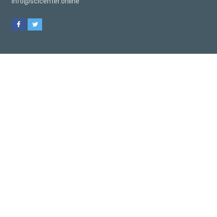
info@scicenter.online