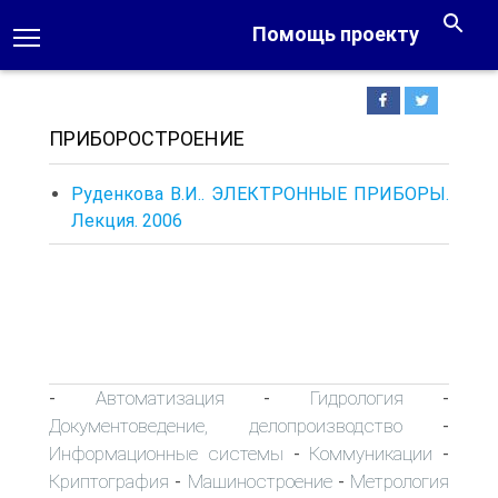
Помощь проекту
ПРИБОРОСТРОЕНИЕ
Руденкова В.И.. ЭЛЕКТРОННЫЕ ПРИБОРЫ.
Лекция. 2006
Автоматизация
Гидрология
-
-
-
Документоведение, делопроизводство
-
Информационные системы
Коммуникации
-
-
Криптография
Машиностроение
Метрология
-
-