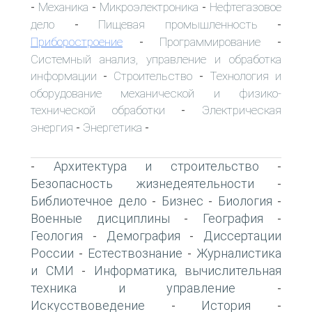
Механика
Микроэлектроника
Нефтегазовое
-
-
-
дело
Пищевая промышленность
-
-
Приборостроение
Программирование
-
-
Системный анализ, управление и обработка
информации
Строительство
Технология и
-
-
оборудование механической и физико-
технической обработки
Электрическая
-
энергия
Энергетика
-
-
Архитектура и строительство
-
-
Безопасность жизнедеятельности
-
Библиотечное дело
Бизнес
Биология
-
-
-
Военные дисциплины
География
-
-
Геология
Демография
Диссертации
-
-
России
Естествознание
Журналистика
-
-
и СМИ
Информатика, вычислительная
-
техника и управление
-
Искусствоведение
История
-
-