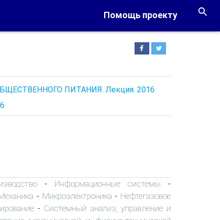
Помощь проекту
ЩЕСТВЕННОГО ПИТАНИЯ. Лекция. 2016
16
изводство
Информационные системы
-
-
Механика
Микроэлектроника
Нефтегазовое
-
-
ирование
Системный анализ, управление и
-