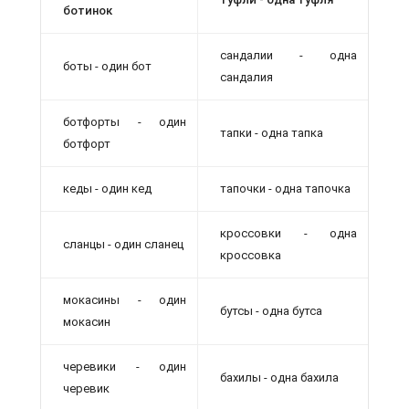
ботинок
сандалии - одна
боты - один бот
сандалия
ботфорты - один
тапки - одна тапка
ботфорт
кеды - один кед
тапочки - одна тапочка
кроссовки - одна
сланцы - один сланец
кроссовка
мокасины - один
бутсы - одна бутса
мокасин
черевики - один
бахилы - одна бахила
черевик