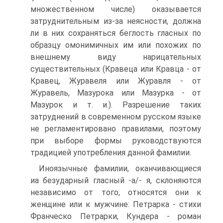
множественном числе) оказывается
затруднительным из-за неясности, должна
ли в них сохраняться беглость гласных по
образцу омонимичных им или похожих по
внешнему виду нарицательных
существительных (Кравеца или Кравца - от
Кравец, Журавеля или Журавля - от
Журавель, Мазурока или Мазурка - от
Мазурок и т. и.). Разрешение таких
затруднений в современном русском языке
не регламентировано правилами, поэтому
при выборе формы руководствуются
традицией употребления данной фамилии.
Иноязычные фамилии, оканчивающиеся
иа безударный гласный -а/- я, склоняются
независимо от того, относятся они к
женщине или к мужчине: Петрарка - стихи
Франческо Петрарки, Кундера - роман