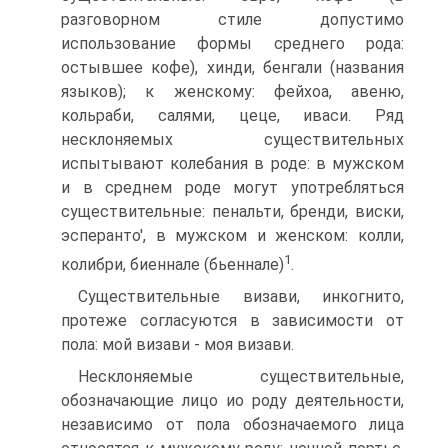
разговорном стиле допустимо
использование формы среднего рода:
остывшее кофе), хинди, бенгали (названия
языков); к женскому: фейхоа, авеню,
кольраби, салями, цеце, иваси. Ряд
несклоняемых существительных
испытывают колебания в роде: в мужском
и в среднем роде могут употребляться
существительные: пенальти, бренди, виски,
эсперанто', в мужском и женском: колли,
1
колибри, биеннале (бьеннале)
.
Существительные визави, инкогнито,
протеже согласуются в зависимости от
пола: мой визави - моя визави.
Несклоняемые существительные,
обозначающие лицо ио роду деятельности,
независимо от пола обозначаемого лица