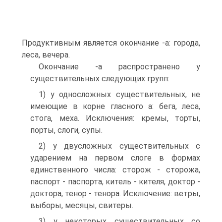
Продуктивным является окончание -а: города,
леса, вечера.
Окончание -а распространено у
существительных следующих групп:
1) у односложных существительных, не
имеющие в корне гласного а: бега, леса,
стога, меха. Исключения: кремы, торты,
порты, слоги, супы.
2) у двусложных существительных с
ударением на первом слоге в формах
единственного числа: сторож - сторожа,
паспорт - паспорта, китель - кителя, доктор -
доктора, тенор - тенора. Исключение: ветры,
выборы, месяцы, свитеры.
3) у некоторых существительных со