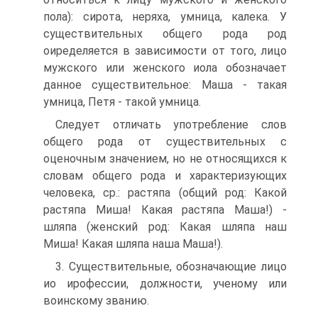
пола): сирота, неряха, умница, калека. У
существительных общего рода род
оиределяется в зависимости от того, лицо
мужского или женского иола обозначает
данное существительное: Маша - такая
умница, Петя - такой умница.
Следует отличать употребление слов
общего рода от существительных с
оценочным значением, но не относящихся к
словам общего рода и характеризующих
человека, ср.: растяпа (общий род: Какой
растяпа Миша! Какая растяпа Маша!) -
шляпа (женский род: Какая шляпа наш
Миша! Какая шляпа наша Маша!).
3. Существительные, обозначающие лицо
ио ирофессии, должности, ученому или
воинскому званию.