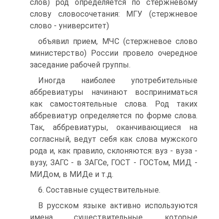
слов) род определяется по стержневому
слову словосочетания: МГУ (стержневое
слово - университет)
объявил прием, МЧС (стержневое слово
министерство) России провело очередное
заседание рабочей группы.
Иногда наиболее употребительные
аббревиатуры начинают восприниматься
как самостоятельные слова. Род таких
аббревиатур определяется по форме слова.
Так, аббревиатуры, оканчивающиеся на
согласный, ведут себя как слова мужского
рода и, как правило, склоняются: вуз - вуза -
вузу, ЗАГС - в ЗАГСе, ГОСТ - ГОСТом, МИД -
МИДом, в МИДе и т.д.
6. Составные существительные.
В русском языке активно используются
имена существительные, которые