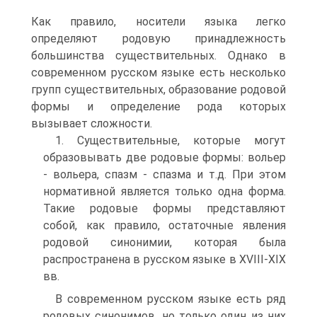
Как правило, носители языка легко
определяют родовую принадлежность
большинства существительных. Однако в
современном русском языке есть несколько
групп существительных, образование родовой
формы и определение рода которых
вызывает сложности.
1. Существительные, которые могут
образовывать две родовые формы: вольер
- вольера, спазм - спазма и т.д. При этом
нормативной является только одна форма.
Такие родовые формы представляют
собой, как правило, остаточные явления
родовой синонимии, которая была
распространена в русском языке в XVIII-XIX
вв.
В современном русском языке есть ряд
родовых синонимов, но только один из них