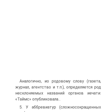
Аналогично, ио родовому слову (газета,
журнал, агентство и т.п.), определяется род
несклоняемых названий органов иечати:
«Таймс» опубликовала...
5. У аббревиатур (сложносокращенных