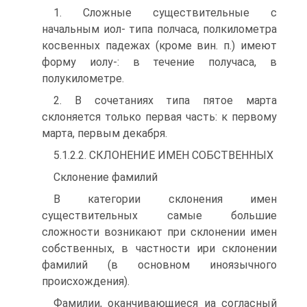
1. Сложные существительные с
начальным иол- типа полчаса, полкилометра
косвенных падежах (кроме вин. п.) имеют
форму иолу-: в течение получаса, в
полукилометре.
2. В сочетаниях типа пятое марта
склоняется только первая часть: к первому
марта, первым декабря.
5.1.2.2. СКЛОНЕНИЕ ИМЕН СОБСТВЕННЫХ
Склонение фамилий
В категории склонения имен
существительных самые большие
сложности возникают при склонении имен
собственных, в частности ири склонении
фамилий (в основном иноязычного
происхождения).
Фамилии, оканчивающиеся иа согласный