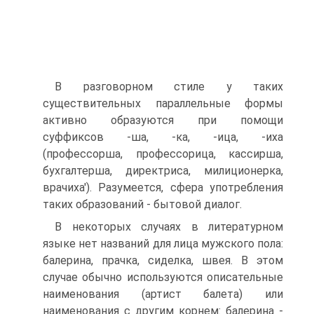
В разговорном стиле у таких
существительных параллельные формы
активно образуются при помощи
суффиксов -ша, -ка, -ица, -иха
(профессорша, профессорица, кассирша,
бухгалтерша, директриса, милиционерка,
врачиха'). Разумеется, сфера употребления
таких образований - бытовой диалог.
В некоторых случаях в литературном
языке нет названий для лица мужского пола:
балерина, прачка, сиделка, швея. В этом
случае обычно используются описательные
наименования (артист балета) или
наименования с другим корнем: балерина -