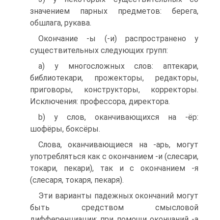
значением парных предметов: берега,
обшлага, рукава.
Окончание -ы (-и) распространено у
существительных следующих групп:
a) у многосложных слов: аптекари,
библиотекари, прожекторы, редакторы,
приговоры, конструкторы, корректоры.
Исключения: профессора, директора.
b) у слов, оканчивающихся на -ёр:
шофёры, боксёры.
Слова, оканчивающиеся на -арь, могут
употребляться как с окончанием -и (слесари,
токари, пекари), так и с окончанием -я
(слесаря, токаря, пекаря).
Эти варианты падежных окончаний могут
быть средством смысловой
дифференциации: при помощи окончаний -а