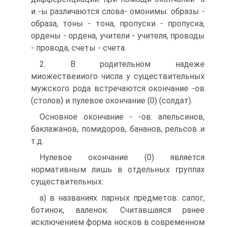
и -ы различаются слова- омонимы: образы -
образа, тоны - тона, пропуски - пропуска,
ордены - ордена, учители - учителя, проводы
- провода, счеты - счета.
2. В родительном надеже
миожествеииого числа у существительных
мужского рода встречаются окончание -ов
(столов} и пулевое окончание (0) (солдат).
Основное окончание - -ов: апельсинов,
баклажанов, помидоров, бананов, рельсов и
т.д.
Нулевое окончание (0) является
нормативным лишь в отдельных группах
существительных:
a) в названиях парных предметов: сапог,
ботинок, валенок. Считавшаяся ранее
исключением форма носков в современном