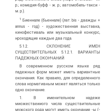
р.; комедия-буфф - ж. р.; автомобиль-такси -
м. р.).
1
Биеннале (бьеннале) (лат. bis - дважды +
annus - год) - художественная выставка,
кинофестиваль или музыкальный конкурс,
нроходящие каждые два года.
5.1.2. СКЛОНЕНИЕ ИМЕН
СУЩЕСТВИТЕЛЬНЫХ 5.1.2.1. ВАРИАНТЫ
ПАДЕЖНЫХ ОКОНЧАНИЙ
В современном русском языке ряд
падежных форм может иметь вариантные
окончания. Как правило, для определенного
слова нормативным может являться только
одно окончание.
1. В именительном надеже
миожествеииого числа существительные
мужского рода могут иметь окончание -ы (-