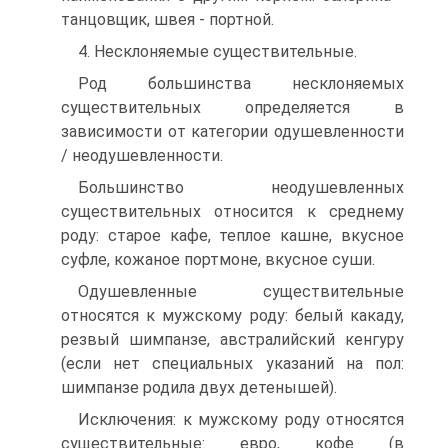
танцовщик, швея - портной.
4. Несклоняемые существительные.
Род большинства несклоняемых
существительных определяется в
зависимости от категории одушевленности
/ неодушевленности.
Большинство неодушевленных
существительных относится к среднему
роду: старое кафе, теплое кашне, вкусное
суфле, кожаное портмоне, вкусное суши.
Одушевленные существительные
относятся к мужскому роду: белый какаду,
резвый шимпанзе, австралийский кенгуру
(если нет специальных указаний на пол:
шимпанзе родила двух детенышей).
Исключения: к мужскому роду относятся
существительные: евро, кофе (в