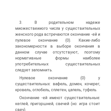
3. В родительном надеже
миожествеииого числа у существительных
женского рода встречаются окончание -ей и
пулевое окончание (0). Какие-либо
закономерности в выборе окончания в
данном случае отсутствуют, поэтому
нормативные формы наиболее
употребительных существительных
следует запомнить.
Нулевое окончание (0) у
существительных: вафель, домен, кочерег,
кровель, оглобель, сплетен, цапель, туфель.
Окончание -ей имеют существительные:
кеглей, пригоршней, свечей (но: игра стоит
свеч).