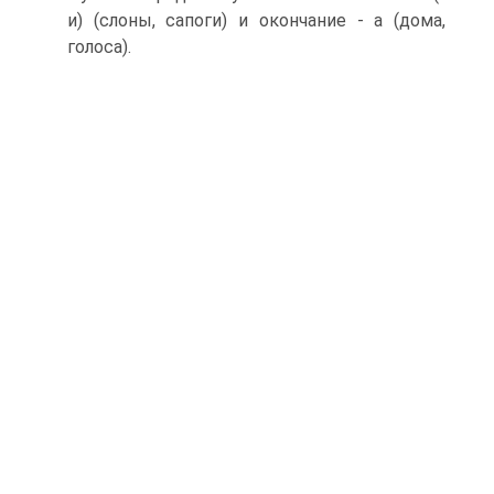
и) (слоны, сапоги) и окончание - а (дома,
голоса).