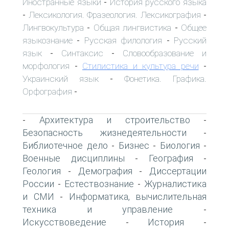
Иностранные языки
История русского языка
-
Лексикология. Фразеология. Лексикография
-
-
Лингвокультура
Общая лингвистика
Общее
-
-
языкознание
Русская филология
Русский
-
-
язык
Синтаксис
Словообразование и
-
-
морфология
Стилистика и культура речи
-
-
Украинский язык
Фонетика. Графика.
-
Орфография
-
Архитектура и строительство
-
-
Безопасность жизнедеятельности
-
Библиотечное дело
Бизнес
Биология
-
-
-
Военные дисциплины
География
-
-
Геология
Демография
Диссертации
-
-
России
Естествознание
Журналистика
-
-
и СМИ
Информатика, вычислительная
-
техника и управление
-
Искусствоведение
История
-
-