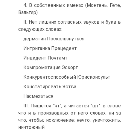
4. В собственных именах (Монтень, Гёте,
Вальтер)
II. Нет лишних согласных звуков и букв в
следующих словах:
дерматин Поскользнуться
Интриганка Прецедент
Инцидент Почтамт
Компрометация Эскорт
Конкурентоспособный Юрисконсульт
Констатировать Яства
Насмехаться
III. Пишется "чт", а читается "шт" в слове
что и в производных от него словах: ни за
что, чтобы; исключение: нечто, уничтожить,
ничтожный.