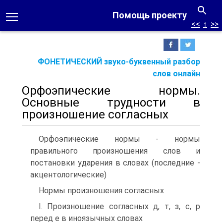
Помощь проекту
<<
↑
>>
ФОНЕТИЧЕСКИЙ звуко-буквенный разбор
слов онлайн
Орфоэпические нормы.
Основные трудности в
произношение согласных
Орфоэпические нормы - нормы
правильного произношения слов и
постановки ударения в словах (последние -
акцентологические)
Нормы произношения согласных
I. Произношение согласных д, т, з, с, р
перед е в иноязычных словах