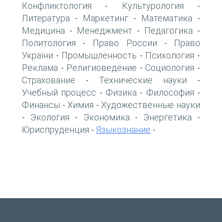
Конфликтология
Культурология
-
-
Литература
Маркетинг
Математика
-
-
-
Медицина
Менеджмент
Педагогика
-
-
-
Политология
Право России
Право
-
-
України
Промышленность
Психология
-
-
-
Реклама
Религиоведение
Социология
-
-
-
Страхование
Технические науки
-
-
Учебный процесс
Физика
Философия
-
-
-
Финансы
Химия
Художественные науки
-
-
Экология
Экономика
Энергетика
-
-
-
-
Юриспруденция
Языкознание
-
-