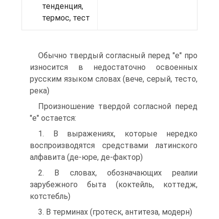
тенденция,
термос, тест
Обычно твердый согласный перед "е" про
износится в недостаточно освоенных
русским языком словах (вече, серый, тесто,
река)
Произношение твердой согласной перед
"е" остается:
1. В выражениях, которые нередко
воспроизводятся средствами латинского
алфавита (де-юре, де-фактор)
2. В словах, обозначающих реалии
зарубежного быта (коктейль, коттедж,
котстебль)
3. В терминах (гротеск, антитеза, модерн)