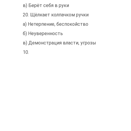
в) Берёт себя в руки
20. Щёлкает колпачком ручки
а) Нетерпение, беспокойство
б) Неуверенность
в) Демонстрация власти, угрозы
10.