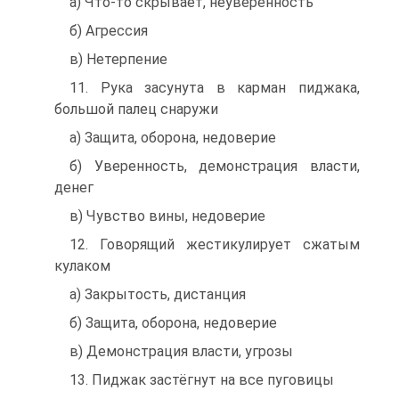
а) Что-то скрывает, неуверенность
б) Агрессия
в) Нетерпение
11. Рука засунута в карман пиджака,
большой палец снаружи
а) Защита, оборона, недоверие
б) Уверенность, демонстрация власти,
денег
в) Чувство вины, недоверие
12. Говорящий жестикулирует сжатым
кулаком
а) Закрытость, дистанция
б) Защита, оборона, недоверие
в) Демонстрация власти, угрозы
13. Пиджак застёгнут на все пуговицы