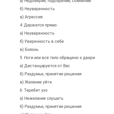
а) Недоверие, подозрение, сомнение
б) Неуверенность
в) Агрессия
4. Держится прямо
а) Неуверенность
б) Уверенность в себе
в) Боязнь
5. Ноги или всё тело обращено к двери
а) Дистанцируется от Вас
б) Раздумье, принятие решения
в) Желание уйти
6. Теребит ухо
а) Нежелание слушать
б) Раздумье, принятие решения