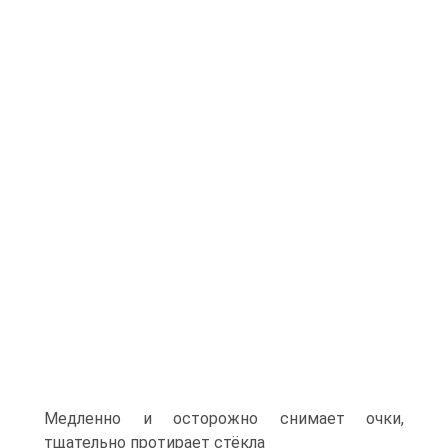
Медленно и осторожно снимает очки,
тщательно протирает стёкла