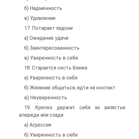
б) Надменность
в) Удивление
17. Потирает ладони
а) Ожидание удачи
б) Заинтересованность
в) Уверенность в себе
18. Старается сесть ближе
а) Уверенность в себе
б) Желание общаться, идти на контакт
в) Неуверенность
19. Крепко держит себя за запястье
впереди или сзади
а) Агрессия
б) Уверенность в себе