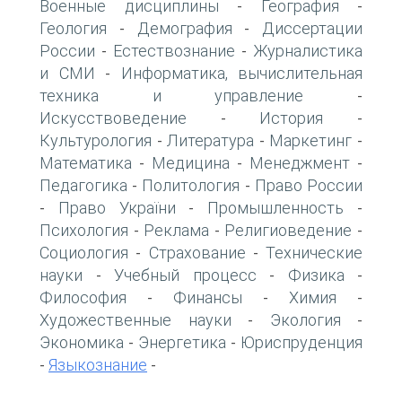
Военные дисциплины
География
-
-
Геология
Демография
Диссертации
-
-
России
Естествознание
Журналистика
-
-
и СМИ
Информатика, вычислительная
-
техника и управление
-
Искусствоведение
История
-
-
Культурология
Литература
Маркетинг
-
-
-
Математика
Медицина
Менеджмент
-
-
-
Педагогика
Политология
Право России
-
-
Право України
Промышленность
-
-
-
Психология
Реклама
Религиоведение
-
-
-
Социология
Страхование
Технические
-
-
науки
Учебный процесс
Физика
-
-
-
Философия
Финансы
Химия
-
-
-
Художественные науки
Экология
-
-
Экономика
Энергетика
Юриспруденция
-
-
Языкознание
-
-