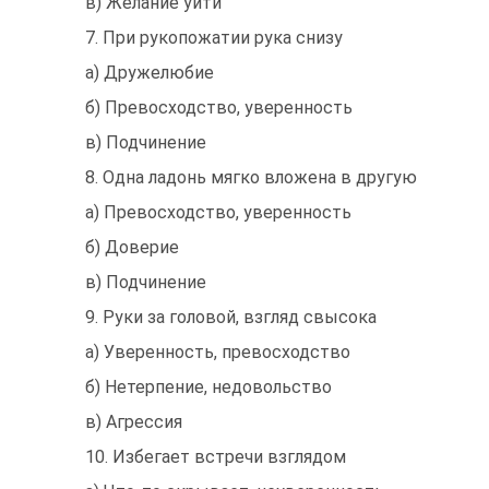
в) Желание уйти
7. При рукопожатии рука снизу
а) Дружелюбие
б) Превосходство, уверенность
в) Подчинение
8. Одна ладонь мягко вложена в другую
а) Превосходство, уверенность
б) Доверие
в) Подчинение
9. Руки за головой, взгляд свысока
а) Уверенность, превосходство
б) Нетерпение, недовольство
в) Агрессия
10. Избегает встречи взглядом