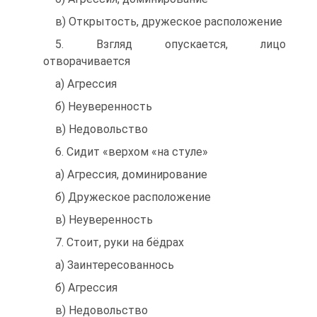
в) Открытость, дружеское расположение
5. Взгляд опускается, лицо
отворачивается
а) Агрессия
б) Неуверенность
в) Недовольство
6. Сидит «верхом «на стуле»
а) Агрессия, доминирование
б) Дружеское расположение
в) Неуверенность
7. Стоит, руки на бёдрах
а) Заинтересованнось
б) Агрессия
в) Недовольство