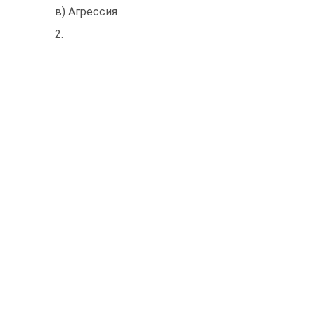
в) Агрессия
2.