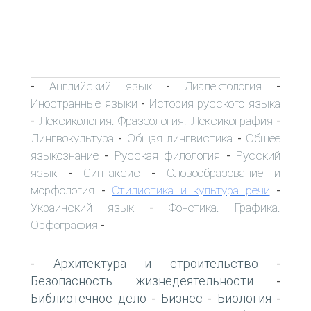
Английский язык
Диалектология
-
-
-
Иностранные языки
История русского языка
-
Лексикология. Фразеология. Лексикография
-
-
Лингвокультура
Общая лингвистика
Общее
-
-
языкознание
Русская филология
Русский
-
-
язык
Синтаксис
Словообразование и
-
-
морфология
Стилистика и культура речи
-
-
Украинский язык
Фонетика. Графика.
-
Орфография
-
Архитектура и строительство
-
-
Безопасность жизнедеятельности
-
Библиотечное дело
Бизнес
Биология
-
-
-