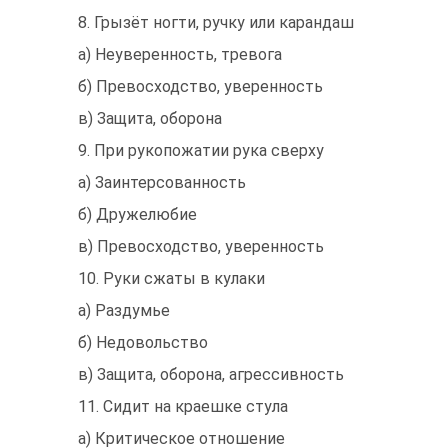
8. Грызёт ногти, ручку или карандаш
а) Неуверенность, тревога
б) Превосходство, уверенность
в) Защита, оборона
9. При рукопожатии рука сверху
а) Заинтерсованность
б) Дружелюбие
в) Превосходство, уверенность
10. Руки сжаты в кулаки
а) Раздумье
б) Недовольство
в) Защита, оборона, агрессивность
11. Сидит на краешке стула
а) Критическое отношение