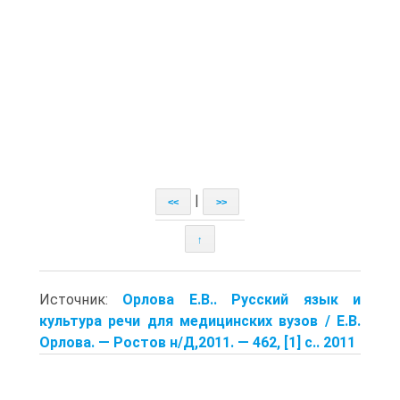
|
<<
>>
↑
Источник:
Орлова Е.В.. Русский язык и
культура речи для медицинских вузов / Е.В.
Орлова. — Ростов н/Д,2011. — 462, [1] с.. 2011