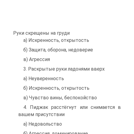
Руки скрещены на груди
а) Искренность, открытость
б) Защита, оборона, недоверие
в) Агрессия
3. Раскрытые руки ладонями вверх
а) Неуверенность
б) Искренность, открытость
в) Чувство вины, беспокойство
4. Пиджак расстёгнут или снимается в
вашем присутствии
а) Недовольство
б) Агрессия, доминирование