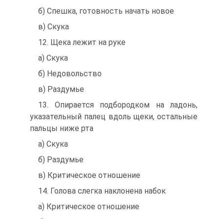
б) Спешка, готовность начать новое
в) Скука
12. Щека лежит на руке
а) Скука
б) Недовольство
в) Раздумье
13. Опирается подбородком на ладонь,
указательный палец вдоль щеки, остальные
пальцы ниже рта
а) Скука
б) Раздумье
в) Критическое отношение
14. Голова слегка наклонена набок
а) Критическое отношение