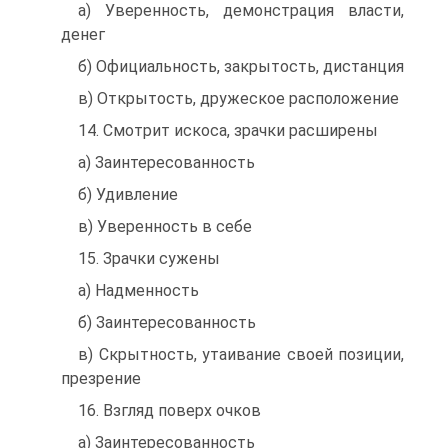
а) Уверенность, демонстрация власти,
денег
б) Официальность, закрытость, дистанция
в) Открытость, дружеское расположение
14. Смотрит искоса, зрачки расширены
а) Заинтересованность
б) Удивление
в) Уверенность в себе
15. Зрачки сужены
а) Надменность
б) Заинтересованность
в) Скрытность, утаивание своей позиции,
презрение
16. Взгляд поверх очков
а) Заинтересованность