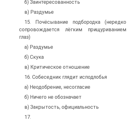
б) Заинтересованность
в) Раздумье
15. Почёсывание подбородка (нередко
сопровождается лёгким прищу­риванием
глаз)
а) Раздумье
б) Скука
в) Критическое отношение
16. Собеседник глядит исподлобья
а) Неодобрение, несогласие
б) Ничего не обозначает
в) Закрытость, официальность
17.