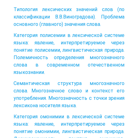
Типология лексических значений слов (по
классификации В.В.Виноградова). Проблема
основного (главного) значения слова.
Категория полисемии в лексической системе
языка: явление, интерпретируемое через
понятие полисемии, лингвистическая природа.
Полемичность определения многозначного
слова в современном отечественном
языкознании.
Семантическая структура многозначного
слова. Многозначное слово и контекст его
употребления. Многозначность с точки зрения
лексикона носителя языка.
Категория омонимии в лексической системе
языка: явление, интерпретируемое через
понятие омонимии, лингвистическая природа.