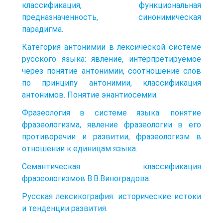
классификация, функциональная
предназначенность, синонимическая
парадигма.
Категория антонимии в лексической системе
русского языка: явление, интерпретируемое
через понятие антонимии, соотношение слов
по принципу антонимии, классификация
антонимов. Понятие энантиосемии.
Фразеология в системе языка: понятие
фразеологизма, явление фразеологии в его
противоречии и развитии, фразеологизм в
отношении к единицам языка.
Семантическая классификация
фразеологизмов В.В.Виноградова.
Русская лексикография: исторические истоки
и тенденции развития.