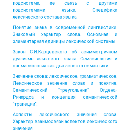
подсистема, ее связь с другими
подсистемами языка. Специфика
лексического состава языка.
Понятие знака в современной лингвистике.
Знаковый характер слова. Основная и
элементарная единицы лексической системы.
Закон С.И.Карцевского об асимметричном
дуализме языкового знака. Семасиология и
ономасиология как два аспекта семантики.
Значение слова: лексическое, грамматическое.
Лексическое значение слова и понятие.
Семантический "треугольник" Огдена-
Ричардса и концепция семантической
"трапеции".
Аспекты лексического значения слова.
Характер взаимосвязи аспектов лексического
значения.