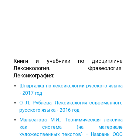
Книги и учебники по дисциплине
Лексикология. Фразеология.
Лексикография:
Шпаргалка по лексикологии русского языка
- 2017 год
О. Л. Рублева. Лексикология современного
русского языка - 2016 год
Мальсагова М.И.. Теонимическая лексика
как система (на материале
художественных текстов). – Назрань: ООО