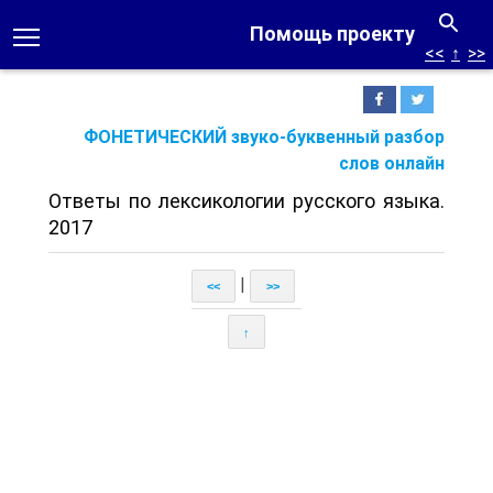
Помощь проекту
<<
↑
>>
ФОНЕТИЧЕСКИЙ звуко-буквенный разбор
слов онлайн
Ответы по лексикологии русского языка.
2017
|
<<
>>
↑