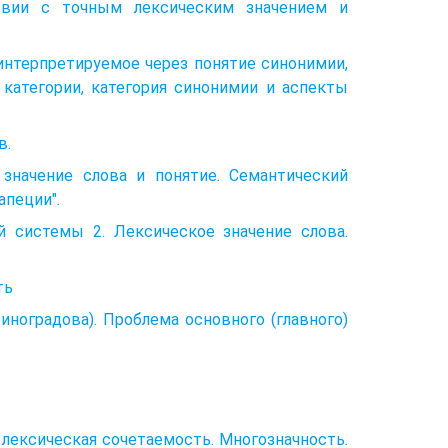
твии с точным лексическим значением и
 интерпретируемое через понятие синонимии,
 категории, категория синонимии и аспекты
в.
 значение слова и понятие. Семантический
апеции".
й системы 2. Лексическое значение слова.
ть
иноградова). Проблема основного (главного)
 лексическая сочетаемость. Многозначность.