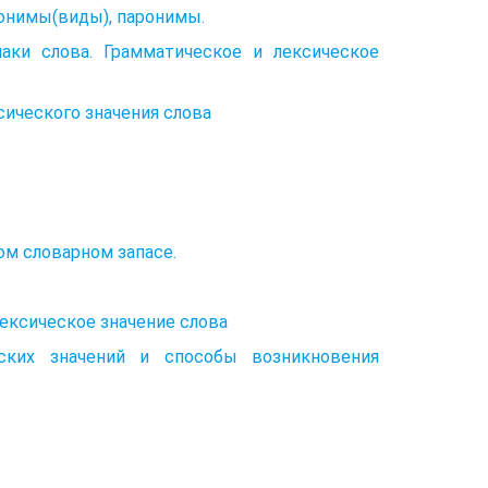
тонимы(виды), паронимы.
аки слова. Грамматическое и лексическое
сического значения слова
ом словарном запасе.
Лексическое значение слова
еских значений и способы возникновения