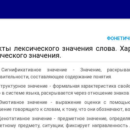
ФОНЕТИЧЕ
кты лексического значения слова. Ха
ческого значения.
 Сигнификативное значение - Значение, раскрыв
вительности, составляющее содержание понятия.
Структурное значение - формальная характеристика сво
 в системе языка, раскрывается через отношение знаков д
Эмотивное значение - выражение оценки с помощью 
ение говорящего к словам, к тому, что они обозначают, в
Денотативное значение - предметное значение, опреде
етному предмету, ситуации; фиксирует направленность 