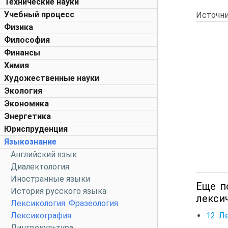
Технические науки
Учебный процесс
Источни
Физика
Философия
Финансы
Химия
Художественные науки
Экология
Экономика
Энергетика
Юриспруденция
Языкознание
Английский язык
Диалектология
Иностранные языки
Еще п
История русского языка
лексич
Лексикология. Фразеология.
12. Л
Лексикография
Лингвокультура