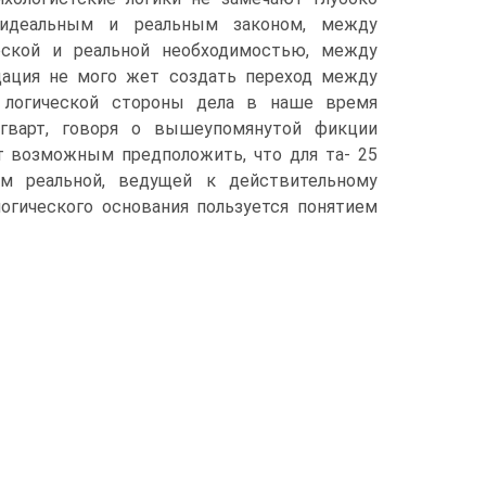
 идеальным и реальным законом, между
ской и реальной необходимостью, между
дация не мого жет создать переход между
 логической стороны дела в наше время
Зигварт, говоря о вышеупомянутой фикции
т возможным предположить, что для та- 25
м реальной, ведущей к действительному
огического основания пользуется понятием