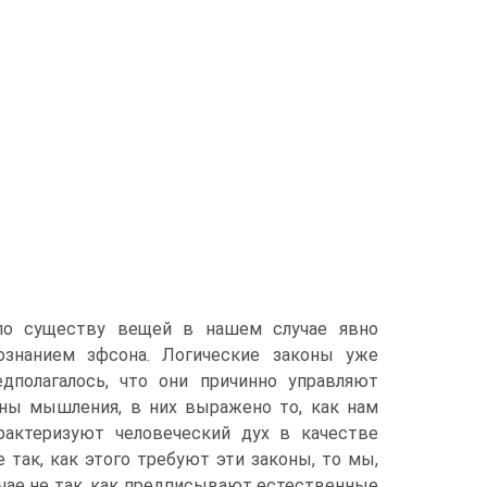
 по существу вещей в нашем случае явно
знанием зфсона. Логические законы уже
полагалось, что они причинно управляют
оны мышления, в них выражено то, как нам
рактеризуют человеческий дух в качестве
так, как этого требуют эти законы, то мы,
чае не так, как предписывают естественные