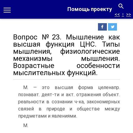
Помощь проекту
<<
↑
>>
Вопрос №23. Мышление как
высшая функция ЦНС. Типы
мышления, физиологические
механизмы мышления.
Возрастные особенности
мыслительных функций.
М. — это высшая форма целенапр.
познават. деят-ти и акт. отражения объект.
реальности в сознании ч-ка, закономерных
связей в природе и обществе между
предметами и явлениями.
М.