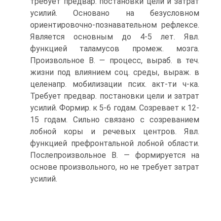
требует предвар. постановки цели и затрат
усилий. Основано на безусловном
ориентировочно-познавательном рефлексе.
Является основным до 4-5 лет. Явл.
функцией таламусов промеж. мозга.
Произвольное В. — процесс, выраб. в теч.
жизни под влиянием соц. среды, выраж. в
целенапр. мобилизации псих. акт-ти ч-ка.
Требует предвар. постановки цели и затрат
усилий. Формир. к 5-6 годам. Созревает к 12-
15 годам. Сильно связано с созреванием
лобной коры и речевых центров. Явл.
функцией префронтальной лобной области.
Послепроизвольное В. — формируется на
основе произвольного, но не требует затрат
усилий.