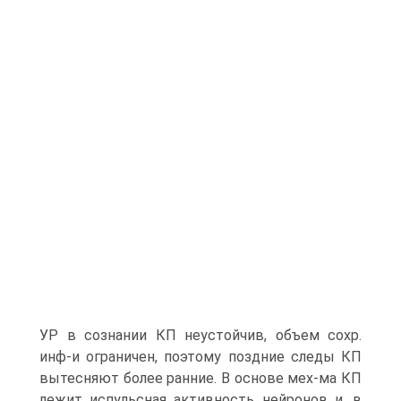
УР в сознании КП неустойчив, объем сохр.
инф-и ограничен, поэтому поздние следы КП
вытесняют более ранние. В основе мех-ма КП
лежит испульсная активность нейронов и, в