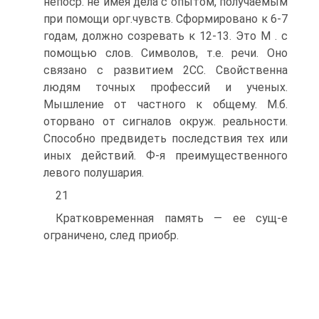
непоср. не имея дела с опытом, получаемым
при помощи орг.чувств. Сформировано к 6-7
годам, должно созревать к 12-13. Это М . с
помощью слов. Символов, т.е. речи. Оно
связано с развитием 2СС. Свойственна
людям точных профессий и ученых.
Мышление от частного к общему. М.б.
оторвано от сигналов окруж. реальности.
Способно предвидеть последствия тех или
иных действий. Ф-я преимущественного
левого полушария.
21
Кратковременная память — ее сущ-е
ограничено, след приобр.