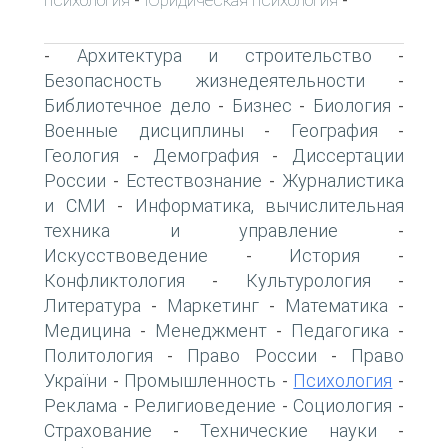
-
-
Архитектура и строительство
-
-
Безопасность жизнедеятельности
-
Библиотечное дело
Бизнес
Биология
-
-
-
Военные дисциплины
География
-
-
Геология
Демография
Диссертации
-
-
России
Естествознание
Журналистика
-
-
и СМИ
Информатика, вычислительная
-
техника и управление
-
Искусствоведение
История
-
-
Конфликтология
Культурология
-
-
Литература
Маркетинг
Математика
-
-
-
Медицина
Менеджмент
Педагогика
-
-
-
Политология
Право России
Право
-
-
України
Промышленность
Психология
-
-
-
Реклама
Религиоведение
Социология
-
-
-
Страхование
Технические науки
-
-