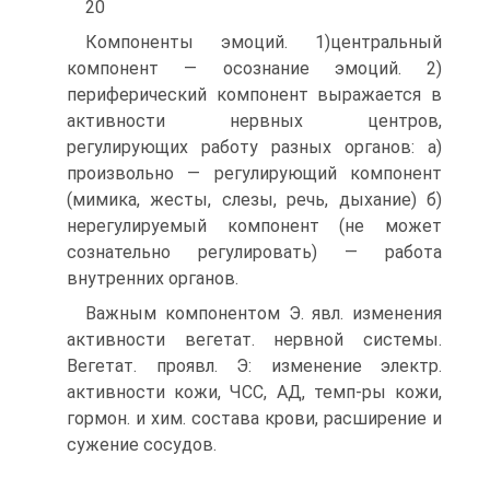
20
Компоненты эмоций. 1)центральный
компонент — осознание эмоций. 2)
периферический компонент выражается в
активности нервных центров,
регулирующих работу разных органов: а)
произвольно — регулирующий компонент
(мимика, жесты, слезы, речь, дыхание) б)
нерегулируемый компонент (не может
сознательно регулировать) — работа
внутренних органов.
Важным компонентом Э. явл. изменения
активности вегетат. нервной системы.
Вегетат. проявл. Э: изменение электр.
активности кожи, ЧСС, АД, темп-ры кожи,
гормон. и хим. состава крови, расширение и
сужение сосудов.