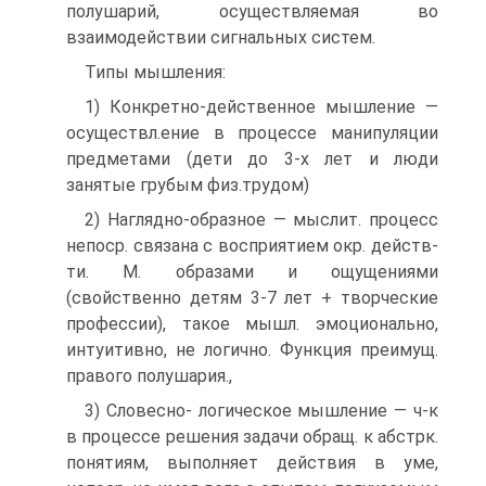
полушарий, осуществляемая во
взаимодействии сигнальных систем.
Типы мышления:
1) Конкретно-действенное мышление —
осуществл.ение в процессе манипуляции
предметами (дети до 3-х лет и люди
занятые грубым физ.трудом)
2) Наглядно-образное — мыслит. процесс
непоср. связана с восприятием окр. действ-
ти. М. образами и ощущениями
(свойственно детям 3-7 лет + творческие
профессии), такое мышл. эмоционально,
интуитивно, не логично. Функция преимущ.
правого полушария.,
3) Словесно- логическое мышление — ч-к
в процессе решения задачи обращ. к абстрк.
понятиям, выполняет действия в уме,