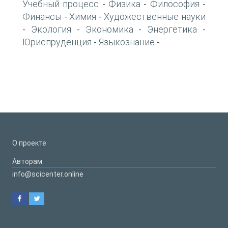
Учебный процесс
Физика
Философия
-
-
-
Финансы
Химия
Художественные науки
-
-
Экология
Экономика
Энергетика
-
-
-
-
Юриспруденция
Языкознание
-
-
О проекте
Авторам
info@scicenter.online