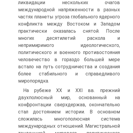
ликвидации нескольких очагов
международной напряженности в разных
частях планеты угроза глобального ядерного
конфликта между Востоком и Западом
практически оказалась снятой. После
многих десятилетий раскола и
непримиримого идеологического,
политического и военного противостояния
человечество в гораздо большей мере
встало на путь сотрудничества и создания
более стабильного и справедливого
миропорядка.
На рубеже XX и XXI вв. прежний
двухполюсный мир, основанный на
конфронтации сверхдержав, окончательно
стал достоянием истории. В основном
сложилась многополюсная система
международных отношений. Магистральной