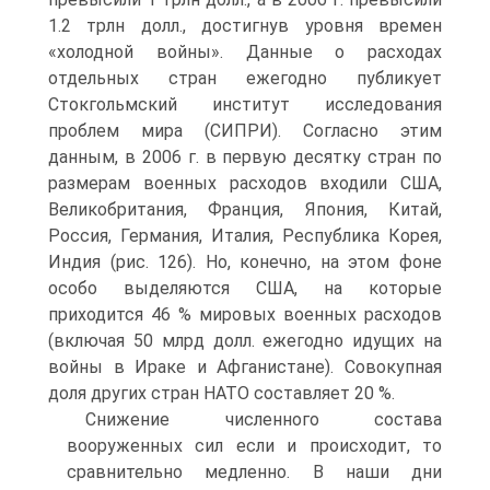
1.2 трлн долл., достигнув уровня времен
«холодной войны». Данные о расходах
отдельных стран ежегодно публикует
Стокгольмский институт исследования
проблем мира (СИПРИ). Согласно этим
данным, в 2006 г. в первую десятку стран по
размерам военных расходов входили США,
Великобритания, Франция, Япония, Китай,
Россия, Германия, Италия, Республика Корея,
Индия (рис. 126). Но, конечно, на этом фоне
особо выделяются США, на которые
приходится 46 % мировых военных расходов
(включая 50 млрд долл. ежегодно идущих на
войны в Ираке и Афганистане). Совокупная
доля других стран НАТО составляет 20 %.
Снижение численного состава
вооруженных сил если и происходит, то
сравнительно медленно. В наши дни