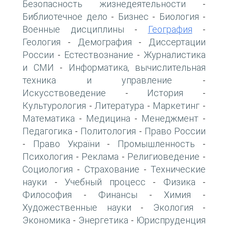
Безопасность жизнедеятельности
-
Библиотечное дело
Бизнес
Биология
-
-
-
Военные дисциплины
География
-
-
Геология
Демография
Диссертации
-
-
России
Естествознание
Журналистика
-
-
и СМИ
Информатика, вычислительная
-
техника и управление
-
Искусствоведение
История
-
-
Культурология
Литература
Маркетинг
-
-
-
Математика
Медицина
Менеджмент
-
-
-
Педагогика
Политология
Право России
-
-
Право України
Промышленность
-
-
-
Психология
Реклама
Религиоведение
-
-
-
Социология
Страхование
Технические
-
-
науки
Учебный процесс
Физика
-
-
-
Философия
Финансы
Химия
-
-
-
Художественные науки
Экология
-
-
Экономика
Энергетика
Юриспруденция
-
-