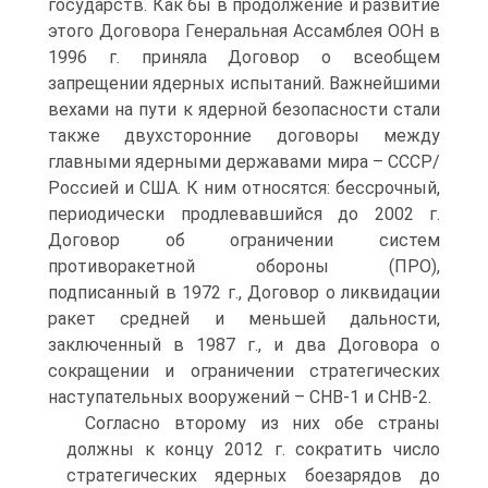
государств. Как бы в продолжение и развитие
этого Договора Генеральная Ассамблея ООН в
1996 г. приняла Договор о всеобщем
запрещении ядерных испытаний. Важнейшими
вехами на пути к ядерной безопасности стали
также двухсторонние договоры между
главными ядерными державами мира – СССР/
Россией и США. К ним относятся: бессрочный,
периодически продлевавшийся до 2002 г.
Договор об ограничении систем
противоракетной обороны (ПРО),
подписанный в 1972 г., Договор о ликвидации
ракет средней и меньшей дальности,
заключенный в 1987 г., и два Договора о
сокращении и ограничении стратегических
наступательных вооружений – СНВ-1 и СНВ-2.
Согласно второму из них обе страны
должны к концу 2012 г. сократить число
стратегических ядерных боезарядов до