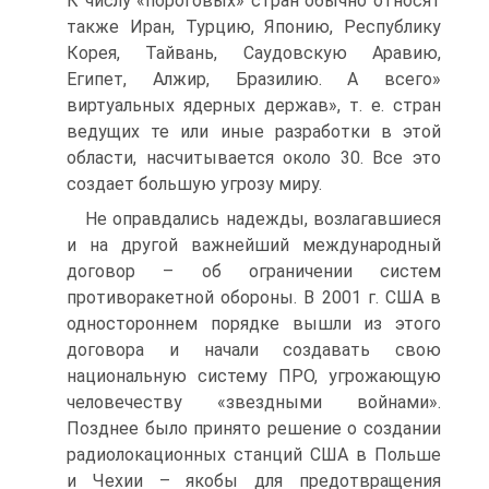
К числу «пороговых» стран обычно относят
также Иран, Турцию, Японию, Республику
Корея, Тайвань, Саудовскую Аравию,
Египет, Алжир, Бразилию. А всего»
виртуальных ядерных держав», т. е. стран
ведущих те или иные разработки в этой
области, насчитывается около 30. Все это
создает большую угрозу миру.
Не оправдались надежды, возлагавшиеся
и на другой важнейший международный
договор – об ограничении систем
противоракетной обороны. В 2001 г. США в
одностороннем порядке вышли из этого
договора и начали создавать свою
национальную систему ПРО, угрожающую
человечеству «звездными войнами».
Позднее было принято решение о создании
радиолокационных станций США в Польше
и Чехии – якобы для предотвращения