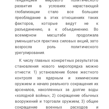
тенденцией мирового политического
развития в условиях нарастающей
глобализации стало все большее
преобладание в этих отношениях таких
факторов, которые ведут не к
разъединению, а к объединению. Во
всемирном масштабе продолжала
уменьшаться практика силовых акций, зато
возросла роль политического
урегулирования.
К числу главных конкретных результатов
становления нового миропорядка можно
отнести: 1) установление более жесткого
контроля за ядерным и химическим
оружием и начало реального сокращения их
арсеналов, накопленных за долгие воды
«холодной войны»; 2) сокращение обычных
вооружений и торговли оружием; 3) общее
сокращение военных расходов и