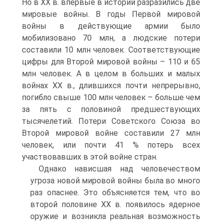
Но в XX в. впервые в истории разразились две
мировые войны. В годы Первой мировой
войны в действующие армии было
мобилизовано 70 млн, а людские потери
составили 10 млн человек. Соответствующие
цифры для Второй мировой войны – 110 и 65
млн человек. А в целом в больших и малых
войнах XX в., длившихся почти непрерывно,
погибло свыше 100 млн человек – больше чем
за пять с половиной предшествующих
тысячелетий. Потери Советского Союза во
Второй мировой войне составили 27 млн
человек, или почти 41 % потерь всех
участвовавших в этой войне стран.
Однако нависшая над человечеством
угроза новой мировой войны была во много
раз опаснее. Это объясняется тем, что во
второй половине XX в. появилось ядерное
оружие и возникла реальная возможность