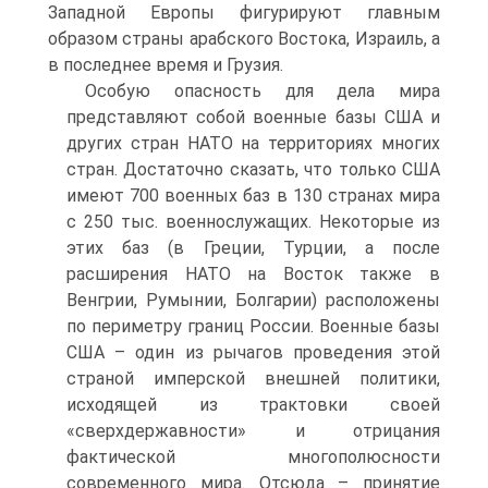
Западной Европы фигурируют главным
образом страны арабского Востока, Израиль, а
в последнее время и Грузия.
Особую опасность для дела мира
представляют собой военные базы США и
других стран НАТО на территориях многих
стран. Достаточно сказать, что только США
имеют 700 военных баз в 130 странах мира
с 250 тыс. военнослужащих. Некоторые из
этих баз (в Греции, Турции, а после
расширения НАТО на Восток также в
Венгрии, Румынии, Болгарии) расположены
по периметру границ России. Военные базы
США – один из рычагов проведения этой
страной имперской внешней политики,
исходящей из трактовки своей
«сверхдержавности» и отрицания
фактической многополюсности
современного мира. Отсюда – принятие