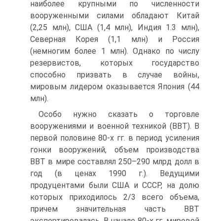
наиболее крупными по численности
вооруженными силами обладают Китай
(2,25 млн), США (1,4 млн), Индия 1.3 млн),
Северная Корея (1,1 млн) и Россия
(немногим более 1 млн). Однако по числу
резервистов, которых государство
способно призвать в случае войны,
мировым лидером оказывается Япония (44
млн).
Особо нужно сказать о торговле
вооружениями и военной техникой (ВВТ). В
первой половине 80-х гг. в период усиления
гонки вооружений, объем производства
ВВТ в мире составлял 250–290 млрд долл в
год (в ценах 1990 г.). Ведущими
продуцентами были США и СССР, на долю
которых приходилось 2/3 всего объема,
причем значительная часть ВВТ
экспортировалась. В начале 80-х гг. мировой