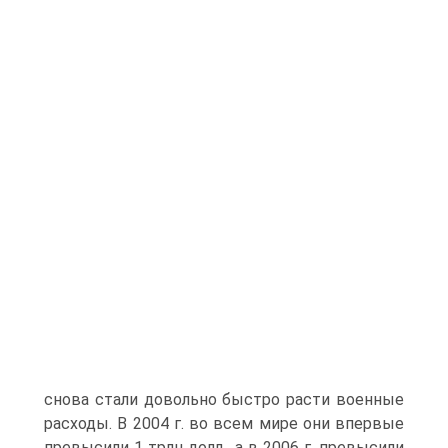
снова стали довольно быстро расти военные
расходы. В 2004 г. во всем мире они впервые
превысили 1 трлн долл., а в 2006 г. превысили