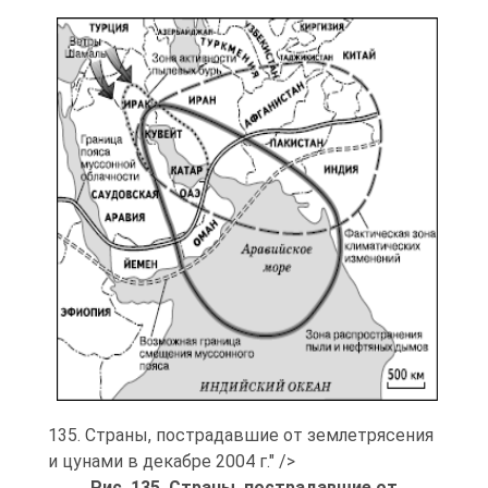
135. Страны, пострадавшие от землетрясения
и цунами в декабре 2004 г." />
Рис. 135. Страны, пострадавшие от