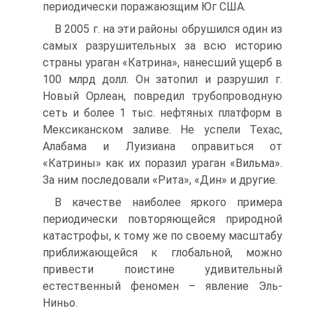
периодически поражаюзщим Юг США.
В 2005 г. на эти районы обрушился один из
самых разрушительных за всю историю
страны ураган «Катрина», нанесший ущерб в
100 млрд долл. Он затопил и разрушил г.
Новый Орлеан, повредил трубопроводную
сеть и более 1 тыс. нефтяных платформ в
Мексиканском заливе. Не успели Техас,
Алабама и Луизиана оправиться от
«Катрины» как их поразил ураган «Вильма».
За ним последовали «Рита», «Дин» и другие.
В качестве наиболее яркого примера
периодически повторяющейся природной
катастрофы, к тому же по своему масштабу
приближающейся к глобальной, можно
привести поистине удивительный
естественный феномен – явление Эль-
Ниньо.