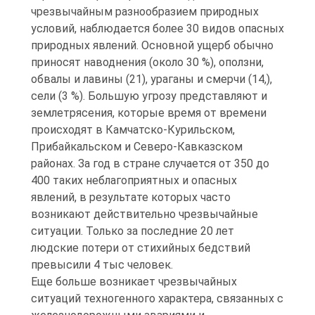
чрезвычайным разнообразием природных
условий, наблюдается более 30 видов опасных
природных явлений. Основной ущерб обычно
приносят наводнения (около 30 %), оползни,
обвалы и лавины (21), ураганы и смерчи (14,),
сели (3 %). Большую угрозу представляют и
землетрясения, которые время от времени
происходят в Камчатско-Курильском,
Прибайкальском и Северо-Кавказском
районах. За год в стране случается от 350 до
400 таких неблагоприятных и опасных
явлений, в результате которых часто
возникают действительно чрезвычайные
ситуации. Только за последние 20 лет
людские потери от стихийных бедствий
превысили 4 тыс человек.
Еще больше возникает чрезвычайных
ситуаций техногенного характера, связанных с