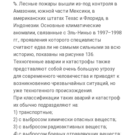
%. Лесные пожары вышли из-под контроля в
Амазонии, южной части Мексики, в
американских штатах Техас и Флорида, в
Индонезии. Основные климатические
аномалии, связанные с Эль-Ниньо в 1997–1998
гг., проявления которого специалисты
считают едва ли не самыми сильными за всю
историю, показаны на рисунке 136.
Техногенные аварии и катастрофы также
представляют собой очень большую угрозу
для современного человечества и приводят к
возникновению чрезвычайных ситуаций, но
уже техногенного происхождения.
При классификации таких аварий и катастроф
их обычно подразделяют на:
1) транспортные;
2) с выбросом химически опасных веществ;
3) с выбросом радиоактивных веществ;
4) с выбросом боевых отравляющих веществ;