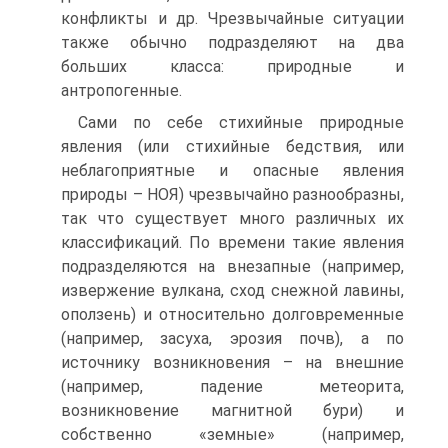
конфликты и др. Чрезвычайные ситуации
также обычно подразделяют на два
больших класса: природные и
антропогенные.
Сами по себе стихийные природные
явления (или стихийные бедствия, или
неблагоприятные и опасные явления
природы – НОЯ) чрезвычайно разнообразны,
так что существует много различных их
классификаций. По времени такие явления
подразделяются на внезапные (например,
извержение вулкана, сход снежной лавины,
оползень) и относительно долговременные
(например, засуха, эрозия почв), а по
источнику возникновения – на внешние
(например, падение метеорита,
возникновение магнитной бури) и
собственно «земные» (например,