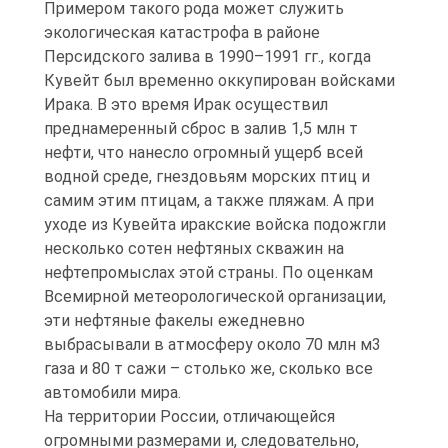
Примером такого рода может служить
экологическая катастрофа в районе
Персидского залива в 1990–1991 гг., когда
Кувейт был временно оккупирован войсками
Ирака. В это время Ирак осуществил
преднамеренный сброс в залив 1,5 млн т
нефти, что нанесло огромный ущерб всей
водной среде, гнездовьям морских птиц и
самим этим птицам, а также пляжам. А при
уходе из Кувейта иракские войска подожгли
несколько сотен нефтяных скважин на
нефтепромыслах этой страны. По оценкам
Всемирной метеорологической организации,
эти нефтяные факелы ежедневно
выбрасывали в атмосферу около 70 млн м3
газа и 80 т сажи – столько же, сколько все
автомобили мира.
На территории России, отличающейся
огромными размерами и, следовательно,