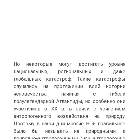
Но некоторые могут достигать уровня
национальных, региональных и даже
глобальных катастроф. Такие катастрофы
случались на протяжении всей истории
человечества, начиная с гибели
полулегендарной Атлантиды, но особенно они
участились в XX в. в связи с усилением
антропогенного воздействия на природу.
Поэтому в наши дни многие НОЯ правильнее
было бы называть не природными, а
природно-антропогенными (или антропогенно