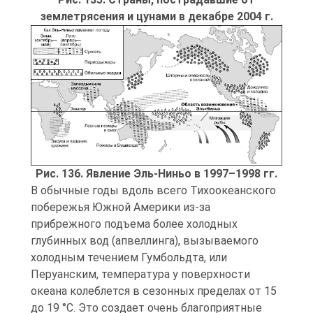
землетрясения и цунами в декабре 2004 г.
Рис. 136. Явление Эль-Ниньо в 1997–1998 гг.
В обычные годы вдоль всего Тихоокеанского
побережья Южной Америки из-за
прибрежного подъема более холодных
глубинных вод (апвеллинга), вызываемого
холодным течением Гумбольдта, или
Перуанским, температура у поверхности
океана колеблется в сезонных пределах от 15
до 19 °C. Это создает очень благоприятные