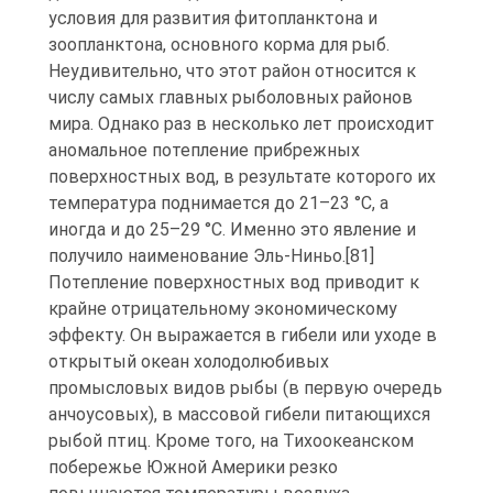
условия для развития фитопланктона и
зоопланктона, основного корма для рыб.
Неудивительно, что этот район относится к
числу самых главных рыболовных районов
мира. Однако раз в несколько лет происходит
аномальное потепление прибрежных
поверхностных вод, в результате которого их
температура поднимается до 21–23 °C, а
иногда и до 25–29 °C. Именно это явление и
получило наименование Эль-Ниньо.[81]
Потепление поверхностных вод приводит к
крайне отрицательному экономическому
эффекту. Он выражается в гибели или уходе в
открытый океан холодолюбивых
промысловых видов рыбы (в первую очередь
анчоусовых), в массовой гибели питающихся
рыбой птиц. Кроме того, на Тихоокеанском
побережье Южной Америки резко