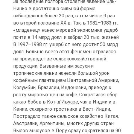
За последние полтора столетия явление Эль-
Ниньо в достаточно сильной форме
наблюдалось более 20 раз, в том числе 9 раз
во второй половине XX в. Так, в 1982–1983 гг.
«младенец» нанес мировой экономике ущерб
почти в 14 млрд долл. и забрал 20 тыс. жизней.
В 1997–1998 гг. ущерб от него достиг 50 млрд
долл. Больше всего этот феномен отразился
на производстве сельскохозяйственной
продукции. Вызванные им засухи и
тропические ливни нанесли большой урон
кофейным плантациям Центральной Америки,
Колумбии, Бразилии, Индонезии, приведя к
росту мировых цен на кофе. Сократился сбор
какао-бобов в Кот-д'Ивуаре, чая в Индии и в
Кении, сахарного тростника в Вест-Индии.
Пострадало также сельское хозяйство Китая,
Австралии, Аргентины, многих других стран.
Вылов анчоусов в Перу сразу сократился на 90