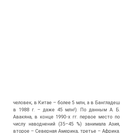
человек, в Китае – более 5 млн, а в Бангладеш
в 1988 г. – даже 45 млн!). По данным А. Б.
Авакяна, в конце 1990-х гг. первое место по
числу наводнений (35–45 %) занимала Азия,
второе – Северная Америка, третье – Африка.