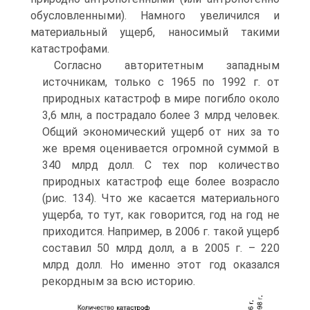
обусловленными). Намного увеличился и
материальный ущерб, наносимый такими
катастрофами.
Согласно авторитетным западным
источникам, только с 1965 по 1992 г. от
природных катастроф в мире погибло около
3,6 млн, а пострадало более 3 млрд человек.
Общий экономический ущерб от них за то
же время оценивается огромной суммой в
340 млрд долл. С тех пор количество
природных катастроф еще более возрасло
(рис. 134). Что же касается материального
ущерба, то тут, как говорится, год на год не
приходится. Например, в 2006 г. такой ущерб
составил 50 млрд долл, а в 2005 г. – 220
млрд долл. Но именно этот год оказался
рекордным за всю историю.