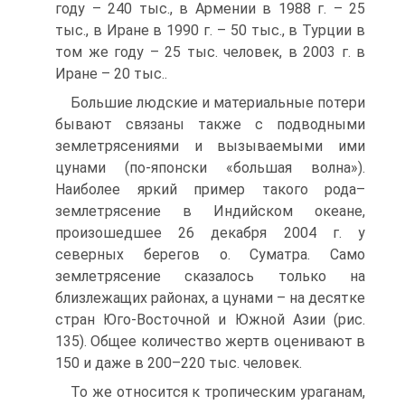
году – 240 тыс., в Армении в 1988 г. – 25
тыс., в Иране в 1990 г. – 50 тыс., в Турции в
том же году – 25 тыс. человек, в 2003 г. в
Иране – 20 тыс..
Большие людские и материальные потери
бывают связаны также с подводными
землетрясениями и вызываемыми ими
цунами (по-японски «большая волна»).
Наиболее яркий пример такого рода–
землетрясение в Индийском океане,
произошедшее 26 декабря 2004 г. у
северных берегов о. Суматра. Само
землетрясение сказалось только на
близлежащих районах, а цунами – на десятке
стран Юго-Восточной и Южной Азии (рис.
135). Общее количество жертв оценивают в
150 и даже в 200–220 тыс. человек.
То же относится к тропическим ураганам,