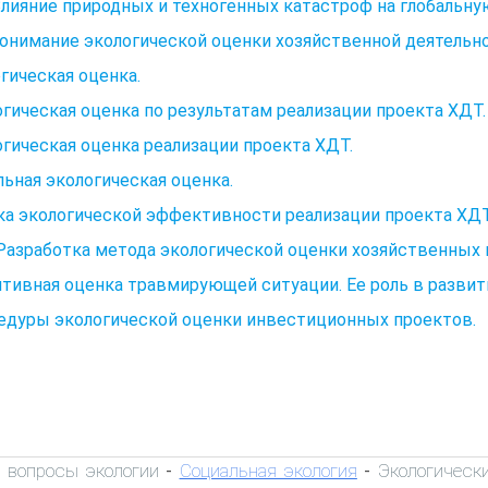
Влияние природных и техногенных катастроф на глобальн
Понимание экологической оценки хозяйственной деятельн
гическая оценка.
гическая оценка по результатам реализации проекта ХДТ.
гическая оценка реализации проекта ХДТ.
ьная экологическая оценка.
а экологической эффективности реализации проекта ХДТ
 Разработка метода экологической оценки хозяйственных
тивная оценка травмирующей ситуации. Ее роль в развит
едуры экологической оценки инвестиционных проектов.
 вопросы экологии
Социальная экология
Экологическ
-
-