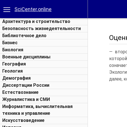
SciCenter.online
Архитектура и строительство
Безопасность жизнедеятельности
Библиотечное дело
Оцен
Бизнес
Биология
— второ
Военные дисциплины
которой
География
означае
Геология
Экологи
Демография
далее, 
Диссертации России
Естествознание
Журналистика и СМИ
Информатика, вычислительная
техника и управление
Искусствоведение