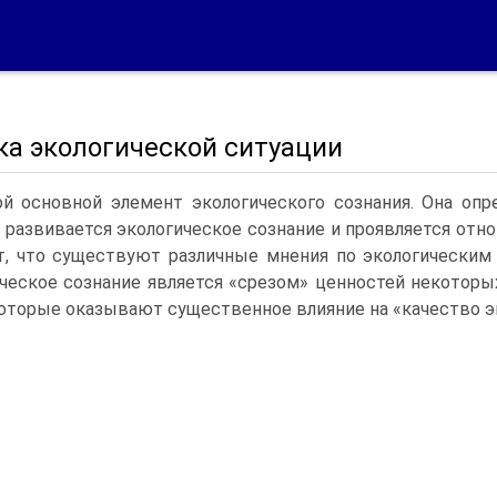
ка экологической ситуации
й основной элемент экологического сознания. Она опр
 развивается экологическое сознание и проявляется отн
т, что существуют различные мнения по экологически
ческое сознание является «срезом» ценностей некоторых
которые оказывают существенное влияние на «качество э