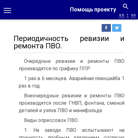
Помощь проекту
<<
↑
>>
Периодичность ревизии и
ремонта ПВО.
Очередные ревизии и ремонты ПВО
производятся по графику ППР
1 раз в 6 месяцев. Аварийная планшайба 1
раз в год.
Внеочередные ревизии и ремонты ПВО
производятся после ГНВП, фонтана, сменой
деталей и узлов ПВО и манифольда.
Виды опрессовок ПВО.
1. На заводе ПВО испытывают на
прочность пробным давлением согласно