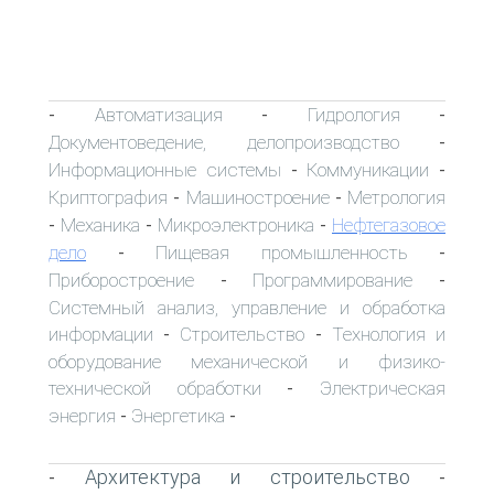
Автоматизация
Гидрология
-
-
-
Документоведение, делопроизводство
-
Информационные системы
Коммуникации
-
-
Криптография
Машиностроение
Метрология
-
-
Механика
Микроэлектроника
Нефтегазовое
-
-
-
дело
Пищевая промышленность
-
-
Приборостроение
Программирование
-
-
Системный анализ, управление и обработка
информации
Строительство
Технология и
-
-
оборудование механической и физико-
технической обработки
Электрическая
-
энергия
Энергетика
-
-
Архитектура и строительство
-
-