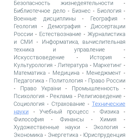
Безопасность жизнедеятельности
-
Библиотечное дело
Бизнес
Биология
-
-
-
Военные дисциплины
География
-
-
Геология
Демография
Диссертации
-
-
России
Естествознание
Журналистика
-
-
и СМИ
Информатика, вычислительная
-
техника и управление
-
Искусствоведение
История
-
-
Культурология
Литература
Маркетинг
-
-
-
Математика
Медицина
Менеджмент
-
-
-
Педагогика
Политология
Право России
-
-
Право України
Промышленность
-
-
-
Психология
Реклама
Религиоведение
-
-
-
Социология
Страхование
Технические
-
-
науки
Учебный процесс
Физика
-
-
-
Философия
Финансы
Химия
-
-
-
Художественные науки
Экология
-
-
Экономика
Энергетика
Юриспруденция
-
-