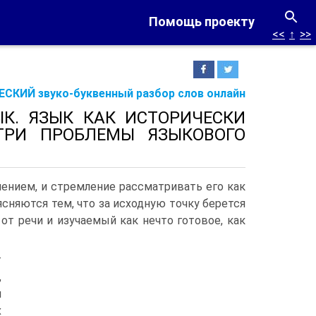
Помощь проекту
<<
↑
>>
СКИЙ звуко-буквенный разбор слов онлайн
К. ЯЗЫК КАК ИСТОРИЧЕСКИ
 ТРИ ПРОБЛЕМЫ ЯЗЫКОВОГО
нением, и стремление рассматривать его как
сня­ются тем, что за исходную точку берется
от речи и изучаемый как нечто готовое, как
т
,
и
х