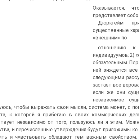
Оказывается, ч
представляет собо
Дюркгейм при
существенные хара
«внешним» по
отношению к 
индивидуумов; 2) 
обязательным. Пер
ней зиждется все
следующими рассу
застает все веров
если же они суще
независимое сущ
уюсь, чтобы выражать свои мысли, система монет, с по
та, к которой я прибегаю в своих коммерческих дела
твует независимо от того, пользуюсь ли я этим. Можн
тва, и перечисленные утверждения будут приложимы ко 
ить и чувствовать обладают тем важным свойством, 