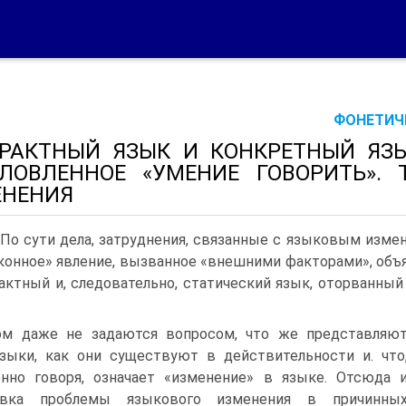
ФОНЕТИЧЕ
РАКТНЫЙ ЯЗЫК И КОНКРЕТНЫЙ ЯЗЫ
ЛОВЛЕННОЕ «УМЕНИЕ ГОВОРИТЬ».
ЕНЕНИЯ
. По сути дела, затруднения, связанные с языковым изме
кон­ное» явление, вызванное «внешними факторами», объя
актный и, следовательно, статический язык, оторванный 
ом даже не задаются вопросом, что же представляю
зыки, как они существуют в действительности и. что
нно говоря, означает «изменение» в языке. Отсюда 
овка проблемы языкового изменения в причинны