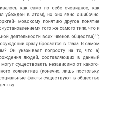
ивалось как само по себе очевидное, как
л убежден в этом), но оно явно ошибочно.
юркгей- мовскому понятию другое понятие
к «установлением» того же самого типа, что и
16
ной деятельности всех членов общества)
,
ссуждении сразу бросается в глаза. В самом
йм? Он указывает попросту на то, что а)
рождения людей, составля­ющих в данный
 могут существовать независимо от какого-
ого коллектива (конечно, лишь постольку,
о социальные факты существуют в обществе
ществу.