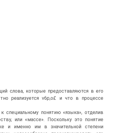
ующий слова, которые предоставляются в его
ретно реализуется v6p,o£ и что в процессе
л к специальному понятию «языка», отделив
ству, или «массе». Поскольку это понятие
ике и именно им в значительной степени