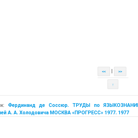
|
<<
>>
↑
ик:
Фердинанд де Соссюр. ТРУДЫ по ЯЗЫКОЗНАНИЮ
ей А. А. Холодовича МОСКВА «ПРОГРЕСС» 1977. 1977