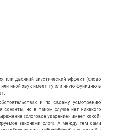
я, или двоякий акустический эффект (слово
от или иной звук имеет ту или иную функцию в
ет.
обстоятельствах и по своему усмотрению
я сонанты, но в таком случае нет никакого
выражение «слоговое ударение» имеет какой-
лируемое законами слога. А между тем сами