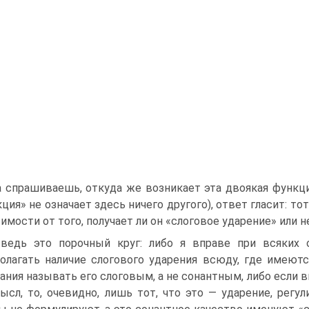
 спрашиваешь, откуда же возникает эта двоякая функци
ция» не означает здесь ничего другого), ответ гласит: т
имости от того, получает ли он «слоговое ударение» или н
ведь это порочный круг: либо я вправе при всяких 
олагать наличие слогового ударения всюду, где имеютс
ания называть его слоговым, а не сонантным, либо если 
ысл, то, очевидно, лишь тот, что это — ударение, регу