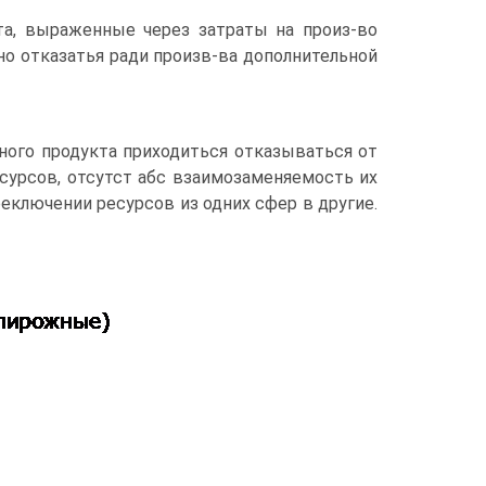
та, выраженные через затраты на произ-во
жно отказатья ради произв-ва дополнительной
дного продукта приходиться отказываться от
сурсов, отсутст абс взаимозаменяемость их
реключении ресурсов из одних сфер в другие.