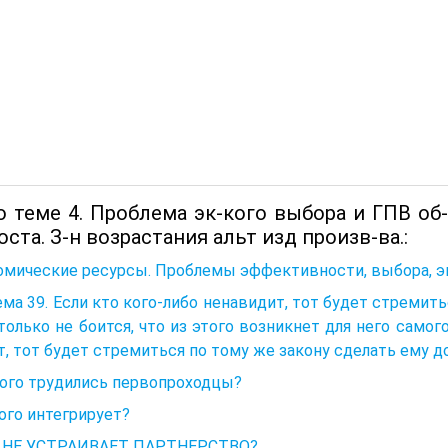
 теме 4. Проблема эк-кого выбора и ГПВ об-
оста. З-н возрастания альт изд произв-ва.:
омические ресурсы. Проблемы эффективности, выбора, э
ма 39. Если кто кого-либо ненавидит, тот будет стремит
только не боится, что из этого возникнет для него самог
, тот будет стремиться по тому же закону сделать ему д
кого трудились первопроходцы?
ого интегрирует?
 НЕ УСТРАИВАЕТ ПАРТНЕРСТВО?