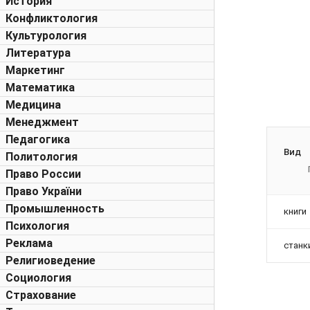
История
Конфликтология
Культурология
Литература
Маркетинг
Математика
Медицина
Менеджмент
Педагогика
Вид
Политология
Право России
Право України
Промышленность
книги
Психология
Реклама
станк
Религиоведение
Социология
Страхование