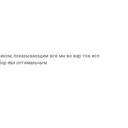
фиком, показывающим все мн-во вар-тов исп
бор явл оптимальным.