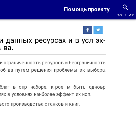
Помощь проекту
<<
↑
>>
и данных ресурсах и в усл эк-
-ва.
и ограниченность ресурсов и безграничность
 об-ва путем решения проблемы эк выбора,
благ в опр наборе, к-рое м быть одновр
ях в условиях наиболее эффект их исп.
ого производства станков и книг.