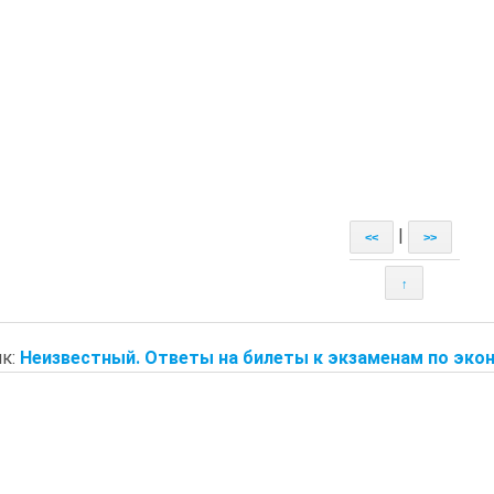
|
<<
>>
↑
к:
Неизвестный. Ответы на билеты к экзаменам по экон