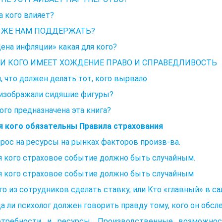
а кого влияет?
 ЖЕ НАМ ПОДДЕРЖАТЬ?
Цена инфляции» какая для кого?
И КОГО ИМЕЕТ ХОЖДЕНИЕ ПРАВО И СПРАВЕДЛИВОСТЬ
, что должен делать тот, кого вырвало
 изображали сидяшие фигуры?
ого предназначена эта книга?
ля кого обязательны Правила страхования
прос на ресурсы на рынках факторов произв-ва.
я кого страховое событие должно быть случайным.
я кого страховое событие должно быть случайным
го из сотрудников сделать ставку, или Кто «главный» в са
а ли психолог должен говорить правду тому, кого он обсл
отребности и ресурсы. Производственные возможнос