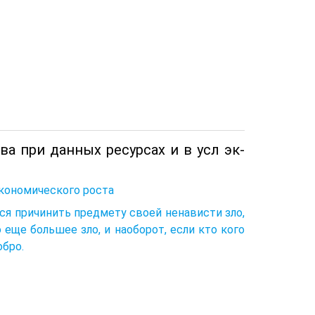
ва при данных ресурсах и в усл эк-
кономического роста
ься причинить предмету своей ненависти зло,
о еще большее зло, и наоборот, если кто кого
обро.