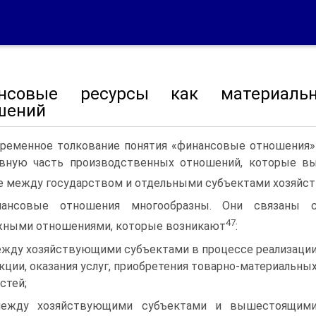
нсовые ресурсы как материаль
шений
ременное толкование понятия «финансовые отношения» 
авную часть производственных отношений, которые в
 между государством и отдельными субъектами хозяйс
нансовые отношения многообразны. Они связаны 
47
ными отношениями, которые возникают
:
ежду хозяйствующими субъектами в процессе реализаци
кции, оказания услуг, приобретения товарно-материальны
стей;
между хозяйствующими субъектами и вышестоящим