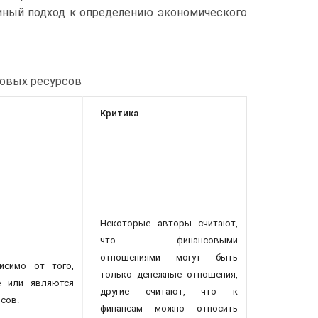
иный подход к определению экономического
совых ресурсов
Критика
Некоторые авторы считают,
что финансовыми
отношениями могут быть
исимо от того,
только денежные отношения,
е или являются
другие считают, что к
сов.
финансам можно относить