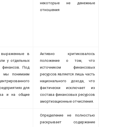
некоторые не денежные
отношения
, выраженные в
Активно критиковалось
или у отдельных
положение о том, что
я финансов. Под
источником финансовых
ва мы понимаем
ресурсов является лишь часть
центрированного
национального дохода, что
предприятиях для
фактически исключает из
тва и на общие
состава финансовых ресурсов
амортизационные отчисления.
Определение не полностью
раскрывает содержание