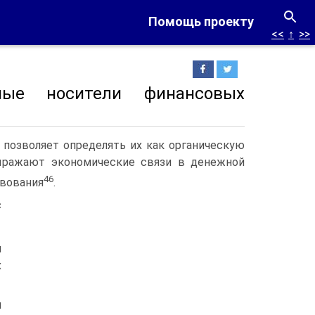
Помощь проекту
<<
↑
>>
ные носители финансовых
позволяет определять их как органическую
ыражают экономические связи в денежной
46
твования
.
с
и
х
и