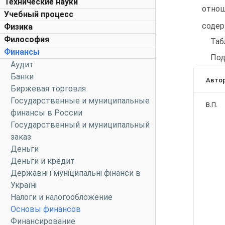
Технические науки
отнош
Учебный процесс
содер
Физика
Философия
Таб
Финансы
Под
Аудит
Банки
Авто
Биржевая торговля
Государственные и муниципальные
В.П.
финансы в России
Государственный и муниципальный
заказ
Деньги
Деньги и кредит
Державні і муніципальні фінанси в
Україні
Налоги и налогообложение
Основы финансов
Финансирование