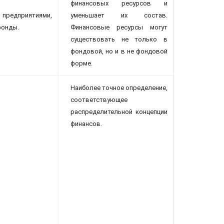
финансовых ресурсов и
предприятиями,
уменьшает их состав.
фонды.
Финансовые ресурсы могут
существовать не только в
фондовой, но и в не фондовой
форме.
Наиболее точное определение,
соответствующее
распределительной концепции
финансов.