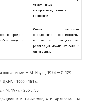
сторонников
воспроизводственной
концепции.
Слишком широкое
ежных средств,
определение: в соответствии
любые нужды по
с ним всю выручку от
реализации можно отнести к
финансовым
циализме. — М.: Наука, 1974. — С. 129.
ДАНА - 1999 - 151 с.
М., 1977. - 205 с. 35.
цией В. К. Сенчагова, А. И. Архипова. - М.: