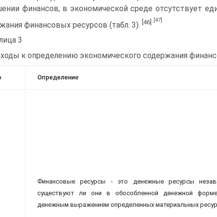
ении финансов, в экономической среде отсутствует ед
[47]
[46]
жания финансовых ресурсов (табл. 3).
лица 3
ходы к определению экономического содержания финан
р
Определение
Финансовые ресурсы - это денежные ресурсы незав
существуют ли они в обособленной денежной форм
денежным выражением определенных материальных ресур