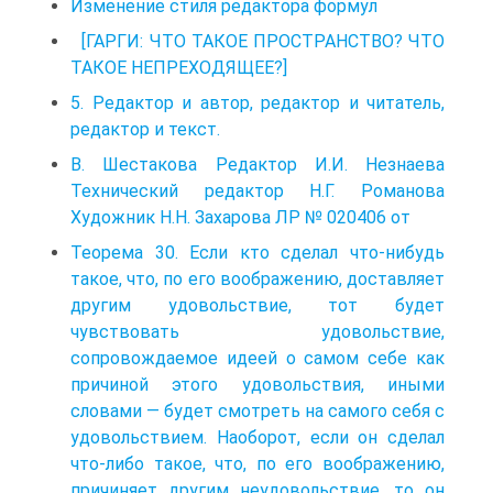
Изменение стиля редактора формул
[ГАРГИ: ЧТО ТАКОЕ ПРОСТРАНСТВО? ЧТО
ТАКОЕ НЕПРЕХОДЯЩЕЕ?]
5. Редактор и автор, редактор и читатель,
редактор и текст.
В. Шестакова Редактор И.И. Незнаева
Технический редактор Н.Г. Романова
Художник Н.Н. Захарова ЛР № 020406 от
Теорема 30. Если кто сделал что-нибудь
такое, что, по его воображению, доставляет
другим удовольствие, тот будет
чувствовать удовольствие,
сопровождаемое идеей о самом себе как
причиной этого удовольствия, иными
словами — будет смотреть на самого себя с
удовольствием. Наоборот, если он сделал
что-либо такое, что, по его воображению,
причиняет другим неудовольствие, то он