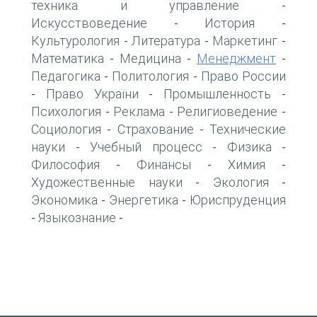
техника и управление
-
Искусствоведение
История
-
-
Культурология
Литература
Маркетинг
-
-
-
Математика
Медицина
Менеджмент
-
-
-
Педагогика
Политология
Право России
-
-
Право України
Промышленность
-
-
-
Психология
Реклама
Религиоведение
-
-
-
Социология
Страхование
Технические
-
-
науки
Учебный процесс
Физика
-
-
-
Философия
Финансы
Химия
-
-
-
Художественные науки
Экология
-
-
Экономика
Энергетика
Юриспруденция
-
-
Языкознание
-
-