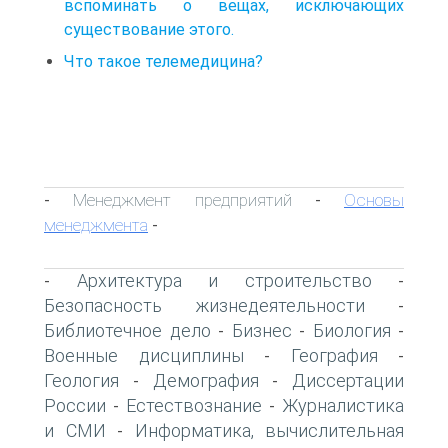
вспоминать о вещах, исключающих
существование этого.
Что такое телемедицина?
Менеджмент предприятий
Основы
-
-
менеджмента
-
Архитектура и строительство
-
-
Безопасность жизнедеятельности
-
Библиотечное дело
Бизнес
Биология
-
-
-
Военные дисциплины
География
-
-
Геология
Демография
Диссертации
-
-
России
Естествознание
Журналистика
-
-
и СМИ
Информатика, вычислительная
-