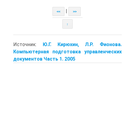
|
<<
>>
↑
Источник:
Ю.Г. Кирюхин, Л.Р. Фионова.
Компьютерная подготовка управленческих
документов Часть 1. 2005