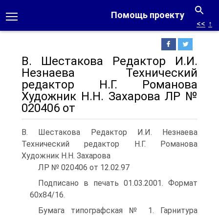
Помощь проекту
<<
↑
В. Шестакова Редактор И.И.
Незнаева Технический
редактор Н.Г. Романова
Художник Н.Н. Захарова ЛР №
020406 от
В. Шестакова Редактор И.И. Незнаева
Технический редактор Н.Г. Романова
Художник Н.Н. Захарова
ЛР № 020406 от 12.02.97
Подписано в печать 01.03.2001. Формат
60x84/16.
Бумага типографская № 1. Гарнитура