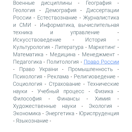
Военные дисциплины
География
-
-
Геология
Демография
Диссертации
-
-
России
Естествознание
Журналистика
-
-
и СМИ
Информатика, вычислительная
-
техника и управление
-
Искусствоведение
История
-
-
Культурология
Литература
Маркетинг
-
-
-
Математика
Медицина
Менеджмент
-
-
-
Педагогика
Политология
Право России
-
-
Право України
Промышленность
-
-
-
Психология
Реклама
Религиоведение
-
-
-
Социология
Страхование
Технические
-
-
науки
Учебный процесс
Физика
-
-
-
Философия
Финансы
Химия
-
-
-
Художественные науки
Экология
-
-
Экономика
Энергетика
Юриспруденция
-
-
Языкознание
-
-