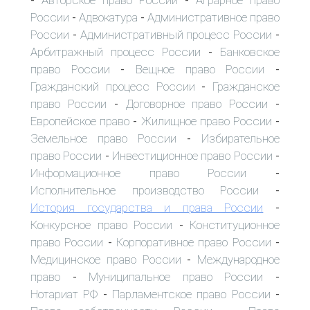
-
-
России
Адвокатура
Административное право
-
-
России
Административный процесс России
-
-
Арбитражный процесс России
Банковское
-
право России
Вещное право России
-
-
Гражданский процесс России
Гражданское
-
право России
Договорное право России
-
-
Европейское право
Жилищное право России
-
-
Земельное право России
Избирательное
-
право России
Инвестиционное право России
-
-
Информационное право России
-
Исполнительное производство России
-
История государства и права России
-
Конкурсное право России
Конституционное
-
право России
Корпоративное право России
-
-
Медицинское право России
Международное
-
право
Муниципальное право России
-
-
Нотариат РФ
Парламентское право России
-
-