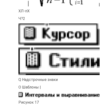
ХЛ-пХ
Ч?2
Q Надстрочные знаки
О Шаблоны |
Рисунок 17