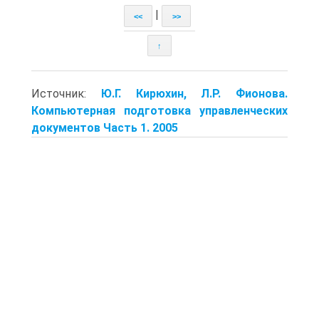
|
<<
>>
↑
Источник:
Ю.Г. Кирюхин, Л.Р. Фионова.
Компьютерная подготовка управленческих
документов Часть 1. 2005