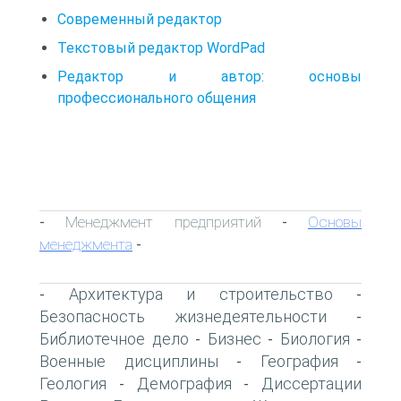
Современный редактор
Текстовый редактор WordPad
Редактор и автор: основы
профессионального общения
Менеджмент предприятий
Основы
-
-
менеджмента
-
Архитектура и строительство
-
-
Безопасность жизнедеятельности
-
Библиотечное дело
Бизнес
Биология
-
-
-
Военные дисциплины
География
-
-
Геология
Демография
Диссертации
-
-