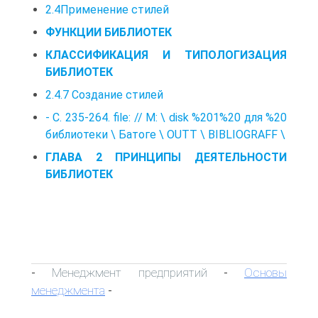
2.4Применение стилей
ФУНКЦИИ БИБЛИОТЕК
КЛАССИФИКАЦИЯ И ТИПОЛОГИЗАЦИЯ
БИБЛИОТЕК
2.4.7 Создание стилей
- С. 235-264. file: // М: \ disk %201%20 для %20
библиотеки \ Батоге \ OUTT \ BIBLIOGRAFF \
ГЛАВА 2 ПРИНЦИПЫ ДЕЯТЕЛЬНОСТИ
БИБЛИОТЕК
Менеджмент предприятий
Основы
-
-
менеджмента
-