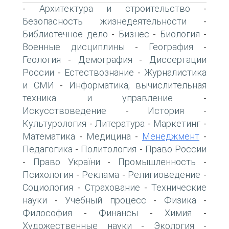
Архитектура и строительство
-
-
Безопасность жизнедеятельности
-
Библиотечное дело
Бизнес
Биология
-
-
-
Военные дисциплины
География
-
-
Геология
Демография
Диссертации
-
-
России
Естествознание
Журналистика
-
-
и СМИ
Информатика, вычислительная
-
техника и управление
-
Искусствоведение
История
-
-
Культурология
Литература
Маркетинг
-
-
-
Математика
Медицина
Менеджмент
-
-
-
Педагогика
Политология
Право России
-
-
Право України
Промышленность
-
-
-
Психология
Реклама
Религиоведение
-
-
-
Социология
Страхование
Технические
-
-
науки
Учебный процесс
Физика
-
-
-
Философия
Финансы
Химия
-
-
-
Художественные науки
Экология
-
-