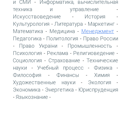
и СМИ
Информатика, вычислительная
-
техника и управление
-
Искусствоведение
История
-
-
Культурология
Литература
Маркетинг
-
-
-
Математика
Медицина
Менеджмент
-
-
-
Педагогика
Политология
Право России
-
-
Право України
Промышленность
-
-
-
Психология
Реклама
Религиоведение
-
-
-
Социология
Страхование
Технические
-
-
науки
Учебный процесс
Физика
-
-
-
Философия
Финансы
Химия
-
-
-
Художественные науки
Экология
-
-
Экономика
Энергетика
Юриспруденция
-
-
Языкознание
-
-