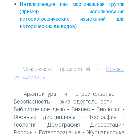
Интеллигенция как маргинальная группа
(пример использования
историографических изысканий для
исторических выводов)
Менеджмент предприятий
Основы
-
-
менеджмента
-
Архитектура и строительство
-
-
Безопасность жизнедеятельности
-
Библиотечное дело
Бизнес
Биология
-
-
-
Военные дисциплины
География
-
-
Геология
Демография
Диссертации
-
-
России
Естествознание
Журналистика
-
-