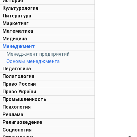
История
Культурология
Литература
Маркетинг
Математика
Медицина
Менеджмент
Менеджмент предприятий
Основы менеджмента
Педагогика
Политология
Право России
Право України
Промышленность
Психология
Реклама
Религиоведение
Социология