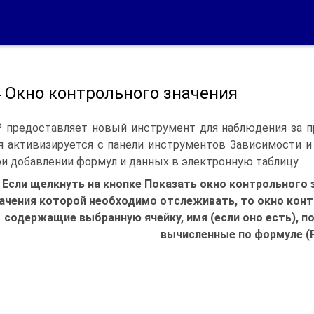
4 Окно контрольного значения
P предоставляет новый инструмент для наблюдения за 
я активизируется с панели инструментов Зависимости и
ри добавлении формул и данных в электронную таблицу.
Если щелкнуть на кнопке Показать окно контрольного з
ачения которой необходимо отслеживать, то окно конт
содержащие выбранную ячейку, имя (если оно есть), п
вычисленные по формуле (Р