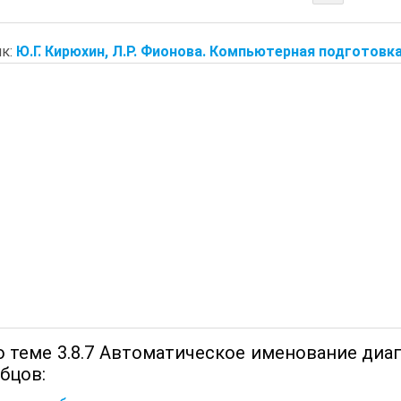
к:
Ю.Г. Кирюхин, Л.Р. Фионова. Компьютерная подготовк
о теме 3.8.7 Автоматическое именование диап
бцов: