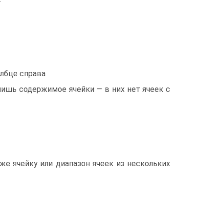
олбце справа
ишь содержимое ячейки — в них нет ячеек с
же ячейку или диапазон ячеек из нескольких