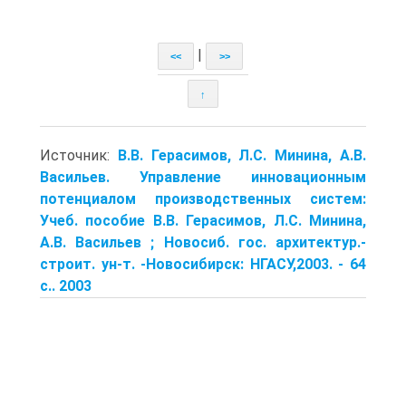
|
<<
>>
↑
Источник:
В.В. Герасимов, Л.С. Минина, А.В.
Васильев. Управление инновационным
потенциалом производственных систем:
Учеб. пособие В.В. Герасимов, Л.С. Минина,
А.В. Васильев ; Новосиб. гос. архитектур.-
строит. ун-т. -Новосибирск: НГАСУ,2003. - 64
с.. 2003