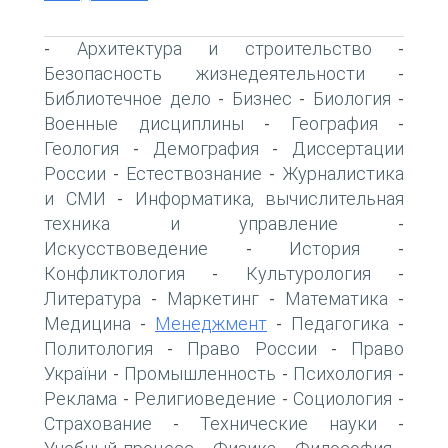
Архитектура и строительство
-
-
Безопасность жизнедеятельности
-
Библиотечное дело
Бизнес
Биология
-
-
-
Военные дисциплины
География
-
-
Геология
Демография
Диссертации
-
-
России
Естествознание
Журналистика
-
-
и СМИ
Информатика, вычислительная
-
техника и управление
-
Искусствоведение
История
-
-
Конфликтология
Культурология
-
-
Литература
Маркетинг
Математика
-
-
-
Медицина
Менеджмент
Педагогика
-
-
-
Политология
Право России
Право
-
-
України
Промышленность
Психология
-
-
-
Реклама
Религиоведение
Социология
-
-
-
Страхование
Технические науки
-
-