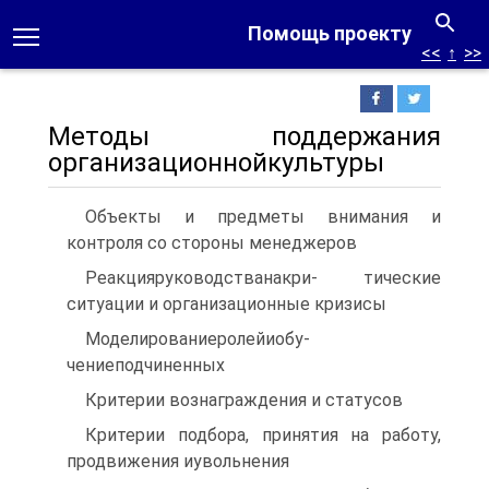
Помощь проекту
<<
↑
>>
Методы поддержания
организационнойкультуры
Объекты и предметы внимания и
контроля со стороны менеджеров
Реакцияруководстванакри- тические
ситуации и организационные кризисы
Моделированиеролейиобу-
чениеподчиненных
Критерии вознаграждения и статусов
Критерии подбора, принятия на работу,
продвижения иувольнения