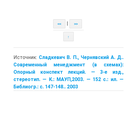
|
<<
>>
↑
Источник:
Сладкевич В. П., Чернявский А. Д..
Современный менеджмент (в схемах):
Опорный конспект лекций. — 3-е изд.,
стереотип. — К.: МАУП,2003. — 152 с.: ил. —
Библиогр.: с. 147-148.. 2003