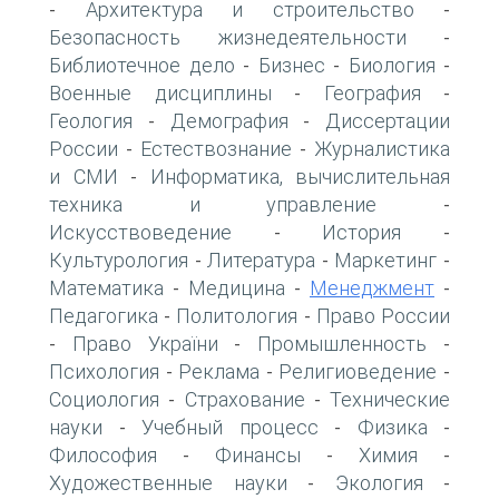
Архитектура и строительство
-
-
Безопасность жизнедеятельности
-
Библиотечное дело
Бизнес
Биология
-
-
-
Военные дисциплины
География
-
-
Геология
Демография
Диссертации
-
-
России
Естествознание
Журналистика
-
-
и СМИ
Информатика, вычислительная
-
техника и управление
-
Искусствоведение
История
-
-
Культурология
Литература
Маркетинг
-
-
-
Математика
Медицина
Менеджмент
-
-
-
Педагогика
Политология
Право России
-
-
Право України
Промышленность
-
-
-
Психология
Реклама
Религиоведение
-
-
-
Социология
Страхование
Технические
-
-
науки
Учебный процесс
Физика
-
-
-
Философия
Финансы
Химия
-
-
-
Художественные науки
Экология
-
-