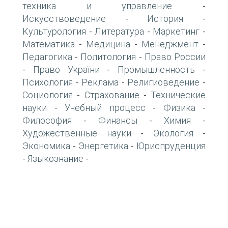
техника и управление
-
Искусствоведение
История
-
-
Культурология
Литература
Маркетинг
-
-
-
Математика
Медицина
Менеджмент
-
-
-
Педагогика
Политология
Право России
-
-
Право України
Промышленность
-
-
-
Психология
Реклама
Религиоведение
-
-
-
Социология
Страхование
Технические
-
-
науки
Учебный процесс
Физика
-
-
-
Философия
Финансы
Химия
-
-
-
Художественные науки
Экология
-
-
Экономика
Энергетика
Юриспруденция
-
-
Языкознание
-
-