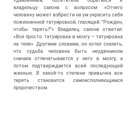
Удивленный, посетитель обратился к
владельцу салона с вопросом: «Отчего
человеку может взбрести на ум украсить себя
пожизненной татуировкой, гласящей: "Рожден,
чтобы терять?"» Владелец салона ответил:
«Все просто: татуировка в мозгу — татуировка
на теле». Другими словами, он хотел сказать,
что судьба человека быть неудачником
сначала отпечатывается у него в мозгу, а
потом подтверждается всей последующей
жизнью. В какой-то степени привычка все
терять становится самоисполняющимся
пророчеством.