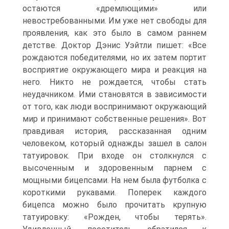
остаются «дремлющими» или
невостребованными. Им уже нет свободы для
проявления, как это было в самом раннем
детстве. Доктор Дэнис Уэйтли пишет: «Все
рождаются победителями, но их затем портит
восприятие окружающего мира и реакция на
него. Никто не рождается, чтобы стать
неудачником. Ими становятся в зависимости
от того, как люди воспринимают окружающий
мир и принимают собственные решения». Вот
правдивая история, рассказанная одним
человеком, который однажды зашел в салон
татуировок. При входе он столкнулся с
высоченным и здоровенным парнем с
мощными бицепсами. На нем была футболка с
короткими рукавами. Поперек каждого
бицепса можно было прочитать крупную
татуировку: «Рожден, чтобы терять».