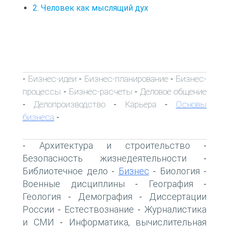
2. Человек как мыслящий дух
Бизнес-идеи
Бизнес-планирование
Бизнес-
-
-
-
процессы
Бизнес-расчеты
Деловое общение
-
-
Делопроизводство
Карьера
Основы
-
-
-
бизнеса
-
Архитектура и строительство
-
-
Безопасность жизнедеятельности
-
Библиотечное дело
Бизнес
Биология
-
-
-
Военные дисциплины
География
-
-
Геология
Демография
Диссертации
-
-
России
Естествознание
Журналистика
-
-
и СМИ
Информатика, вычислительная
-