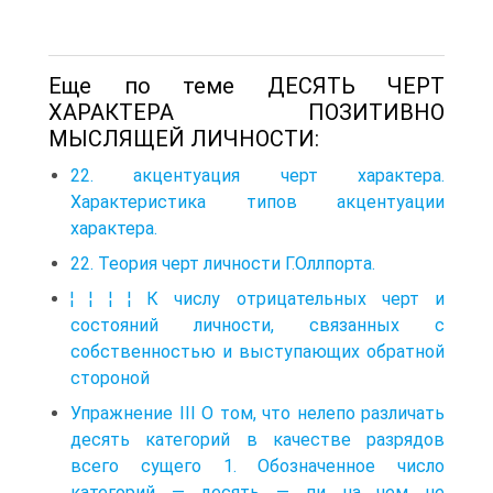
Еще по теме ДЕСЯТЬ ЧЕРТ
ХАРАКТЕРА ПОЗИТИВНО
МЫСЛЯЩЕЙ ЛИЧНОСТИ:
22. акцентуация черт характера.
Характеристика типов акцентуации
характера.
22. Теория черт личности Г.Оллпорта.
¦ ¦ ¦ ¦ К числу отрицательных черт и
состояний личности, связанных с
собственностью и выступающих обратной
стороной
Упражнение III О том, что нелепо различать
десять категорий в качестве разрядов
всего сущего 1. Обозначенное число
категорий — десять — пи на чем не