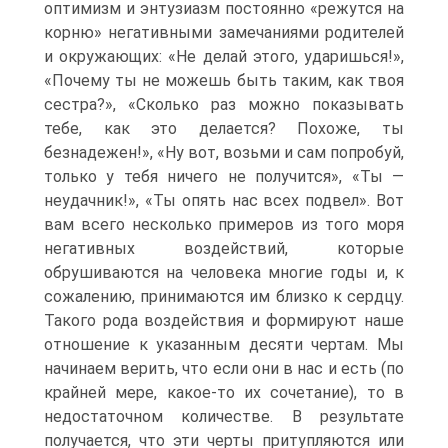
оптимизм и энтузиазм постоянно «режутся на
корню» негативными замечаниями родителей
и окружающих: «Не делай этого, ударишься!»,
«Почему ты не можешь быть таким, как твоя
сестра?», «Сколько раз можно показывать
тебе, как это делается? Похоже, ты
безнадежен!», «Ну вот, возьми и сам попробуй,
только у тебя ничего не получится», «Ты —
неудачник!», «Ты опять нас всех подвел». Вот
вам всего несколько примеров из того моря
негативных воздействий, которые
обрушиваются на человека многие годы и, к
сожалению, принимаются им близко к сердцу.
Такого рода воздействия и формируют наше
отношение к указанным десяти чертам. Мы
начинаем верить, что если они в нас и есть (по
крайней мере, какое-то их сочетание), то в
недостаточном количестве. В результате
получается, что эти черты притупляются или