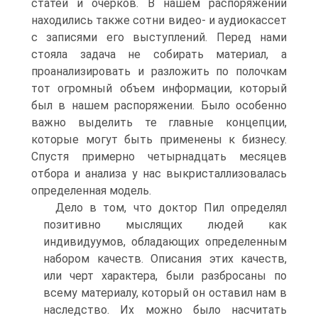
статей и очерков. В нашем распоряжении
находились также сотни видео- и аудиокассет
с записями его выступлений. Перед нами
стояла задача не собирать материал, а
проанализировать и разложить по полочкам
тот огромный объем информации, который
был в нашем распоряжении. Было особенно
важно выделить те главные концепции,
которые могут быть применены к бизнесу.
Спустя примерно четырнадцать месяцев
отбора и анализа у нас выкристаллизовалась
определенная модель.
Дело в том, что доктор Пил определял
позитивно мыслящих людей как
индивидуумов, обладающих определенным
набором качеств. Описания этих качеств,
или черт характера, были разбросаны по
всему материалу, который он оставил нам в
наследство. Их можно было насчитать