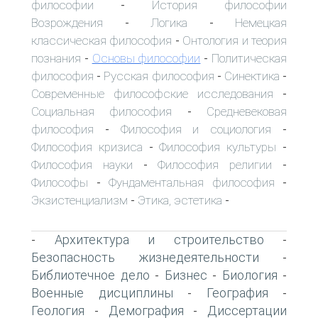
философии
История философии
-
Возрождения
Логика
Немецкая
-
-
классическая философия
Онтология и теория
-
познания
Основы философии
Политическая
-
-
философия
Русская философия
Синектика
-
-
-
Современные философские исследования
-
Социальная философия
Средневековая
-
философия
Философия и социология
-
-
Философия кризиса
Философия культуры
-
-
Философия науки
Философия религии
-
-
Философы
Фундаментальная философия
-
-
Экзистенциализм
Этика, эстетика
-
-
Архитектура и строительство
-
-
Безопасность жизнедеятельности
-
Библиотечное дело
Бизнес
Биология
-
-
-
Военные дисциплины
География
-
-
Геология
Демография
Диссертации
-
-