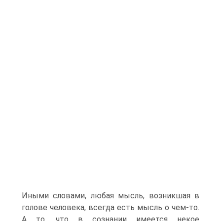
Иными словами, любая мысль, возникшая в
голове че­ловека, всегда есть мысль о чем-то.
А то, что в сознании имеет­ся некое