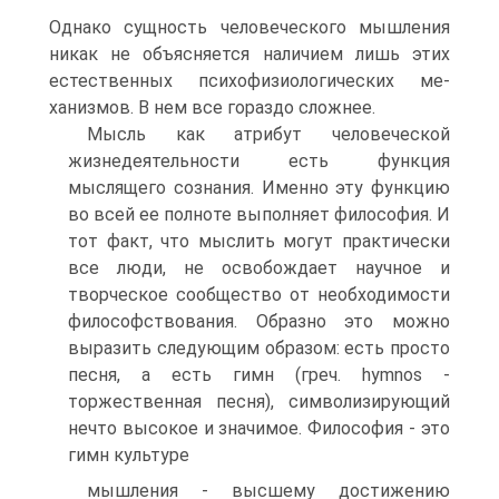
Од­нако сущность человеческого мышления
никак не объясняется наличием лишь этих
естественных психофизиологических ме­
ханизмов. В нем все гораздо сложнее.
Мысль как атрибут человеческой
жизнедеятельности есть функция
мыслящего сознания. Именно эту функцию
во всей ее полноте выполняет философия. И
тот факт, что мыслить могут практически
все люди, не освобождает научное и
творческое сообщество от необходимости
философствования. Образно это можно
выразить следующим образом: есть просто
песня, а есть гимн (греч. hymnos -
торжественная песня), символизирующий
нечто высокое и значимое. Философия - это
гимн культуре
мышления - высшему достижению