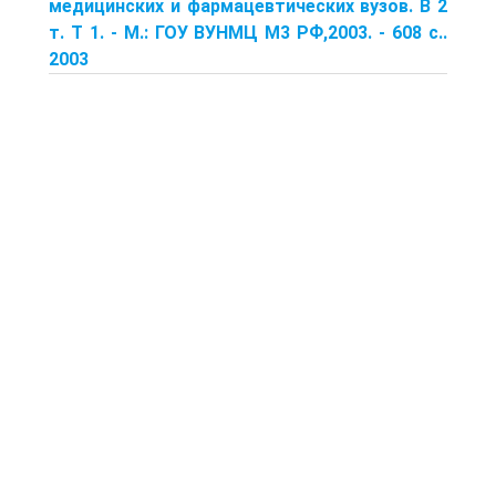
медицинских и фармацевтических вузов. В 2
т. Т 1. - М.: ГОУ ВУНМЦ М3 РФ,2003. - 608 с..
2003