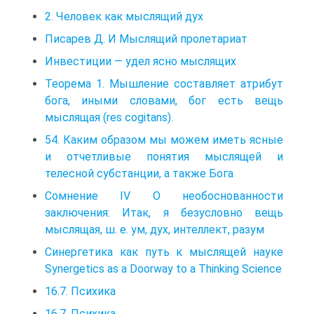
2. Человек как мыслящий дух
Писарев Д. И Мыслящий пролетариат
Инвестиции — удел ясно мыслящих
Теорема 1. Мышление составляет атрибут
бога, иными словами, бог есть вещь
мыслящая (res cogitans).
54. Каким образом мы можем иметь ясные
и отчетливые понятия мыслящей и
телесной субстанции, а также Бога
Сомнение IV О необоснованности
заключения: Итак, я безусловно вещь
мыслящая, ш. е. ум, дух, интеллект, разум
Синергетика как путь к мыслящей науке
Synergetics as a Doorway to a Thinking Science
16.7. Психика
16.7. Психика