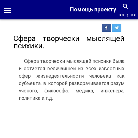
Помощь проекту
<<
↑
>>
Сфера творчески мыслящей
психики.
Сфера творчески мыслящей психики была
и остается вели­чайшей из всех известных
сфер жизнедеятельности человека как
субъекта, в которой разворачивается разум
ученого, фило­софа, медика, инженера,
политика и.т.д.