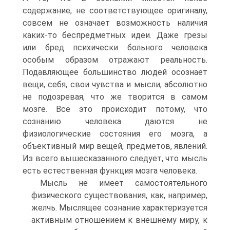
содержание, не соответствующее оригиналу,
совсем не означает возможность наличия
каких-то беспредметных идеи. Даже грезы
или бред психически больного человека
особым образом отражают реальность.
Подавляющее большинство лю­дей осознает
вещи, себя, свои чувства и мысли, абсолютно
не подозревая, что же творится в самом
мозге. Все это происходит потому, что
сознанию человека даются не
физиологические со­стояния его мозга, а
объективный мир вещей, предметов, явле­ний.
Из всего вышесказанного следует, что мысль
есть естест­венная функция мозга человека.
Мысль не имеет самостоятельного
физического существо­вания, как, например,
желчь. Мыслящее сознание характеризу­ется
активным отношением к внешнему миру, к