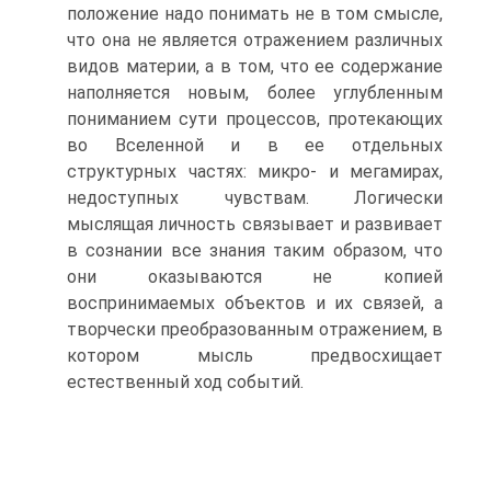
положение надо понимать не в том смысле,
что она не является отражением различных
видов материи, а в том, что ее содержание
наполняется новым, более углубленным
пониманием сути процессов, протекающих
во Вселенной и в ее отдельных
структурных частях: микро- и мегамирах,
недоступ­ных чувствам. Логически
мыслящая личность связывает и раз­вивает
в сознании все знания таким образом, что
они оказыва­ются не копией
воспринимаемых объектов и их связей, а
твор­чески преобразованным отражением, в
котором мысль предвос­хищает
естественный ход событий.