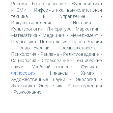
России
Естествознание
Журналистика
-
-
и СМИ
Информатика, вычислительная
-
техника и управление
-
Искусствоведение
История
-
-
Культурология
Литература
Маркетинг
-
-
-
Математика
Медицина
Менеджмент
-
-
-
Педагогика
Политология
Право России
-
-
Право України
Промышленность
-
-
-
Психология
Реклама
Религиоведение
-
-
-
Социология
Страхование
Технические
-
-
науки
Учебный процесс
Физика
-
-
-
Философия
Финансы
Химия
-
-
-
Художественные науки
Экология
-
-
Экономика
Энергетика
Юриспруденция
-
-
Языкознание
-
-