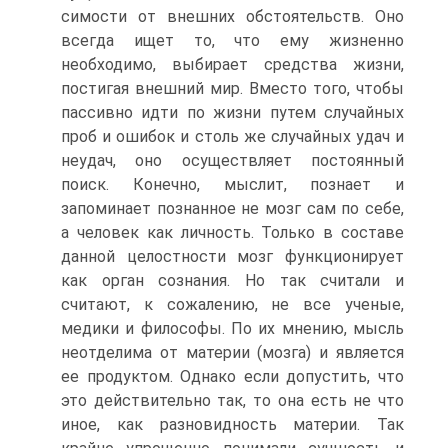
симости от внешних обстоятельств. Оно
всегда ищет то, что ему жизненно
необходимо, выбирает средства жизни,
постигая внешний мир. Вместо того, чтобы
пассивно идти по жизни путем случайных
проб и ошибок и столь же случайных удач и
неудач, оно осуществляет постоянный
поиск. Конечно, мыслит, познает и
запоминает познанное не мозг сам по себе,
а человек как личность. Только в составе
данной целостности мозг функционирует
как ор­ган сознания. Но так считали и
считают, к сожалению, не все уче­ные,
медики и философы. По их мнению, мысль
неотделима от материи (мозга) и является
ее продуктом. Однако если допустить, что
это действительно так, то она есть не что
иное, как разновид­ность материи. Так