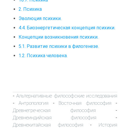
2. Психика
Эволюция психики.
4.4. Биоэнергетическая концепция психики.
Концепции возникновения психики.
5.1. Развитие психики в филогенезе.
1.2. Психика человека.
Альтернативные философские исследования
-
Антропология
Восточная философия
-
-
-
Древнегреческая философия
-
Древнеиндийская философия
-
Древнекитайская философия
История
-