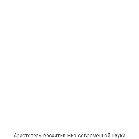
Аристотель восхитил мир современной науки