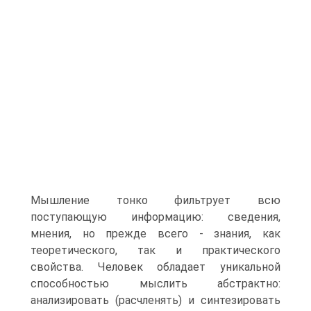
Мышление тонко фильтрует всю
поступающую ин­формацию: сведения,
мнения, но прежде всего - знания, как
теоретического, так и практического
свойства. Человек облада­ет уникальной
способностью мыслить абстрактно:
анализиро­вать (расчленять) и синтезировать