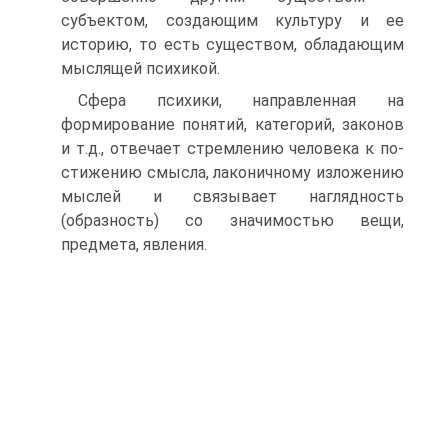
субъектом, создающим куль­туру и ее
историю, то есть существом, обладающим
мыслящей психикой.
Сфера психики, направленная на
формирование понятий, категорий, законов
и т.д., отвечает стремлению человека к по­
стижению смысла, лаконичному изложению
мыслей и связыва­ет наглядность
(образность) со значимостью вещи,
предмета, явления.