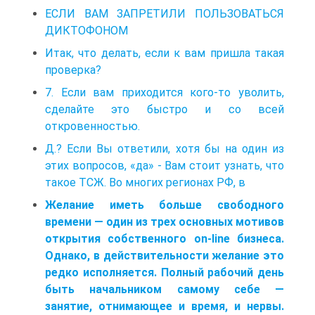
ЕСЛИ ВАМ ЗАПРЕТИЛИ ПОЛЬЗОВАТЬСЯ
ДИКТОФОНОМ
Итак, что делать, если к вам пришла такая
проверка?
7. Если вам приходится кого-то уволить,
сделайте это быстро и со всей
откровенностью.
Д.? Если Вы ответили, хотя бы на один из
этих вопросов, «да» - Вам стоит узнать, что
такое ТСЖ. Во многих регионах РФ, в
Желание иметь больше свободного
времени — один из трех основных мотивов
открытия собственного on-line бизнеса.
Однако, в действительности желание это
редко исполняется. Полный рабочий день
быть начальником самому себе —
занятие, отнимающее и время, и нервы.