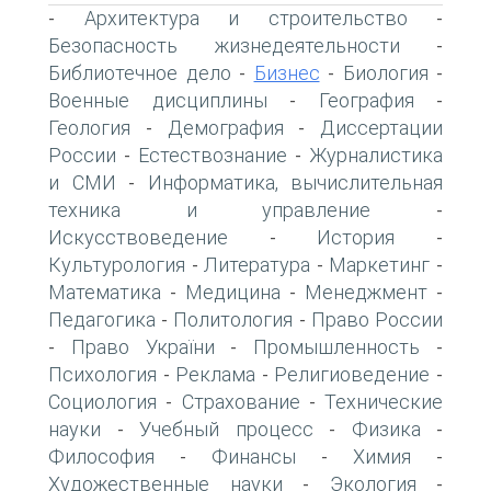
Архитектура и строительство
-
-
Безопасность жизнедеятельности
-
Библиотечное дело
Бизнес
Биология
-
-
-
Военные дисциплины
География
-
-
Геология
Демография
Диссертации
-
-
России
Естествознание
Журналистика
-
-
и СМИ
Информатика, вычислительная
-
техника и управление
-
Искусствоведение
История
-
-
Культурология
Литература
Маркетинг
-
-
-
Математика
Медицина
Менеджмент
-
-
-
Педагогика
Политология
Право России
-
-
Право України
Промышленность
-
-
-
Психология
Реклама
Религиоведение
-
-
-
Социология
Страхование
Технические
-
-
науки
Учебный процесс
Физика
-
-
-
Философия
Финансы
Химия
-
-
-
Художественные науки
Экология
-
-