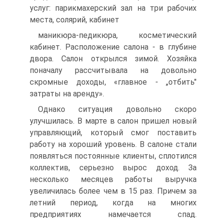
услуг: парикмахерский зал на три рабочих
места, солярий, кабинет
маникюра-педикюра, косметический
кабинет. Расположение салона - в глубине
двора. Салон открылся зимой. Хозяйка
поначалу рассчитывала на довольно
скромные доходы, «главное - „отбить"
затраты на аренду».
Однако ситуация довольно скоро
улучшилась. В марте в салон пришел новый
управляющий, который смог поставить
работу на хороший уровень. В салоне стали
появляться постоянные клиенты, сплотился
коллектив, серьезно вырос доход. За
несколько месяцев работы выручка
увеличилась более чем в 15 раз. Причем за
летний период, когда на многих
предприятиях намечается спад.