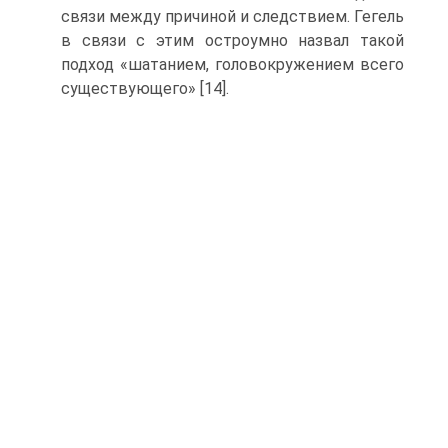
связи ме­жду причиной и следствием. Гегель
в связи с этим остроумно назвал такой
подход «шатанием, головокружением всего
суще­ствующего» [14].