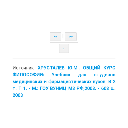
|
<<
>>
↑
Источник:
ХРУСТАЛЕВ Ю.М.. ОБЩИЙ КУРС
ФИЛОСОФИИ: Учебник для студенов
медицинских и фармацевтических вузов. В 2
т. Т 1. - М.: ГОУ ВУНМЦ М3 РФ,2003. - 608 с..
2003