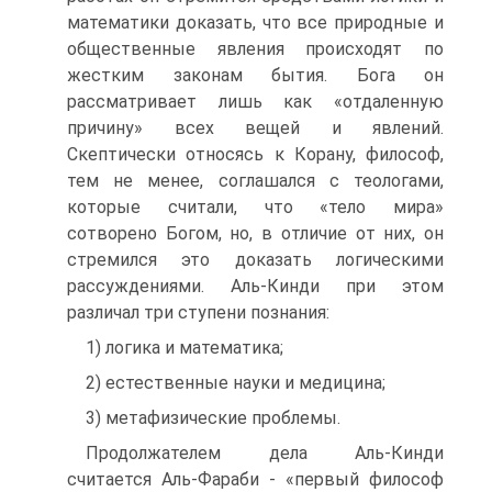
математики доказать, что все природные и
общественные явления происходят по
жестким за­конам бытия. Бога он
рассматривает лишь как «отдаленную
причину» всех вещей и явлений.
Скептически относясь к Кора­ну, философ,
тем не менее, соглашался с теологами,
которые считали, что «тело мира»
сотворено Богом, но, в отличие от них, он
стремился это доказать логическими
рассуждениями. Аль-Кинди при этом
различал три ступени познания:
1) логика и математика;
2) естественные науки и медицина;
3) метафизические проблемы.
Продолжателем дела Аль-Кинди
считается Аль-Фараби - «первый философ