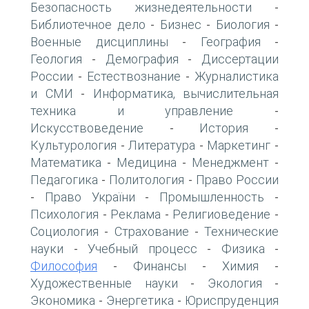
Безопасность жизнедеятельности
-
Библиотечное дело
Бизнес
Биология
-
-
-
Военные дисциплины
География
-
-
Геология
Демография
Диссертации
-
-
России
Естествознание
Журналистика
-
-
и СМИ
Информатика, вычислительная
-
техника и управление
-
Искусствоведение
История
-
-
Культурология
Литература
Маркетинг
-
-
-
Математика
Медицина
Менеджмент
-
-
-
Педагогика
Политология
Право России
-
-
Право України
Промышленность
-
-
-
Психология
Реклама
Религиоведение
-
-
-
Социология
Страхование
Технические
-
-
науки
Учебный процесс
Физика
-
-
-
Философия
Финансы
Химия
-
-
-
Художественные науки
Экология
-
-
Экономика
Энергетика
Юриспруденция
-
-