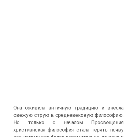
Она оживила античную тради­цию и внесла
свежую струю в средневековую философию.
Но только с началом Просвещения
христианская философия стала терять почву