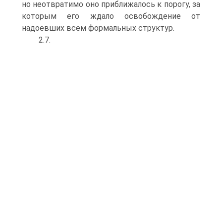
но неотвратимо оно приближалось к порогу, за
которым его ждало освобождение от
надоевших всем формальных структур.
2.7.