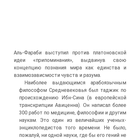
Аль-Фараби выступил против платоновской
идеи «припоминания», выдвинув свою
концепцию познания мира как единства и
взаимозависмости чувств и разума.
Наиболее выдающимся арабоязычным
философом Средневе­ковья был таджик по
происхождению Ибн-Сина (в европейской
транскрипции Авиценна). Он написал более
300 работ по медици­не, философии и другим
наукам. Это один из величайших ученых-
энциклопедистов того времени. Не было,
пожалуй, ни одной нау­ки, где бы его гений не