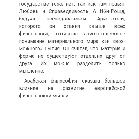
государстве тоже нет, так как там правят
Любовь и Справедливость. А Ибн-Рошд,
будучи последова­телем Аристотеля,
которого он ставил «выше всех
философов», от­вергал аристотелевское
понимание материального мира как «воз­
можного» бытия. Он считал, что материя и
форма не существуют отдельно друг от
друга. Их можно разделить только
мысленно.
Арабская философия оказала большое
влияние на развитие европейской
философской мысли.