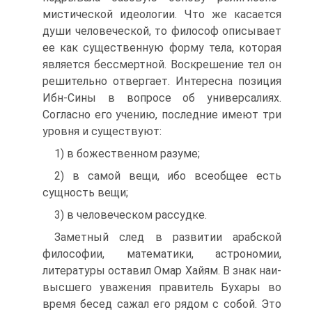
мистической идеологии. Что же касается
души человеческой, то философ описывает
ее как существенную форму тела, которая
является бессмертной. Вос­крешение тел он
решительно отвергает. Интересна позиция
Ибн-Сины в вопросе об универсалиях.
Согласно его учению, последние имеют три
уровня и существуют:
1) в божественном разуме;
2) в самой вещи, ибо всеобщее есть
сущность вещи;
3) в человеческом рассудке.
Заметный след в развитии арабской
философии, математи­ки, астрономии,
литературы оставил Омар Хайям. В знак наи­
высшего уважения правитель Бухары во
время бесед сажал его рядом с собой. Это