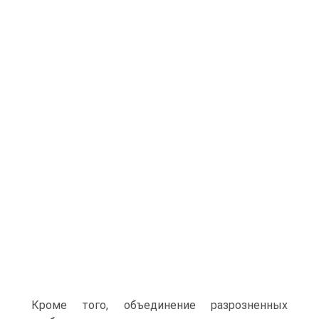
Кроме того, объединение разрозненных