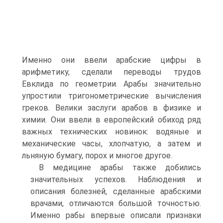
Именно они ввели арабские цифры в
арифметику, сделали пере­воды трудов
Евклида по геометрии. Арабы значительно
упрости­ли тригонометрические вычисления
греков. Велики заслуги ара­бов в физике и
химии. Они ввели в европейский обиход ряд
важ­ных технических новинок: водяные и
механические часы, хлоп­чатую, а затем и
льняную бумагу, порох и многое другое.
В медицине арабы также добились
значительных успехов. Наблюдения и
описания болезней, сделанные арабскими
врача­ми, отличаются большой точностью.
Именно рабы впервые описали признаки