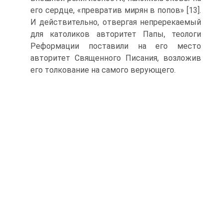
его сердце, «пре­вратив мирян в попов» [13].
И действительно, отвергая непре­рекаемый
для католиков авторитет Папы, теологи
Реформации поставили на его место
авторитет Священного Писания, возло­жив
его толкование на самого верующего.