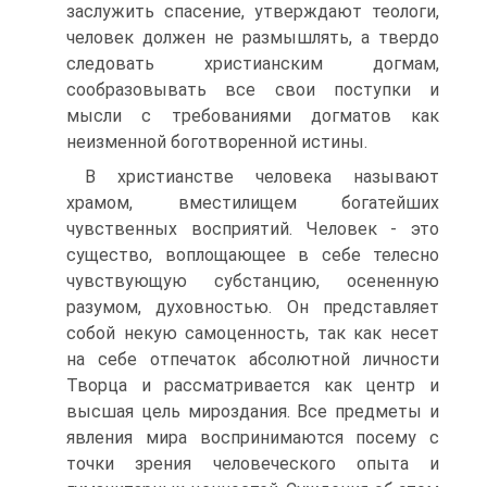
заслужить спасение, утверждают теологи,
человек должен не размышлять, а твердо
следовать христианским догмам,
сообразовывать все свои по­ступки и
мысли с требованиями догматов как
неизменной бого­творенной истины.
В христианстве человека называют
храмом, вместилищем богатейших
чувственных восприятий. Человек - это
существо, воплощающее в себе телесно
чувствующую субстанцию, осенен­ную
разумом, духовностью. Он представляет
собой некую само­ценность, так как несет
на себе отпечаток абсолютной личности
Творца и рассматривается как центр и
высшая цель мироздания. Все предметы и
явления мира воспринимаются посему с
точки зрения человеческого опыта и