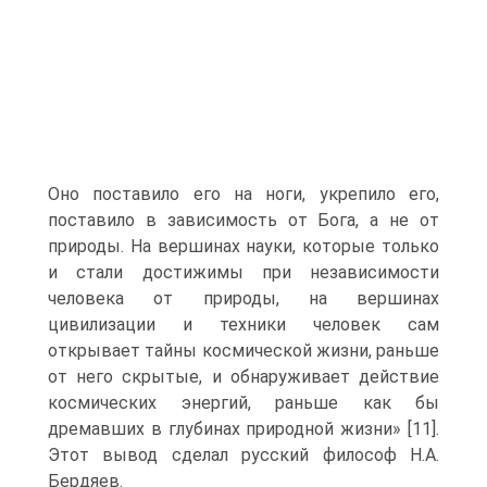
Оно поста­вило его на ноги, укрепило его,
поставило в зависимость от Бо­га, а не от
природы. На вершинах науки, которые только
и ста­ли достижимы при независимости
человека от природы, на вер­шинах
цивилизации и техники человек сам
открывает тайны космической жизни, раньше
от него скрытые, и обнаруживает действие
космических энергий, раньше как бы
дремавших в глубинах природной жизни» [11].
Этот вывод сделал русский философ Н.А.
Бердяев.