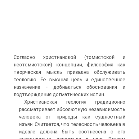
Согласно христианской (томистской и
неотомистской) концеп­ции, философия как
творческая мысль призвана обслуживать
теологию. Ее высшая цель и единственное
назначение - доби­ваться обоснования и
подтверждения догматических истин.
Христианская теология традиционно
рассматривает абсо­лютную независимость
человека от природы как сущностный
изъян. Считается, что телесность человека в
идеале должна быть соотнесена с его