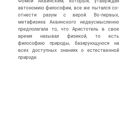
Фомой Аквинским, который, утверждая
автономию философии, все же пытался со­
отнести разум с верой. Во-первых,
метафизика Аквинского не­двусмысленно
предполагала то, что Аристотель в свое
время называл физикой, то есть
философию природы, базирующуюся на
всех доступных знаниях о естественной
природе.