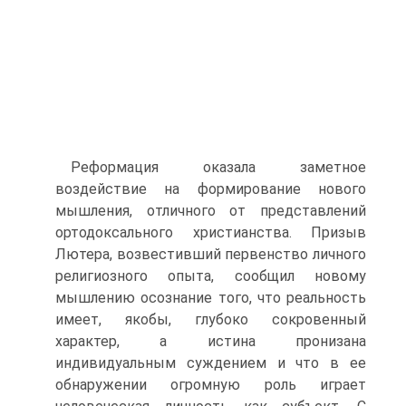
Реформация оказала заметное
воздействие на формирова­ние нового
мышления, отличного от представлений
ортодок­сального христианства. Призыв
Лютера, возвестивший первен­ство личного
религиозного опыта, сообщил новому
мышлению осознание того, что реальность
имеет, якобы, глубоко сокро­венный
характер, а истина пронизана
индивидуальным сужде­нием и что в ее
обнаружении огромную роль играет