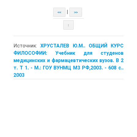
|
<<
>>
↑
Источник:
ХРУСТАЛЕВ Ю.М.. ОБЩИЙ КУРС
ФИЛОСОФИИ: Учебник для студенов
медицинских и фармацевтических вузов. В 2
т. Т 1. - М.: ГОУ ВУНМЦ М3 РФ,2003. - 608 с..
2003