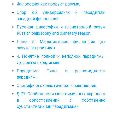
Философия как продукт разума.
Спор об универсалиях и парадигмы
западной философии
Русская философия и планетарный разум
Russian philosophy and planetary reason
Глава 5. Марксистская философия (от
разума к практике)
4. Понятие полной и неполной парадигмы.
Дефекты парадигмы.
Парадигма. Типы и разновидности
парадигм.
Специфика схоластического мышления.
§ 77. Особенности местоименных парадигм
в сопоставлении с собственно
субстантивными парадигмами