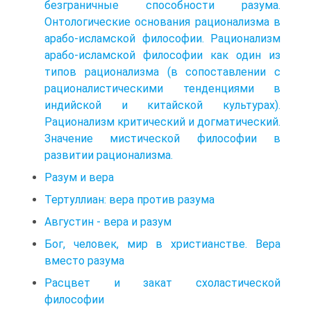
безграничные способности разума.
Онтологические основания рационализма в
арабо-исламской философии. Рационализм
арабо-исламской философии как один из
типов рационализма (в сопоставлении с
рационалистическими тенденциями в
индийской и китайской культурах).
Рационализм критический и догматический.
Значение мистической философии в
развитии рационализма.
Разум и вера
Тертуллиан: вера против разума
Августин - вера и разум
Бог, человек, мир в христианстве. Вера
вместо разума
Расцвет и закат схоластической
философии