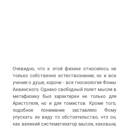
Очевидно, что к этой физике относилось не
только собственно естество­знание, но и все
учения о душе, короче - вся гносеология Фомы
Аквинского. Однако свободный полет мысли в
метафизику был характерен не только для
Аристотеля, но и для томистов. Кро­ме того,
подобное понимание заставляло Фому
упускать из ви­ду то обстоятельство, что он,
как великий систематизатор мыс­ли, каковым,