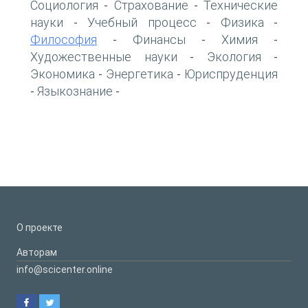
Социология
Страхование
Технические
-
-
науки
Учебный процесс
Физика
-
-
-
Философия
Финансы
Химия
-
-
-
Художественные науки
Экология
-
-
Экономика
Энергетика
Юриспруденция
-
-
Языкознание
-
-
О проекте
Авторам
info@scicenter.online