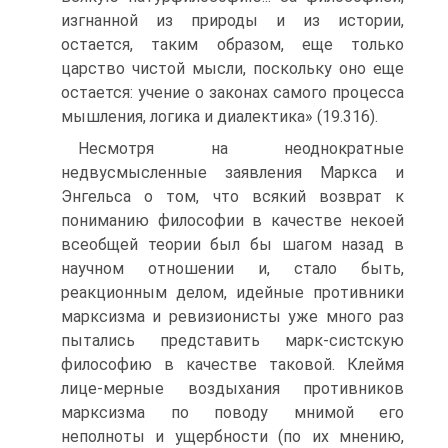
изгнанной из природы и из истории,
остается, таким образом, еще только
царство чистой мысли, поскольку оно еще
остается: учение о законах самого процесса
мышления, логика и диалектика» (19.316).
Несмотря на неоднократные
недвусмысленные заявления Маркса и
Энгельса о том, что всякий возврат к
пониманию философии в качестве некоей
всеобщей теории был бы шагом назад в
научном отношении и, стало быть,
реакционным делом, идейные противники
марксизма и ревизионисты уже много раз
пытались представить марк-систскую
философию в качестве таковой. Клеймя
лице-мерные воздыхания противников
марксизма по поводу мнимой его
неполноты и ущербности (по их мнению,