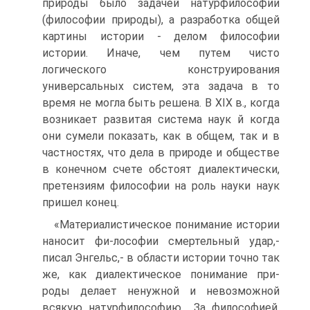
природы было задачей натурфилософии
(философии природы), а разработка общей
картины истории - делом философии
истории. Иначе, чем путем чисто
логического конструирования
универсальных систем, эта задача в то
время не могла быть решена. В XIX в., когда
возникает развитая система наук й когда
они сумели показать, как в общем, так и в
частностях, что дела в природе и обществе
в конечном счете обстоят диалектически,
претензиям философии на роль науки наук
пришел конец.
«Материалистическое понимание истории
наносит фи-лософии смертельный удар,-
писал Энгельс,- в области истории точно так
же, как диалектическое понимание при-
роды делает ненужной и невозможной
всякую натурфилософию... За философией,