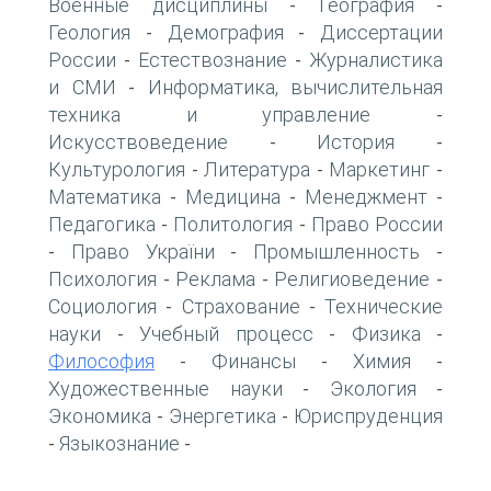
Военные дисциплины
География
-
-
Геология
Демография
Диссертации
-
-
России
Естествознание
Журналистика
-
-
и СМИ
Информатика, вычислительная
-
техника и управление
-
Искусствоведение
История
-
-
Культурология
Литература
Маркетинг
-
-
-
Математика
Медицина
Менеджмент
-
-
-
Педагогика
Политология
Право России
-
-
Право України
Промышленность
-
-
-
Психология
Реклама
Религиоведение
-
-
-
Социология
Страхование
Технические
-
-
науки
Учебный процесс
Физика
-
-
-
Философия
Финансы
Химия
-
-
-
Художественные науки
Экология
-
-
Экономика
Энергетика
Юриспруденция
-
-
Языкознание
-
-