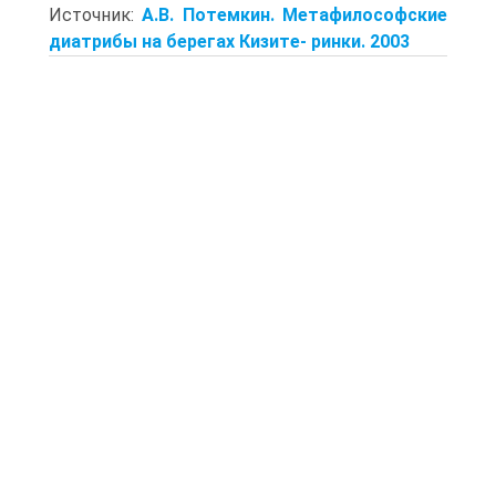
Источник:
А.В. Потемкин. Метафилософские
диатрибы на берегах Кизите- ринки. 2003