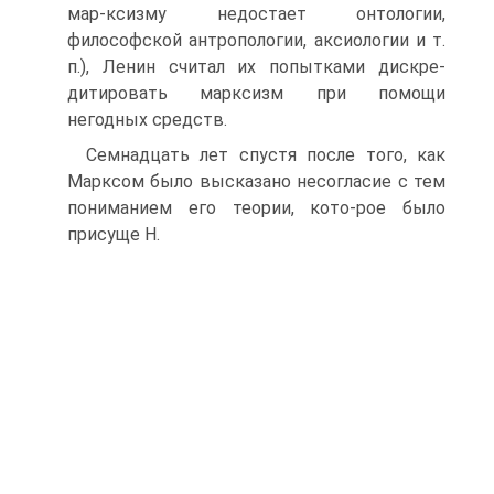
мар-ксизму недостает онтологии,
философской антропологии, аксиологии и т.
п.), Ленин считал их попытками дискре-
дитировать марксизм при помощи
негодных средств.
Семнадцать лет спустя после того, как
Марксом было высказано несогласие с тем
пониманием его теории, кото-рое было
присуще Н.