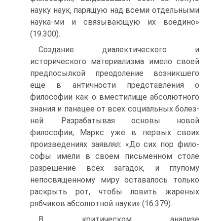
науку наук, парящую над всеми отдельными
наука-ми и связывающую их воедино»
(19.300).
Создание диалектического и
исторического материализма имело своей
предпосылкой преодоление возникшего
еще в античности представления о
философии как о вместилище абсолютного
знания и панацее от всех социальных болез-
ней. Разрабатывая основы новой
философии, Маркс уже в первых своих
произведениях заявлял: «До сих пор фило-
софы имели в своем письменном столе
разрешение всех загадок, и глупому
непосвященному миру оставалось только
раскрыть рот, чтобы ловить жареных
рябчиков абсолютной науки» (16.379).
В критическом анализе