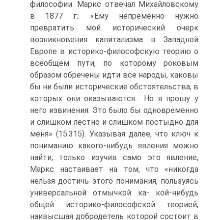
философии. Маркс отвечал Михайловскому
в 1877 г.: «Ему непременно нужно
превратить мой исторический очерк
возникновения капитализма в Западной
Европе в историко-философскую теорию о
всеобщем пути, по которому роковым
образом обречены идти все народы, каковы
бы ни были исторические обстоятельства, в
которых они оказываются... Но я прошу у
него извинения. Это было бы одновременно
и слишком лестно и слишком постыдно для
меня» (15.315). Указывая далее, что ключ к
пониманию какого-нибудь явления можно
найти, только изучив само это явление,
Маркс настаивает на том, что «никогда
нельзя достичь этого понимания, пользуясь
универсальной отмычкой ка- кой-нибудь
общей историко-философской теорией,
наивысшая добродетель которой состоит в