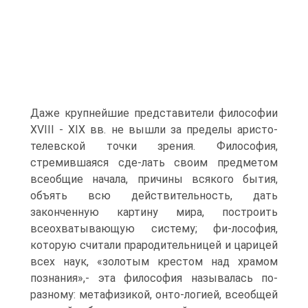
Даже крупнейшие представители философии
XVIII - XIX вв. не вышли за пределы аристо-
телевской точки зрения. Философия,
стремившаяся сде-лать своим предметом
всеобщие начала, причины всякого бытия,
объять всю действительность, дать
законченную картину мира, построить
всеохватывающую систему; фи-лософия,
которую считали прародительницей и царицей
всех наук, «золотым крестом над храмом
познания»,- эта философия называлась по-
разному: метафизикой, онто-логией, всеобщей