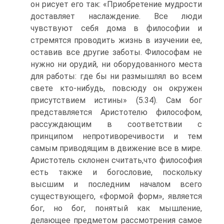
он рисует его так: «Приобретение мудрости
доставляет наслаждение. Все люди
чувствуют себя дома в философии и
стремятся проводить жизнь в изучении ее,
оставив все другие заботы. Философам не
нужно ни орудий, ни оборудованного места
для работы: где бы ни размышлял во всем
свете кто-нибудь, повсюду он окружен
присутствием истины» (5.34). Сам бог
представляется Аристотелю философом,
рассуждающим в соответствии с
принципом непротиворечивости и тем
самым приводящим в движение все в мире.
Аристотель склонен считать,что философия
есть также и богословие, поскольку
высшим и последним началом всего
существующего, «формой форм», является
бог, но бог, понятый как мышление,
делающее предметом рассмотрения самое