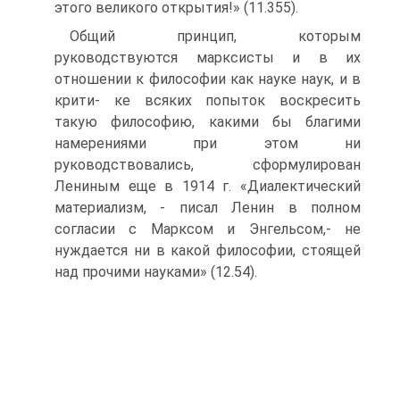
этого великого открытия!» (11.355).
Общий принцип, которым
руководствуются марксисты и в их
отношении к философии как науке наук, и в
крити- ке всяких попыток воскресить
такую философию, какими бы благими
намерениями при этом ни
руководствовались, сформулирован
Лениным еще в 1914 г. «Диалектический
материализм, - писал Ленин в полном
согласии с Марксом и Энгельсом,- не
нуждается ни в какой философии, стоящей
над прочими науками» (12.54).