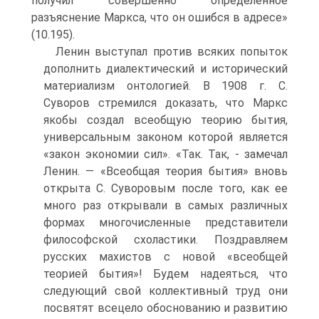
получил совершенно определенное
разъяснение Маркса, что он ошибся в адресе»
(10.195).
Ленин выступал против всяких попыток
дополнить диалектический и исторический
материализм онтологией. В 1908 г. С.
Суворов стремился доказать, что Маркс
якобы создал всеобщую теорию бытия,
универсальным законом которой является
«закон экономии сил». «Так. Так, - замечал
Ленин. — «Всеобщая теория бытия» вновь
открыта С. Суворовым после того, как ее
много раз открывали в самых различных
формах многочисленные представители
философской схоластики. Поздравляем
русских махистов с новой «всеобщей
теорией бытия»! Будем надеяться, что
следующий свой коллективный труд они
посвятят всецело обоснованию и развитию