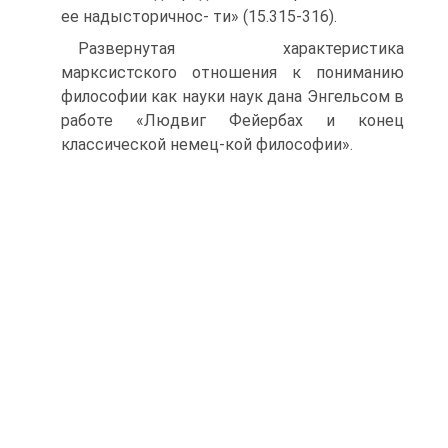
ее надысторичнос- ти» (15.315-316).
Развернутая характеристика
марксистского отношения к пониманию
философии как науки наук дана Энгельсом в
работе «Людвиг Фейербах и конец
классической немец-кой философии».