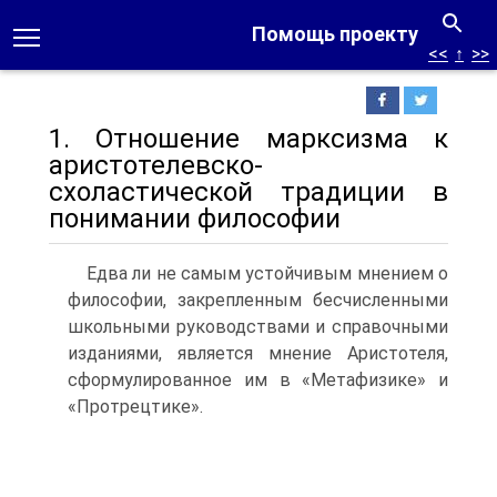
Помощь проекту
<<
↑
>>
1. Отношение марксизма к
аристотелевско-
схоластической традиции в
понимании философии
Едва ли не самым устойчивым мнением о
философии, закрепленным бесчисленными
школьными руководствами и справочными
изданиями, является мнение Аристотеля,
сформулированное им в «Метафизике» и
«Протрецтике».