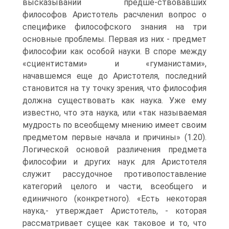
высказываний предше-ствовавших
философов Аристотель расчленил вопрос о
специфике философского знания на три
основные проблемы. Первая из них - предмет
философии как особой науки. В споре между
«сциентистами» и «гуманистами»,
начавшемся еще до Аристотеля, последний
становится на ту точку зрения, что философия
должна существовать как наука. Уже ему
известно, что эта наука, или «так называемая
мудрость по всеобщему мнению имеет своим
предметом первые начала и причины» (1.20).
Логической основой различения предмета
философии и других наук для Аристотеля
служит рассудочное противопоставление
категорий целого и части, всеобщего и
единичного (конкретного). «Есть некоторая
наука,- утверждает Аристотель, - которая
рассматривает сущее как таковое и то, что