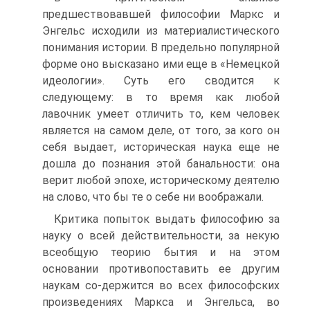
предшествовавшей философии Маркс и
Энгельс исходили из материалистического
понимания истории. В предельно популярной
форме оно высказано ими еще в «Немецкой
идеологии». Суть его сводится к
следующему: в то время как любой
лавочник умеет отличить то, кем человек
является на самом деле, от того, за кого он
себя выдает, историческая наука еще не
дошла до познания этой банальности: она
верит любой эпохе, историческому деятелю
на слово, что бы те о себе ни воображали.
Критика попыток выдать философию за
науку о всей действительности, за некую
всеобщую теорию бытия и на этом
основании противопоставить ее другим
наукам со-держится во всех философских
произведениях Маркса и Энгельса, во