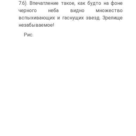
7.6). Впечатление такое, как будто на фоне
черного неба видно множество
вспыхивающих и гаснущих звезд. Зрелище
незабываемое!
Рис.