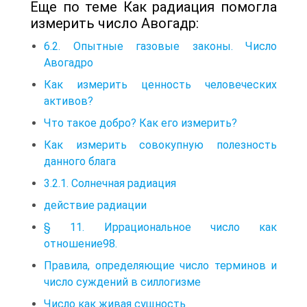
Еще по теме Как радиация помогла
измерить число Авогадр:
6.2. Опытные газовые законы. Число
Авогадро
Как измерить ценность человеческих
активов?
Что такое добро? Как его измерить?
Как измерить совокупную полезность
данного блага
3.2.1. Солнечная радиация
действие радиации
§ 11. Иррациональное число как
отношение98.
Правила, определяющие число терминов и
число суждений в силлогизме
Число как живая сущность