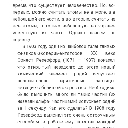
время, что существует человечество. Но, во-
первых, можно считать атомы не в моле, а в
небольшой его части, а во-вторых, считать не
все атомы, а только небольшую, но заранее
известную их часть. Однако начнем по
порядку.
В 1903 году один из наиболее талантливых
физиков-экспериментаторов XX века
Эрнест Резерфорд (1871 — 1937) показал,
что открытый незадолго до этого новый
химический элемент радий испускает
положительно заряженные частицы,
летящие с большой скоростью. Необходимо
было выяснить, много ли таких частин (их
назвали альфа- частицами) испускает радий
за 1 секунду. Как это сделать? В 1908 году
Резерфорд выяснил это очень остроумным
способом: в работе ему помогал молодой