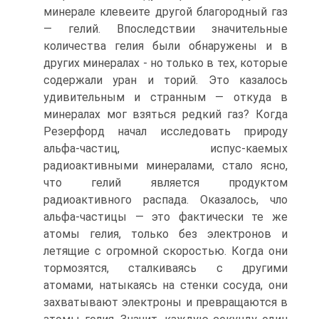
минерале клевеите другой благородный газ
— гелий. Впоследствии значительные
количества гелия были обнаружены и в
других минералах - но только в тех, которые
содержали уран и торий. Это казалось
удивительным и странным — откуда в
минералах мог взяться редкий газ? Когда
Резерфорд начал исследовать природу
альфа-частиц, испус-каемых
радиоактивными минералами, стало ясно,
что гелий является продуктом
радиоактивного распада. Оказалось, чло
альфа-частицы — это фактически те же
атомы гелия, только без электронов и
летящие с огромной скоростью. Когда они
тормозятся, сталкиваясь с другими
атомами, натыкаясь на стенки сосуда, они
захватывают электроны и превращаются в