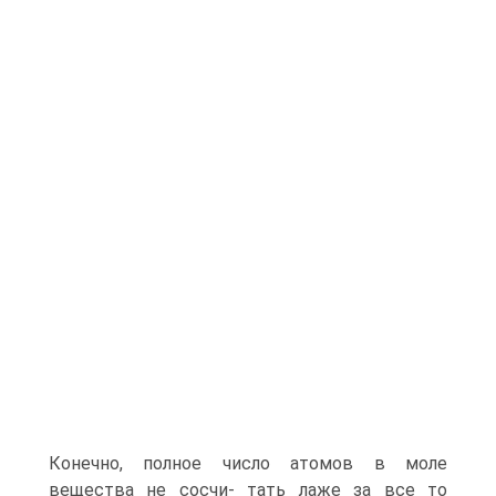
Конечно, полное число атомов в моле
вещества не сосчи- тать лаже за все то