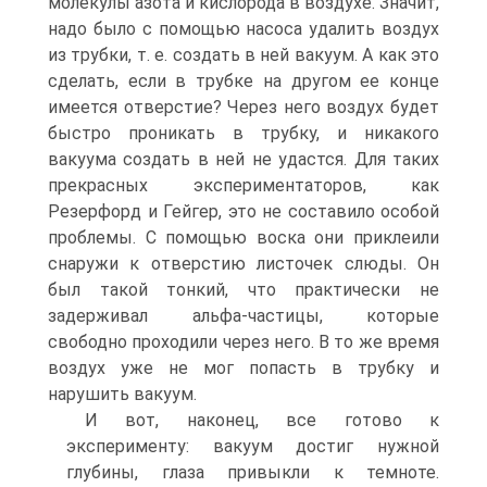
молекулы азота и кислорода в воздухе. Значит,
надо было с помощью насоса удалить воздух
из трубки, т. е. создать в ней вакуум. А как это
сделать, если в трубке на другом ее конце
имеется отверстие? Через него воздух будет
быстро проникать в трубку, и никакого
вакуума создать в ней не удастся. Для таких
прекрасных экспериментаторов, как
Резерфорд и Гейгер, это не составило особой
проблемы. С помощью воска они приклеили
снаружи к отверстию листочек слюды. Он
был такой тонкий, что практически не
задерживал альфа-частицы, которые
свободно проходили через него. В то же время
воздух уже не мог попасть в трубку и
нарушить вакуум.
И вот, наконец, все готово к
эксперименту: вакуум достиг нужной
глубины, глаза привыкли к темноте.