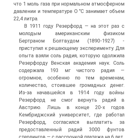
что 1 моль газа при нормальном атмосферном
давлении и температуре О "С занимает объем
22,4 литра.
В 1911 году Резерфорд — на этот раз с
молодым американским физиком
Бертраном Болтвудом (1890-1927) -
приступил к решающему эксперименту. Для
опыта взяли соль радия, которую одолжила
Резерфорду Венская академия наук. Соль
содержала 193 мг чистого радия —
огромное, особенно по тем временам,
количество, стоившее громадных денег.
Из-за начавшейся в 1914 году войны
Резерфорд не смог вернуть радий в
Австрию. Лишь в конце 20-х годов
Кембриджский университет, где работал
Резерфорд, согласился выплатить за
предоставленный радий 3000 фунтов
стерлингов — с рассрочкой платежа на 6 лет.