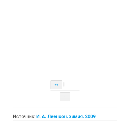
|
<<
↑
Источник:
И. А. Леенсон. химия. 2009