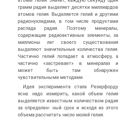
атомы гелия. Значит, каждую секунду один
грамм радия выделяет десятки миллиардов
атомов гелия. Выделяется гелий и другими
радионуклидами, в том числе продуктами
распада радия. Поэтому минералы,
содержащие радиоактивные элементы, за
миллионы лег своего существования
выделяют значительные количества гелия.
Частично гелий попадает в атмосферу, а
частично «застревает» в минералах и
может быть там обнаружен
чувствительными методами.
Идея эксперимента стала Резерфорду
ясна: надо измерить, какой объем гелия
выделяется известным количеством радия
за определен- ный срок и исходя из этого
объема рассчитать число молей гелия.