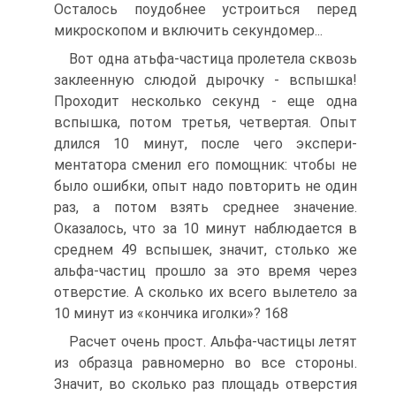
Осталось поудобнее устроиться перед
микроскопом и включить секундомер...
Вот одна атьфа-частица пролетела сквозь
заклеенную слюдой дырочку - вспышка!
Проходит несколько секунд - еще одна
вспышка, потом третья, четвертая. Опыт
длился 10 минут, после чего экспери-
ментатора сменил его помощник: чтобы не
было ошибки, опыт надо повторить не один
раз, а потом взять среднее значение.
Оказалось, что за 10 минут наблюдается в
среднем 49 вспышек, значит, столько же
альфа-частиц прошло за это время через
отверстие. А сколько их всего вылетело за
10 минут из «кончика иголки»? 168
Расчет очень прост. Альфа-частицы летят
из образца равномерно во все стороны.
Значит, во сколько раз площадь отверстия