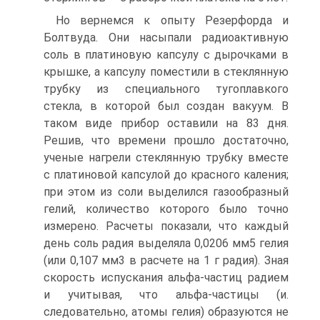
Но вернемся к опыту Резерфорда и
Болтвуда. Они насыпали радиоактивную
соль в платиновую капсулу с дырочками в
крышке, а капсулу поместили в стеклянную
трубку из специального тугоплавкого
стекла, в которой был создан вакуум. В
таком виде прибор оставили на 83 дня.
Решив, что времени прошло достаточно,
ученые нагрели стеклянную трубку вместе
с платиновой капсулой до красного каления;
при этом из соли выделился газообразный
гелий, количество которого было точно
измерено. Расчеты показали, что каждый
день соль радия выделяла 0,0206 мм5 гелия
(или 0,107 мм3 в расчете на 1 г радия). Зная
скорость испускания альфа-частиц радием
и учитывая, что альфа-частицы (и.
следовательно, атомы гелия) образуются не