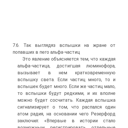
7.6. Так выглядяз вспышки на жране от
попавших в пего альфа-частиц
Это явление объясняется тем, что каждая
альфа-частица, достигшая люминофора,
вызывает в нем кратковременную
вспышку света. Если частиц много, то и
вспышек будет много. Если же частиц мало,
то вспышки будут редкими, и их вполне
можно будет сосчитать. Каждая вспышка
сигнализирует о том, что распался один
атом радия, на основании чего Резерфорд
заключил: «Впервые в истории стало
возможным регистрировать отдельные