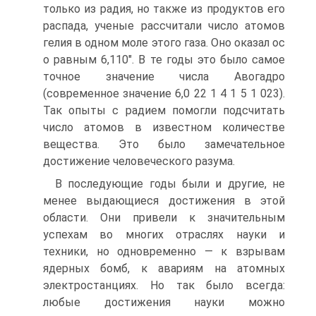
только из радия, но также из продуктов его
распада, ученые рассчитали число атомов
гелия в одном моле этого газа. Оно оказал ос
о равным 6,110". В те годы это было самое
точное значение числа Авогадро
(современное значение 6,0 22 1 4 1 5 1 023).
Так опыты с радием помогли подсчитать
число атомов в известном количестве
вещества. Это было замечательное
достижение человеческого разума.
В последующие годы были и другие, не
менее выдающиеся достижения в этой
области. Они привели к значительным
успехам во многих отраслях науки и
техники, но одновременно — к взрывам
ядерных бомб, к авариям на атомных
электростанциях. Но так было всегда:
любые достижения науки можно