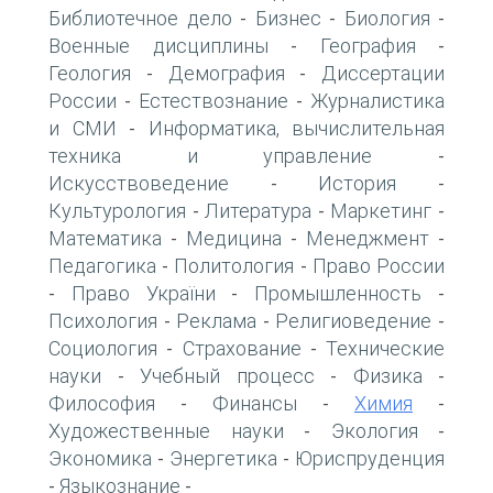
Библиотечное дело
Бизнес
Биология
-
-
-
Военные дисциплины
География
-
-
Геология
Демография
Диссертации
-
-
России
Естествознание
Журналистика
-
-
и СМИ
Информатика, вычислительная
-
техника и управление
-
Искусствоведение
История
-
-
Культурология
Литература
Маркетинг
-
-
-
Математика
Медицина
Менеджмент
-
-
-
Педагогика
Политология
Право России
-
-
Право України
Промышленность
-
-
-
Психология
Реклама
Религиоведение
-
-
-
Социология
Страхование
Технические
-
-
науки
Учебный процесс
Физика
-
-
-
Философия
Финансы
Химия
-
-
-
Художественные науки
Экология
-
-
Экономика
Энергетика
Юриспруденция
-
-
Языкознание
-
-