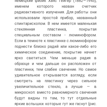
немецкий физик Ханс Гейгер (1882—1945),
именем которого назван счетчик
радиоактивного излучения. Для работы они
использовали простой прибор, названный
спинтарископом. В нем имеется маленькая
стеклянная пластинка, покрытая
специальным составом - люминофором.
Если в темноте к пластинке с люминофором
поднести близко радий или какое-либо его
химическое соединение, покрытие начнет
ярко светиться. Чем меньше радия в
образце и чем дальше он расположен от
пластинки, тем слабее свечение. Но самое
удивительное открывается взгляду, если
смотреть на пластинку через сильное
увеличительное стекло, а лучше — в
микроскоп: вместо равномерного свечения
будут видны то там, то тут отдельные
яркие вспышки. которые гут же гаснут (рис.