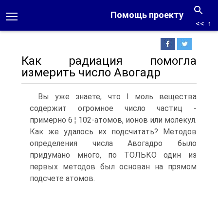
Помощь проекту
<<
↑
Как радиация помогла
измерить число Авогадр
Вы уже знаете, что I моль вещества
содержит огромное число частиц -
примерно 6 ¦ 102-атомов, ионов или молекул.
Как же удалось их подсчитать? Методов
определения числа Авогадро было
придумано много, по ТОЛЬКО один из
первых методов был основан на прямом
подсчете атомов.